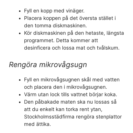
Fyll en kopp med vinäger.
Placera koppen på det översta stället i
den tomma diskmaskinen.
Kör diskmaskinen på den hetaste, längsta
programmet. Detta kommer att
desinficera och lossa mat och tvålskum.
Rengöra mikrovågsugn
Fyll en mikrovågsugnen skål med vatten
och placera den i mikrovågsugnen.
Värm utan lock tills vattnet börjar koka.
Den påbakade maten ska nu lossas så
att du enkelt kan torka rent ytan,
Stockholmsstädfirma rengöra stenplattor
med ättika.