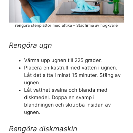
rengöra stenplattor med ättika – Städfirma av högkvaliè
Rengöra ugn
Värma upp ugnen till 225 grader.
Placera en kastrull med vatten i ugnen.
Låt det sitta i minst 15 minuter. Stäng av
ugnen.
Låt vattnet svalna och blanda med
diskmedel. Doppa en svamp i
blandningen och skrubba insidan av
ugnen.
Rengöra diskmaskin