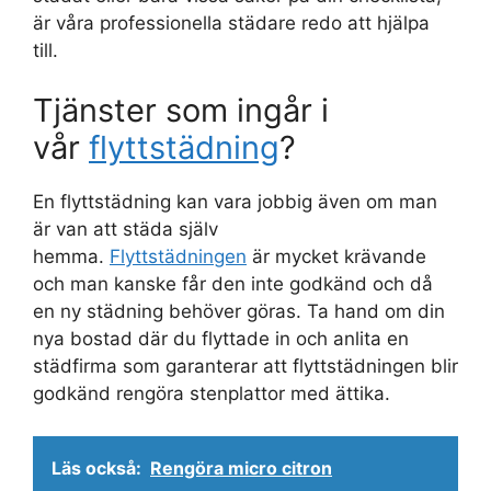
är våra professionella städare redo att hjälpa
till.
Tjänster som ingår i
vår
flyttstädning
?
En flyttstädning kan vara jobbig även om man
är van att städa själv
hemma.
Flyttstädningen
är mycket krävande
och man kanske får den inte godkänd och då
en ny städning behöver göras. Ta hand om din
nya bostad där du flyttade in och anlita en
städfirma som garanterar att flyttstädningen blir
godkänd rengöra stenplattor med ättika.
Läs också:
Rengöra micro citron