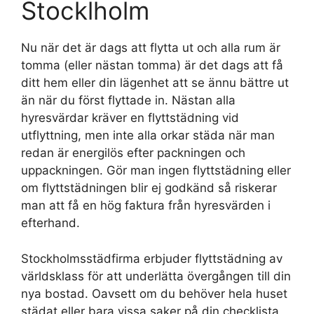
Stocklholm
Nu när det är dags att flytta ut och alla rum är
tomma (eller nästan tomma) är det dags att få
ditt hem eller din lägenhet att se ännu bättre ut
än när du först flyttade in. Nästan alla
hyresvärdar kräver en flyttstädning vid
utflyttning, men inte alla orkar städa när man
redan är energilös efter packningen och
uppackningen. Gör man ingen flyttstädning eller
om flyttstädningen blir ej godkänd så riskerar
man att få en hög faktura från hyresvärden i
efterhand.
Stockholmsstädfirma erbjuder flyttstädning av
världsklass för att underlätta övergången till din
nya bostad. Oavsett om du behöver hela huset
städat eller bara vissa saker på din checklista,