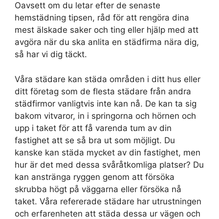
Oavsett om du letar efter de senaste
hemstädning tipsen, råd för att rengöra dina
mest älskade saker och ting eller hjälp med att
avgöra när du ska anlita en städfirma nära dig,
så har vi dig täckt.
Våra städare kan städa områden i ditt hus eller
ditt företag som de flesta städare från andra
städfirmor vanligtvis inte kan nå. De kan ta sig
bakom vitvaror, in i springorna och hörnen och
upp i taket för att få varenda tum av din
fastighet att se så bra ut som möjligt. Du
kanske kan städa mycket av din fastighet, men
hur är det med dessa svåråtkomliga platser? Du
kan anstränga ryggen genom att försöka
skrubba högt på väggarna eller försöka nå
taket. Våra refererade städare har utrustningen
och erfarenheten att städa dessa ur vägen och