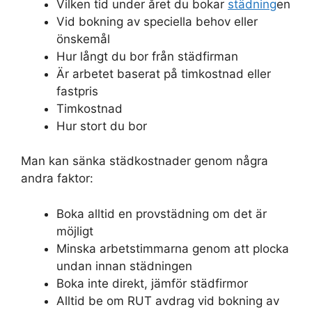
Vilken tid under året du bokar
städning
en
Vid bokning av speciella behov eller
önskemål
Hur långt du bor från städfirman
Är arbetet baserat på timkostnad eller
fastpris
Timkostnad
Hur stort du bor
Man kan sänka städkostnader genom några
andra faktor:
Boka alltid en provstädning om det är
möjligt
Minska arbetstimmarna genom att plocka
undan innan städningen
Boka inte direkt, jämför städfirmor
Alltid be om RUT avdrag vid bokning av