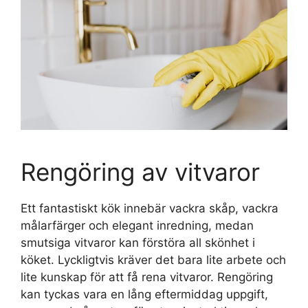
Rengöring av vitvaror
Ett fantastiskt kök innebär vackra skåp, vackra
målarfärger och elegant inredning, medan
smutsiga vitvaror kan förstöra all skönhet i
köket. Lyckligtvis kräver det bara lite arbete och
lite kunskap för att få rena vitvaror. Rengöring
kan tyckas vara en lång eftermiddag uppgift,