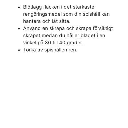
Blötlägg fläcken i det starkaste
rengöringsmedel som din spishäll kan
hantera och låt sitta.
Använd en skrapa och skrapa försiktigt
skräpet medan du håller bladet i en
vinkel på 30 till 40 grader.
Torka av spishällen ren.