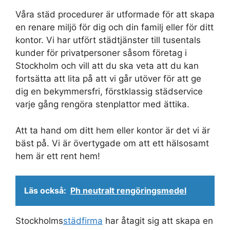
Våra städ procedurer är utformade för att skapa
en renare miljö för dig och din familj eller för ditt
kontor. Vi har utfört städtjänster till tusentals
kunder för privatpersoner såsom företag i
Stockholm och vill att du ska veta att du kan
fortsätta att lita på att vi går utöver för att ge
dig en bekymmersfri, förstklassig städservice
varje gång rengöra stenplattor med ättika.
Att ta hand om ditt hem eller kontor är det vi är
bäst på. Vi är övertygade om att ett hälsosamt
hem är ett rent hem!
Läs också:
Ph neutralt rengöringsmedel
Stockholms
städfirma
har åtagit sig att skapa en