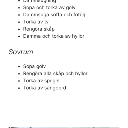
Dammsugning
Sopa och torka av golv
Dammsuga soffa och fotölj
Torka av tv
Rengöra skåp
Damma och torka av hyllor
Sovrum
Sopa golv
Rengöra alla skåp och hyllor
Torka av spegel
Torka av sängbord