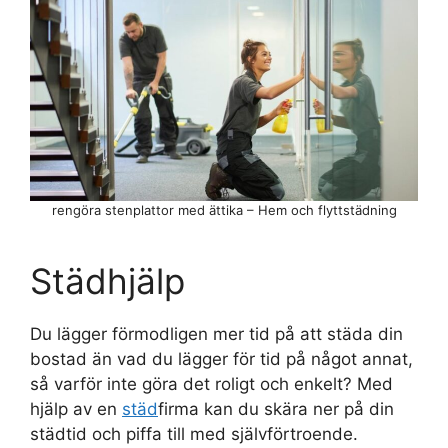
rengöra stenplattor med ättika – Hem och flyttstädning
Städhjälp
Du lägger förmodligen mer tid på att städa din
bostad än vad du lägger för tid på något annat,
så varför inte göra det roligt och enkelt? Med
hjälp av en
städ
firma kan du skära ner på din
städtid och piffa till med självförtroende.