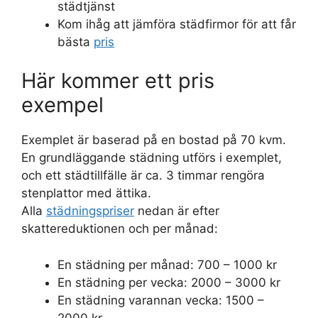
städtjänst
Kom ihåg att jämföra städfirmor för att får
bästa
pris
Här kommer ett pris
exempel
Exemplet är baserad på en bostad på 70 kvm.
En grundläggande städning utförs i exemplet,
och ett städtillfälle är ca. 3 timmar rengöra
stenplattor med ättika.
Alla
städningspriser
nedan är efter
skattereduktionen och per månad:
En städning per månad: 700 – 1000 kr
En städning per vecka: 2000 – 3000 kr
En städning varannan vecka: 1500 –
2000 kr