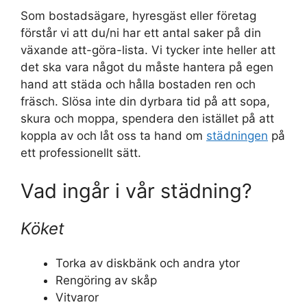
Som bostadsägare, hyresgäst eller företag
förstår vi att du/ni har ett antal saker på din
växande att-göra-lista. Vi tycker inte heller att
det ska vara något du måste hantera på egen
hand att städa och hålla bostaden ren och
fräsch. Slösa inte din dyrbara tid på att sopa,
skura och moppa, spendera den istället på att
koppla av och låt oss ta hand om
städningen
på
ett professionellt sätt.
Vad ingår i vår städning?
Köket
Torka av diskbänk och andra ytor
Rengöring av skåp
Vitvaror