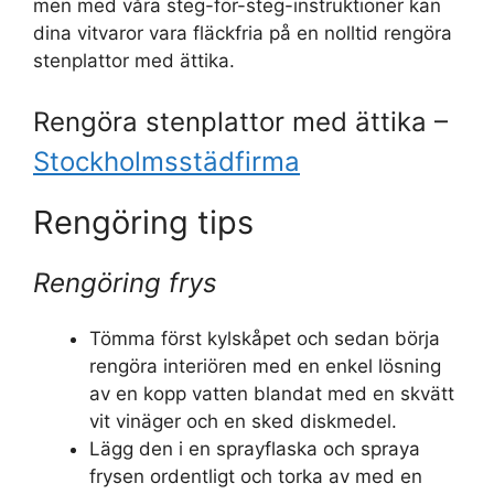
men med våra steg-för-steg-instruktioner kan
dina vitvaror vara fläckfria på en nolltid rengöra
stenplattor med ättika.
Rengöra stenplattor med ättika –
Stockholmsstädfirma
Rengöring tips
Rengöring frys
Tömma först kylskåpet och sedan börja
rengöra interiören med en enkel lösning
av en kopp vatten blandat med en skvätt
vit vinäger och en sked diskmedel.
Lägg den i en sprayflaska och spraya
frysen ordentligt och torka av med en