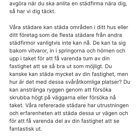
avgöra när du ska anlita en städfirma nära dig,
så har vi dig täckt.
Våra städare kan städa områden i ditt hus eller
ditt företag som de flesta städare från andra
städfirmor vanligtvis inte kan nå. De kan ta sig
bakom vitvaror, in i springorna och hörnen och
upp i taket för att få varenda tum av din
fastighet att se så bra ut som möjligt. Du
kanske kan städa mycket av din fastighet, men
hur är det med dessa svåråtkomliga platser? Du
kan anstränga ryggen genom att försöka
skrubba högt på väggarna eller försöka nå
taket. Våra refererade städare har utrustningen
och erfarenheten att städa dessa ur vägen och
för att få varenda del av din fastighet att se
fantastisk ut.