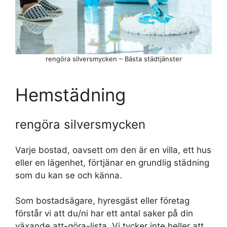
rengöra silversmycken – Bästa städtjänster
Hemstädning
rengöra silversmycken
Varje bostad, oavsett om den är en villa, ett hus
eller en lägenhet, förtjänar en grundlig städning
som du kan se och känna.
Som bostadsägare, hyresgäst eller företag
förstår vi att du/ni har ett antal saker på din
växande att-göra-lista. Vi tycker inte heller att