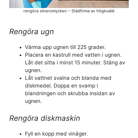
rengöra silversmycken – Städfirma av högkvaliè
Rengöra ugn
Värma upp ugnen till 225 grader.
Placera en kastrull med vatten i ugnen.
Låt det sitta i minst 15 minuter. Stäng av
ugnen.
Låt vattnet svalna och blanda med
diskmedel. Doppa en svamp i
blandningen och skrubba insidan av
ugnen.
Rengöra diskmaskin
Fyll en kopp med vinäger.