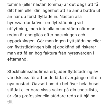
tomma (eller nästan tomma) är det dags att få
ditt hem eller din lägenhet att se ännu bättre ut
än när du först flyttade in. Nästan alla
hyresvärdar kräver en flyttstädning vid
utflyttning, men inte alla orkar städa när man
redan är energilös efter packningen och
uppackningen. Gör man ingen flyttstädning eller
om flyttstädningen blir ej godkänd så riskerar
man att få en hög faktura från hyresvärden i
efterhand.
Stockholmsstädfirma erbjuder flyttstädning av
världsklass för att underlätta övergången till din
nya bostad. Oavsett om du behöver hela huset
städat eller bara vissa saker på din checklista,
är våra professionella städare redo att hjälpa
till.