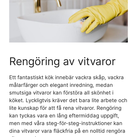
Rengöring av vitvaror
Ett fantastiskt kök innebär vackra skåp, vackra
målarfärger och elegant inredning, medan
smutsiga vitvaror kan förstöra all skönhet i
köket. Lyckligtvis kräver det bara lite arbete och
lite kunskap för att få rena vitvaror. Rengöring
kan tyckas vara en lång eftermiddag uppgift,
men med våra steg-för-steg-instruktioner kan
dina vitvaror vara fläckfria på en nolltid rengöra