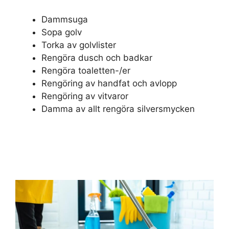
Dammsuga
Sopa golv
Torka av golvlister
Rengöra dusch och badkar
Rengöra toaletten-/er
Rengöring av handfat och avlopp
Rengöring av vitvaror
Damma av allt rengöra silversmycken