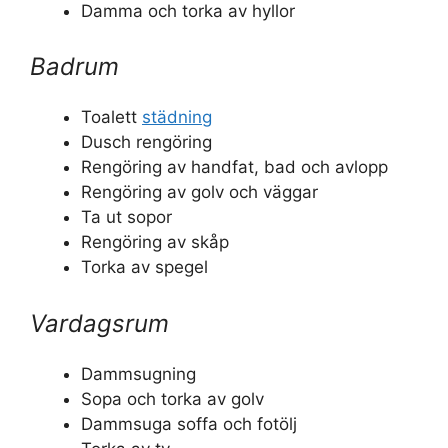
Damma och torka av hyllor
Badrum
Toalett
städning
Dusch rengöring
Rengöring av handfat, bad och avlopp
Rengöring av golv och väggar
Ta ut sopor
Rengöring av skåp
Torka av spegel
Vardagsrum
Dammsugning
Sopa och torka av golv
Dammsuga soffa och fotölj