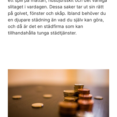
ett spill på mattan, husdjursskit och det vanliga
slitaget i vardagen. Dessa saker tar ut sin rätt
på golvet, fönster och skåp. Ibland behöver du
en djupare städning än vad du själv kan göra,
och då är det en städfirma som kan
tillhandahålla tunga städtjänster.