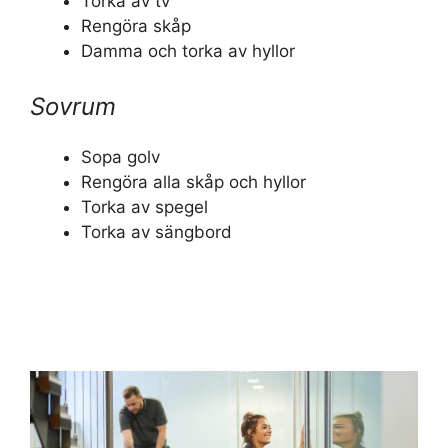
Torka av tv
Rengöra skåp
Damma och torka av hyllor
Sovrum
Sopa golv
Rengöra alla skåp och hyllor
Torka av spegel
Torka av sängbord