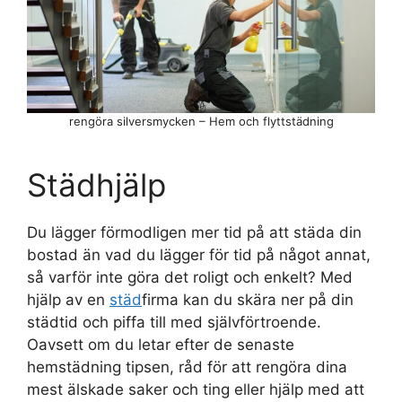
rengöra silversmycken – Hem och flyttstädning
Städhjälp
Du lägger förmodligen mer tid på att städa din
bostad än vad du lägger för tid på något annat,
så varför inte göra det roligt och enkelt? Med
hjälp av en
städ
firma kan du skära ner på din
städtid och piffa till med självförtroende.
Oavsett om du letar efter de senaste
hemstädning tipsen, råd för att rengöra dina
mest älskade saker och ting eller hjälp med att