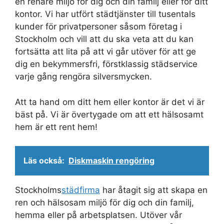
en renare miljö för dig och din familj eller för ditt
kontor. Vi har utfört städtjänster till tusentals
kunder för privatpersoner såsom företag i
Stockholm och vill att du ska veta att du kan
fortsätta att lita på att vi går utöver för att ge
dig en bekymmersfri, förstklassig städservice
varje gång rengöra silversmycken.
Att ta hand om ditt hem eller kontor är det vi är
bäst på. Vi är övertygade om att ett hälsosamt
hem är ett rent hem!
Läs också:
Diskmaskin rengöring
Stockholms
städfirma
har åtagit sig att skapa en
ren och hälsosam miljö för dig och din familj,
hemma eller på arbetsplatsen. Utöver vår