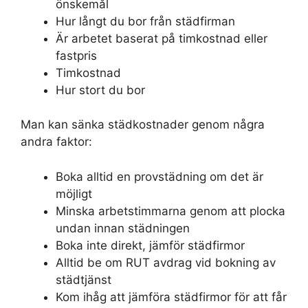
önskemål
Hur långt du bor från städfirman
Är arbetet baserat på timkostnad eller
fastpris
Timkostnad
Hur stort du bor
Man kan sänka städkostnader genom några
andra faktor:
Boka alltid en provstädning om det är
möjligt
Minska arbetstimmarna genom att plocka
undan innan städningen
Boka inte direkt, jämför städfirmor
Alltid be om RUT avdrag vid bokning av
städtjänst
Kom ihåg att jämföra städfirmor för att får