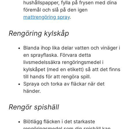
hushållspapper, fylla på frysen med dina
föremål och slå på den igen
mattrengöring spray
.
Rengöring kylskåp
Blanda ihop lika delar vatten och vinäger i
en sprayflaska. Förvara detta
livsmedelssäkra rengöringsmedel i
kylskåpet (med en etikett) så att det finns
till hands för att rengöra spill.
Spraya och torka av fläckar när det
händer.
Rengör spishäll
Blötlägg fläcken i det starkaste
rengöringsmedel som din spishäll kan