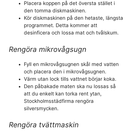
Placera koppen på det översta stället i
den tomma diskmaskinen.
Kör diskmaskinen på den hetaste, längsta
programmet. Detta kommer att
desinficera och lossa mat och tvålskum.
Rengöra mikrovågsugn
Fyll en mikrovågsugnen skål med vatten
och placera den i mikrovågsugnen.
Värm utan lock tills vattnet börjar koka.
Den påbakade maten ska nu lossas så
att du enkelt kan torka rent ytan,
Stockholmsstädfirma rengöra
silversmycken.
Rengöra tvättmaskin