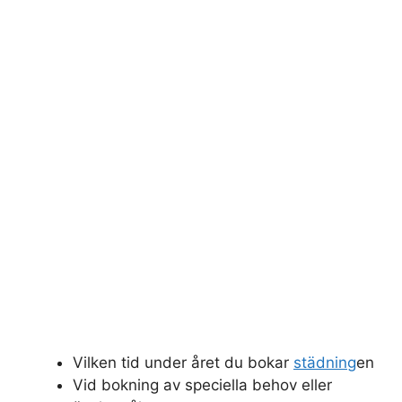
Vilken tid under året du bokar
städning
en
Vid bokning av speciella behov eller