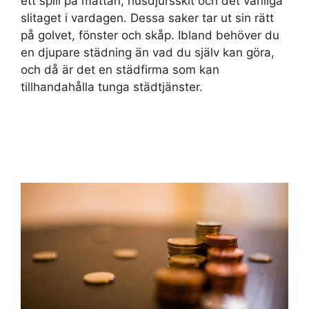
ett spill på mattan, husdjursskit och det vanliga
slitaget i vardagen. Dessa saker tar ut sin rätt
på golvet, fönster och skåp. Ibland behöver du
en djupare städning än vad du själv kan göra,
och då är det en städfirma som kan
tillhandahålla tunga städtjänster.