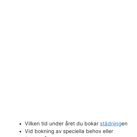
Vilken tid under året du bokar
städning
en
Vid bokning av speciella behov eller