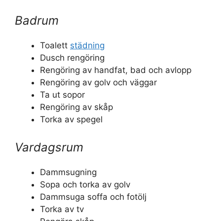
Badrum
Toalett
städning
Dusch rengöring
Rengöring av handfat, bad och avlopp
Rengöring av golv och väggar
Ta ut sopor
Rengöring av skåp
Torka av spegel
Vardagsrum
Dammsugning
Sopa och torka av golv
Dammsuga soffa och fotölj
Torka av tv