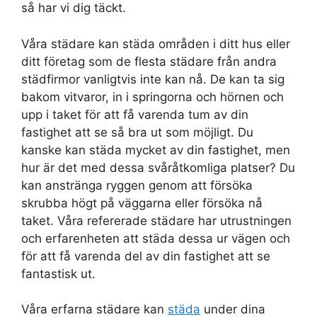
så har vi dig täckt.
Våra städare kan städa områden i ditt hus eller
ditt företag som de flesta städare från andra
städfirmor vanligtvis inte kan nå. De kan ta sig
bakom vitvaror, in i springorna och hörnen och
upp i taket för att få varenda tum av din
fastighet att se så bra ut som möjligt. Du
kanske kan städa mycket av din fastighet, men
hur är det med dessa svåråtkomliga platser? Du
kan anstränga ryggen genom att försöka
skrubba högt på väggarna eller försöka nå
taket. Våra refererade städare har utrustningen
och erfarenheten att städa dessa ur vägen och
för att få varenda del av din fastighet att se
fantastisk ut.
Våra erfarna städare kan
städa
under dina