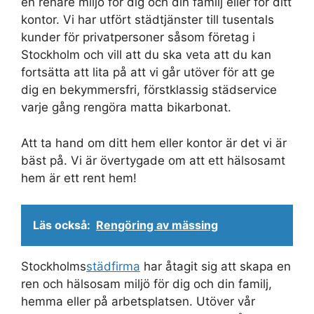
en renare miljö för dig och din familj eller för ditt
kontor. Vi har utfört städtjänster till tusentals
kunder för privatpersoner såsom företag i
Stockholm och vill att du ska veta att du kan
fortsätta att lita på att vi går utöver för att ge
dig en bekymmersfri, förstklassig städservice
varje gång rengöra matta bikarbonat.
Att ta hand om ditt hem eller kontor är det vi är
bäst på. Vi är övertygade om att ett hälsosamt
hem är ett rent hem!
Läs också:
Rengöring av mässing
Stockholms
städfirma
har åtagit sig att skapa en
ren och hälsosam miljö för dig och din familj,
hemma eller på arbetsplatsen. Utöver vår