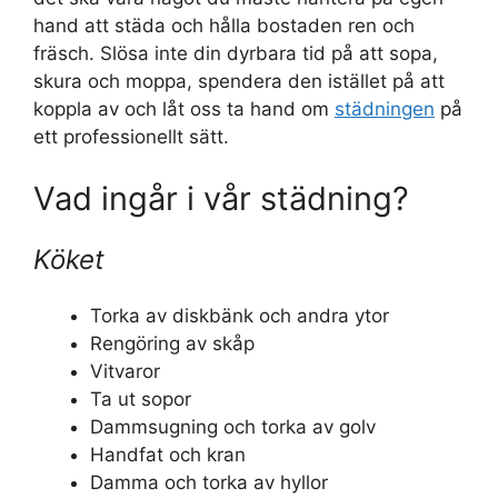
hand att städa och hålla bostaden ren och
fräsch. Slösa inte din dyrbara tid på att sopa,
skura och moppa, spendera den istället på att
koppla av och låt oss ta hand om
städningen
på
ett professionellt sätt.
Vad ingår i vår städning?
Köket
Torka av diskbänk och andra ytor
Rengöring av skåp
Vitvaror
Ta ut sopor
Dammsugning och torka av golv
Handfat och kran
Damma och torka av hyllor