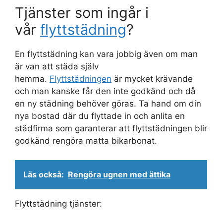
Tjänster som ingår i
vår
flyttstädning
?
En flyttstädning kan vara jobbig även om man
är van att städa själv
hemma.
Flyttstädningen
är mycket krävande
och man kanske får den inte godkänd och då
en ny städning behöver göras. Ta hand om din
nya bostad där du flyttade in och anlita en
städfirma som garanterar att flyttstädningen blir
godkänd rengöra matta bikarbonat.
Läs också:
Rengöra ugnen med ättika
Flyttstädning tjänster: