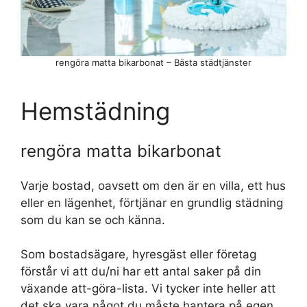
rengöra matta bikarbonat – Bästa städtjänster
Hemstädning
rengöra matta bikarbonat
Varje bostad, oavsett om den är en villa, ett hus
eller en lägenhet, förtjänar en grundlig städning
som du kan se och känna.
Som bostadsägare, hyresgäst eller företag
förstår vi att du/ni har ett antal saker på din
växande att-göra-lista. Vi tycker inte heller att
det ska vara något du måste hantera på egen