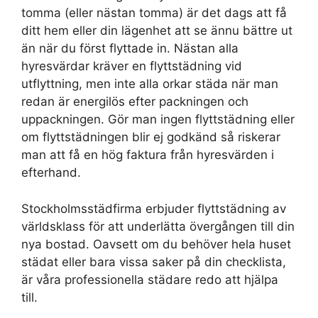
tomma (eller nästan tomma) är det dags att få
ditt hem eller din lägenhet att se ännu bättre ut
än när du först flyttade in. Nästan alla
hyresvärdar kräver en flyttstädning vid
utflyttning, men inte alla orkar städa när man
redan är energilös efter packningen och
uppackningen. Gör man ingen flyttstädning eller
om flyttstädningen blir ej godkänd så riskerar
man att få en hög faktura från hyresvärden i
efterhand.
Stockholmsstädfirma erbjuder flyttstädning av
världsklass för att underlätta övergången till din
nya bostad. Oavsett om du behöver hela huset
städat eller bara vissa saker på din checklista,
är våra professionella städare redo att hjälpa
till.