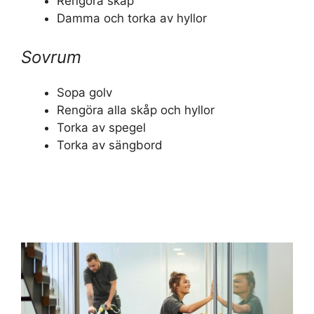
Rengöra skåp
Damma och torka av hyllor
Sovrum
Sopa golv
Rengöra alla skåp och hyllor
Torka av spegel
Torka av sängbord