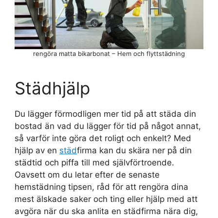
rengöra matta bikarbonat – Hem och flyttstädning
Städhjälp
Du lägger förmodligen mer tid på att städa din
bostad än vad du lägger för tid på något annat,
så varför inte göra det roligt och enkelt? Med
hjälp av en
städ
firma kan du skära ner på din
städtid och piffa till med självförtroende.
Oavsett om du letar efter de senaste
hemstädning tipsen, råd för att rengöra dina
mest älskade saker och ting eller hjälp med att
avgöra när du ska anlita en städfirma nära dig,