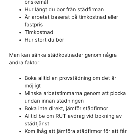
önskemål
Hur långt du bor från städfirman
Är arbetet baserat på timkostnad eller
fastpris
Timkostnad
Hur stort du bor
Man kan sänka städkostnader genom några
andra faktor:
Boka alltid en provstädning om det är
möjligt
Minska arbetstimmarna genom att plocka
undan innan städningen
Boka inte direkt, jämför städfirmor
Alltid be om RUT avdrag vid bokning av
städtjänst
Kom ihåg att jämföra städfirmor för att får