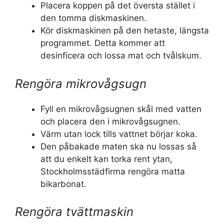
Placera koppen på det översta stället i
den tomma diskmaskinen.
Kör diskmaskinen på den hetaste, längsta
programmet. Detta kommer att
desinficera och lossa mat och tvålskum.
Rengöra mikrovågsugn
Fyll en mikrovågsugnen skål med vatten
och placera den i mikrovågsugnen.
Värm utan lock tills vattnet börjar koka.
Den påbakade maten ska nu lossas så
att du enkelt kan torka rent ytan,
Stockholmsstädfirma rengöra matta
bikarbonat.
Rengöra tvättmaskin