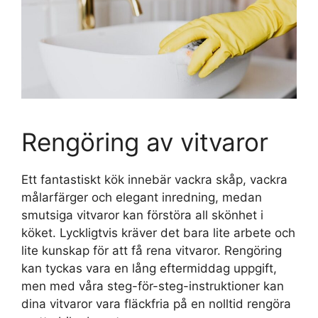
Rengöring av vitvaror
Ett fantastiskt kök innebär vackra skåp, vackra
målarfärger och elegant inredning, medan
smutsiga vitvaror kan förstöra all skönhet i
köket. Lyckligtvis kräver det bara lite arbete och
lite kunskap för att få rena vitvaror. Rengöring
kan tyckas vara en lång eftermiddag uppgift,
men med våra steg-för-steg-instruktioner kan
dina vitvaror vara fläckfria på en nolltid rengöra