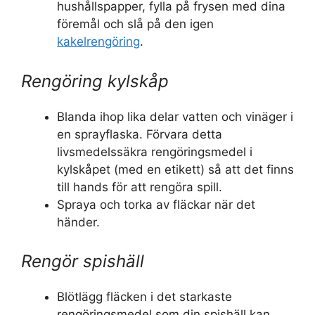
hushållspapper, fylla på frysen med dina
föremål och slå på den igen
kakelrengöring
.
Rengöring kylskåp
Blanda ihop lika delar vatten och vinäger i
en sprayflaska. Förvara detta
livsmedelssäkra rengöringsmedel i
kylskåpet (med en etikett) så att det finns
till hands för att rengöra spill.
Spraya och torka av fläckar när det
händer.
Rengör spishäll
Blötlägg fläcken i det starkaste
rengöringsmedel som din spishäll kan