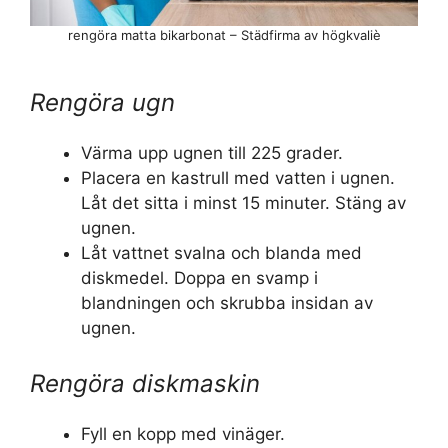
rengöra matta bikarbonat – Städfirma av högkvaliè
Rengöra ugn
Värma upp ugnen till 225 grader.
Placera en kastrull med vatten i ugnen.
Låt det sitta i minst 15 minuter. Stäng av
ugnen.
Låt vattnet svalna och blanda med
diskmedel. Doppa en svamp i
blandningen och skrubba insidan av
ugnen.
Rengöra diskmaskin
Fyll en kopp med vinäger.