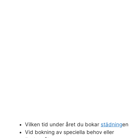
Vilken tid under året du bokar
städning
en
Vid bokning av speciella behov eller