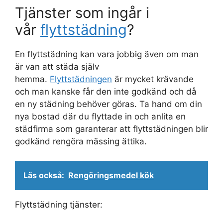
Tjänster som ingår i
vår
flyttstädning
?
En flyttstädning kan vara jobbig även om man
är van att städa själv
hemma.
Flyttstädningen
är mycket krävande
och man kanske får den inte godkänd och då
en ny städning behöver göras. Ta hand om din
nya bostad där du flyttade in och anlita en
städfirma som garanterar att flyttstädningen blir
godkänd rengöra mässing ättika.
Läs också:
Rengöringsmedel kök
Flyttstädning tjänster: