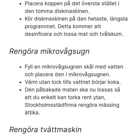
Placera koppen på det översta stället i
den tomma diskmaskinen.
Kör diskmaskinen på den hetaste, längsta
programmet. Detta kommer att
desinficera och lossa mat och tvålskum.
Rengöra mikrovågsugn
Fyll en mikrovågsugnen skål med vatten
och placera den i mikrovågsugnen.
Värm utan lock tills vattnet börjar koka.
Den påbakade maten ska nu lossas så
att du enkelt kan torka rent ytan,
Stockholmsstädfirma rengöra mässing
ättika.
Rengöra tvättmaskin