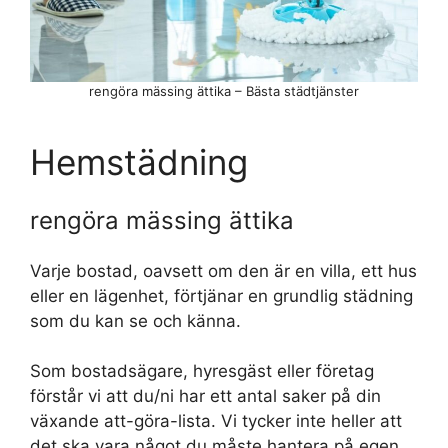
rengöra mässing ättika – Bästa städtjänster
Hemstädning
rengöra mässing ättika
Varje bostad, oavsett om den är en villa, ett hus
eller en lägenhet, förtjänar en grundlig städning
som du kan se och känna.
Som bostadsägare, hyresgäst eller företag
förstår vi att du/ni har ett antal saker på din
växande att-göra-lista. Vi tycker inte heller att
det ska vara något du måste hantera på egen