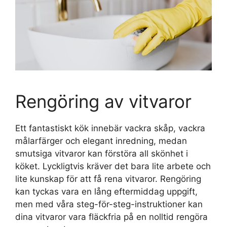
Rengöring av vitvaror
Ett fantastiskt kök innebär vackra skåp, vackra
målarfärger och elegant inredning, medan
smutsiga vitvaror kan förstöra all skönhet i
köket. Lyckligtvis kräver det bara lite arbete och
lite kunskap för att få rena vitvaror. Rengöring
kan tyckas vara en lång eftermiddag uppgift,
men med våra steg-för-steg-instruktioner kan
dina vitvaror vara fläckfria på en nolltid rengöra