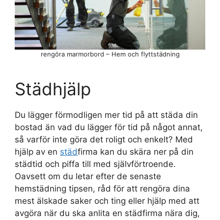
rengöra marmorbord – Hem och flyttstädning
Städhjälp
Du lägger förmodligen mer tid på att städa din
bostad än vad du lägger för tid på något annat,
så varför inte göra det roligt och enkelt? Med
hjälp av en
städ
firma kan du skära ner på din
städtid och piffa till med självförtroende.
Oavsett om du letar efter de senaste
hemstädning tipsen, råd för att rengöra dina
mest älskade saker och ting eller hjälp med att
avgöra när du ska anlita en städfirma nära dig,