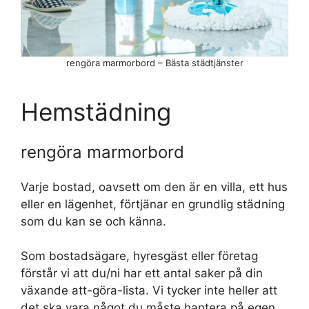
rengöra marmorbord – Bästa städtjänster
Hemstädning
rengöra marmorbord
Varje bostad, oavsett om den är en villa, ett hus
eller en lägenhet, förtjänar en grundlig städning
som du kan se och känna.
Som bostadsägare, hyresgäst eller företag
förstår vi att du/ni har ett antal saker på din
växande att-göra-lista. Vi tycker inte heller att
det ska vara något du måste hantera på egen