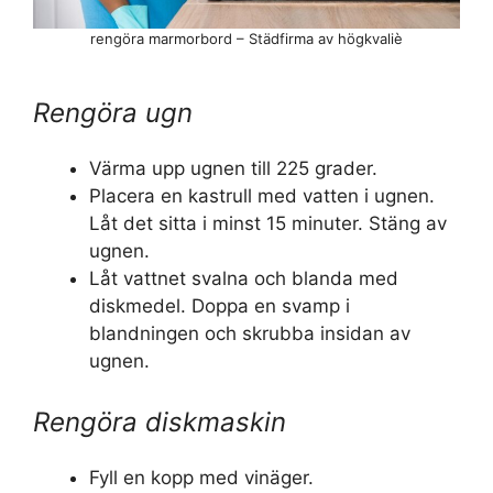
rengöra marmorbord – Städfirma av högkvaliè
Rengöra ugn
Värma upp ugnen till 225 grader.
Placera en kastrull med vatten i ugnen.
Låt det sitta i minst 15 minuter. Stäng av
ugnen.
Låt vattnet svalna och blanda med
diskmedel. Doppa en svamp i
blandningen och skrubba insidan av
ugnen.
Rengöra diskmaskin
Fyll en kopp med vinäger.