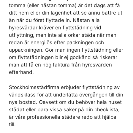
tomma (eller nästan tomma) är det dags att få
ditt hem eller din lägenhet att se ännu bättre ut
än när du först flyttade in. Nästan alla
hyresvärdar kräver en flyttstädning vid
utflyttning, men inte alla orkar städa när man
redan är energilös efter packningen och
uppackningen. Gör man ingen flyttstädning eller
om flyttstädningen blir ej godkänd så riskerar
man att få en hög faktura från hyresvärden i
efterhand.
Stockholmsstädfirma erbjuder flyttstädning av
världsklass för att underlätta övergången till din
nya bostad. Oavsett om du behöver hela huset
städat eller bara vissa saker på din checklista,
är våra professionella städare redo att hjälpa
till.