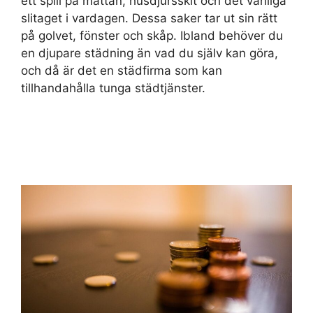
ett spill på mattan, husdjursskit och det vanliga
slitaget i vardagen. Dessa saker tar ut sin rätt
på golvet, fönster och skåp. Ibland behöver du
en djupare städning än vad du själv kan göra,
och då är det en städfirma som kan
tillhandahålla tunga städtjänster.