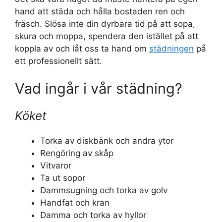
hand att städa och hålla bostaden ren och
fräsch. Slösa inte din dyrbara tid på att sopa,
skura och moppa, spendera den istället på att
koppla av och låt oss ta hand om
städningen
på
ett professionellt sätt.
Vad ingår i vår städning?
Köket
Torka av diskbänk och andra ytor
Rengöring av skåp
Vitvaror
Ta ut sopor
Dammsugning och torka av golv
Handfat och kran
Damma och torka av hyllor