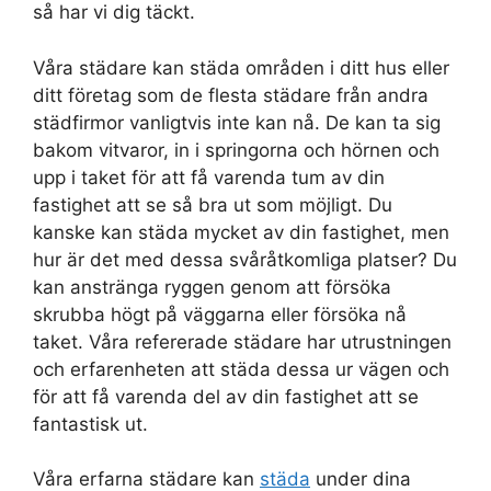
så har vi dig täckt.
Våra städare kan städa områden i ditt hus eller
ditt företag som de flesta städare från andra
städfirmor vanligtvis inte kan nå. De kan ta sig
bakom vitvaror, in i springorna och hörnen och
upp i taket för att få varenda tum av din
fastighet att se så bra ut som möjligt. Du
kanske kan städa mycket av din fastighet, men
hur är det med dessa svåråtkomliga platser? Du
kan anstränga ryggen genom att försöka
skrubba högt på väggarna eller försöka nå
taket. Våra refererade städare har utrustningen
och erfarenheten att städa dessa ur vägen och
för att få varenda del av din fastighet att se
fantastisk ut.
Våra erfarna städare kan
städa
under dina