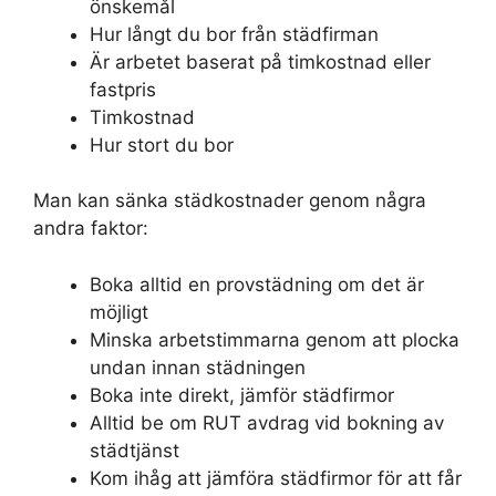
önskemål
Hur långt du bor från städfirman
Är arbetet baserat på timkostnad eller
fastpris
Timkostnad
Hur stort du bor
Man kan sänka städkostnader genom några
andra faktor:
Boka alltid en provstädning om det är
möjligt
Minska arbetstimmarna genom att plocka
undan innan städningen
Boka inte direkt, jämför städfirmor
Alltid be om RUT avdrag vid bokning av
städtjänst
Kom ihåg att jämföra städfirmor för att får