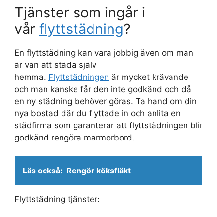
Tjänster som ingår i
vår
flyttstädning
?
En flyttstädning kan vara jobbig även om man
är van att städa själv
hemma.
Flyttstädningen
är mycket krävande
och man kanske får den inte godkänd och då
en ny städning behöver göras. Ta hand om din
nya bostad där du flyttade in och anlita en
städfirma som garanterar att flyttstädningen blir
godkänd rengöra marmorbord.
Läs också:
Rengör köksfläkt
Flyttstädning tjänster: