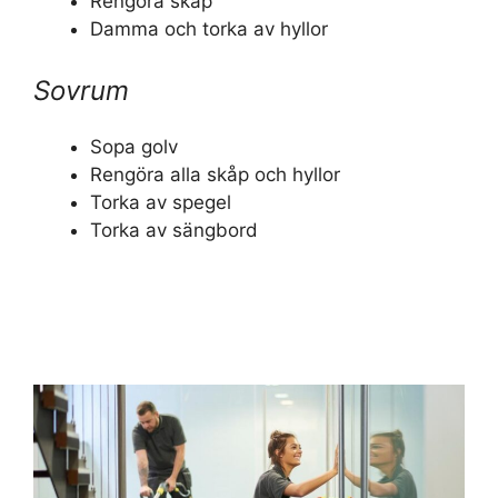
Rengöra skåp
Damma och torka av hyllor
Sovrum
Sopa golv
Rengöra alla skåp och hyllor
Torka av spegel
Torka av sängbord