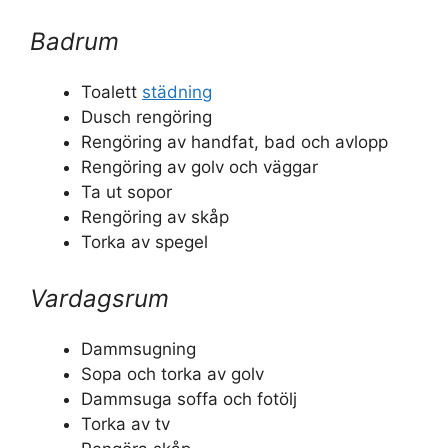
Badrum
Toalett
städning
Dusch rengöring
Rengöring av handfat, bad och avlopp
Rengöring av golv och väggar
Ta ut sopor
Rengöring av skåp
Torka av spegel
Vardagsrum
Dammsugning
Sopa och torka av golv
Dammsuga soffa och fotölj
Torka av tv