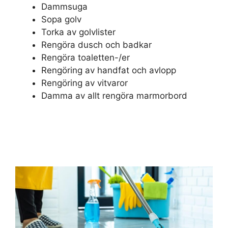
Dammsuga
Sopa golv
Torka av golvlister
Rengöra dusch och badkar
Rengöra toaletten-/er
Rengöring av handfat och avlopp
Rengöring av vitvaror
Damma av allt rengöra marmorbord