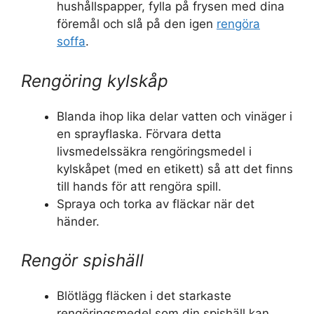
hushållspapper, fylla på frysen med dina
föremål och slå på den igen
rengöra
soffa
.
Rengöring kylskåp
Blanda ihop lika delar vatten och vinäger i
en sprayflaska. Förvara detta
livsmedelssäkra rengöringsmedel i
kylskåpet (med en etikett) så att det finns
till hands för att rengöra spill.
Spraya och torka av fläckar när det
händer.
Rengör spishäll
Blötlägg fläcken i det starkaste
rengöringsmedel som din spishäll kan