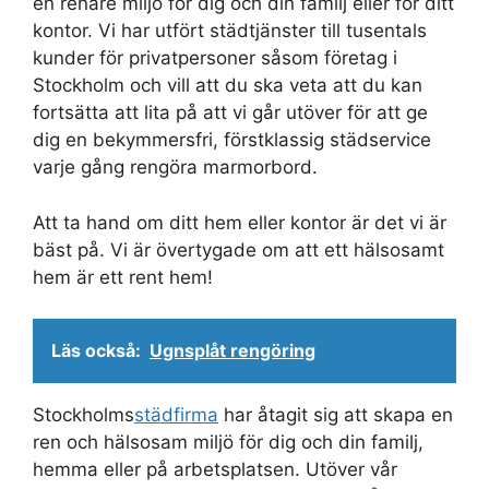
en renare miljö för dig och din familj eller för ditt
kontor. Vi har utfört städtjänster till tusentals
kunder för privatpersoner såsom företag i
Stockholm och vill att du ska veta att du kan
fortsätta att lita på att vi går utöver för att ge
dig en bekymmersfri, förstklassig städservice
varje gång rengöra marmorbord.
Att ta hand om ditt hem eller kontor är det vi är
bäst på. Vi är övertygade om att ett hälsosamt
hem är ett rent hem!
Läs också:
Ugnsplåt rengöring
Stockholms
städfirma
har åtagit sig att skapa en
ren och hälsosam miljö för dig och din familj,
hemma eller på arbetsplatsen. Utöver vår