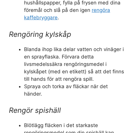
hushållspapper, fylla på frysen med dina
föremål och slå på den igen
rengöra
kaffebryggare
.
Rengöring kylskåp
Blanda ihop lika delar vatten och vinäger i
en sprayflaska. Förvara detta
livsmedelssäkra rengöringsmedel i
kylskåpet (med en etikett) så att det finns
till hands för att rengöra spill.
Spraya och torka av fläckar när det
händer.
Rengör spishäll
Blötlägg fläcken i det starkaste
rengöringsmedel som din spishäll kan