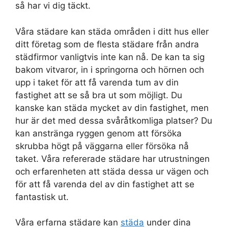
så har vi dig täckt.
Våra städare kan städa områden i ditt hus eller
ditt företag som de flesta städare från andra
städfirmor vanligtvis inte kan nå. De kan ta sig
bakom vitvaror, in i springorna och hörnen och
upp i taket för att få varenda tum av din
fastighet att se så bra ut som möjligt. Du
kanske kan städa mycket av din fastighet, men
hur är det med dessa svåråtkomliga platser? Du
kan anstränga ryggen genom att försöka
skrubba högt på väggarna eller försöka nå
taket. Våra refererade städare har utrustningen
och erfarenheten att städa dessa ur vägen och
för att få varenda del av din fastighet att se
fantastisk ut.
Våra erfarna städare kan
städa
under dina