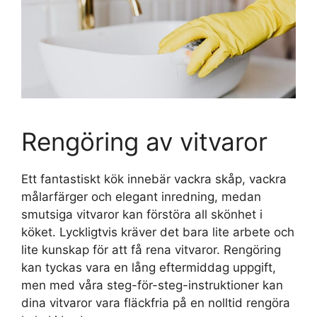
Rengöring av vitvaror
Ett fantastiskt kök innebär vackra skåp, vackra
målarfärger och elegant inredning, medan
smutsiga vitvaror kan förstöra all skönhet i
köket. Lyckligtvis kräver det bara lite arbete och
lite kunskap för att få rena vitvaror. Rengöring
kan tyckas vara en lång eftermiddag uppgift,
men med våra steg-för-steg-instruktioner kan
dina vitvaror vara fläckfria på en nolltid rengöra