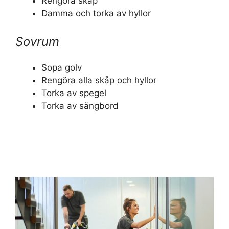
Rengöra skåp
Damma och torka av hyllor
Sovrum
Sopa golv
Rengöra alla skåp och hyllor
Torka av spegel
Torka av sängbord