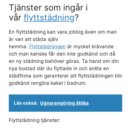
Tjänster som ingår i
vår
flyttstädning
?
En flyttstädning kan vara jobbig även om man
är van att städa själv
hemma.
Flyttstädningen
är mycket krävande
och man kanske får den inte godkänd och då
en ny städning behöver göras. Ta hand om din
nya bostad där du flyttade in och anlita en
städfirma som garanterar att flyttstädningen blir
godkänd rengöra kakel i badrum.
Läs också:
Ugnsrengöring ättika
Flyttstädning tjänster: