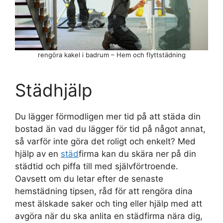
rengöra kakel i badrum – Hem och flyttstädning
Städhjälp
Du lägger förmodligen mer tid på att städa din
bostad än vad du lägger för tid på något annat,
så varför inte göra det roligt och enkelt? Med
hjälp av en
städ
firma kan du skära ner på din
städtid och piffa till med självförtroende.
Oavsett om du letar efter de senaste
hemstädning tipsen, råd för att rengöra dina
mest älskade saker och ting eller hjälp med att
avgöra när du ska anlita en städfirma nära dig,