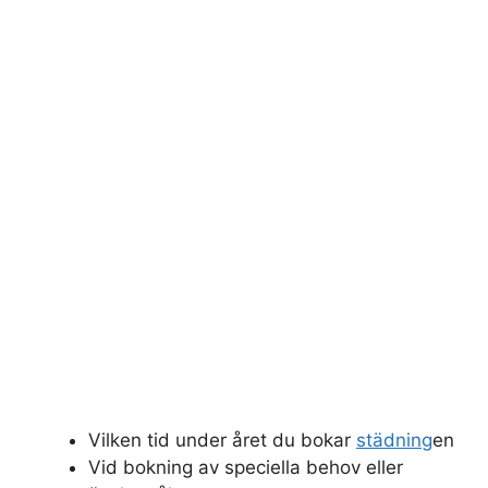
Vilken tid under året du bokar
städning
en
Vid bokning av speciella behov eller