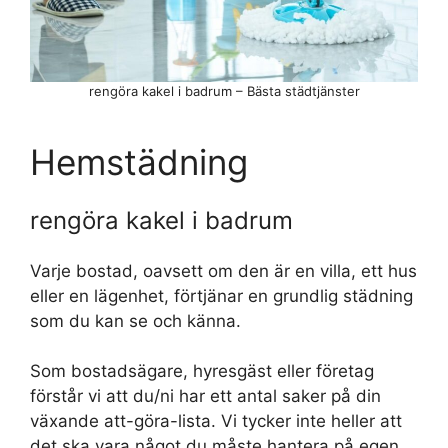
rengöra kakel i badrum – Bästa städtjänster
Hemstädning
rengöra kakel i badrum
Varje bostad, oavsett om den är en villa, ett hus
eller en lägenhet, förtjänar en grundlig städning
som du kan se och känna.
Som bostadsägare, hyresgäst eller företag
förstår vi att du/ni har ett antal saker på din
växande att-göra-lista. Vi tycker inte heller att
det ska vara något du måste hantera på egen