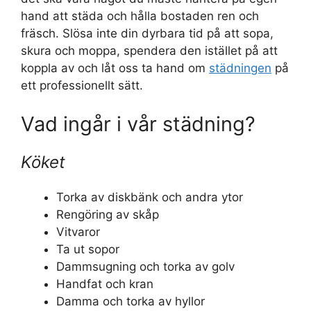
hand att städa och hålla bostaden ren och
fräsch. Slösa inte din dyrbara tid på att sopa,
skura och moppa, spendera den istället på att
koppla av och låt oss ta hand om
städningen
på
ett professionellt sätt.
Vad ingår i vår städning?
Köket
Torka av diskbänk och andra ytor
Rengöring av skåp
Vitvaror
Ta ut sopor
Dammsugning och torka av golv
Handfat och kran
Damma och torka av hyllor