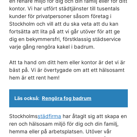
en renare miljö för dig och din familj eller för ditt
kontor. Vi har utfört städtjänster till tusentals
kunder för privatpersoner såsom företag i
Stockholm och vill att du ska veta att du kan
fortsätta att lita på att vi går utöver för att ge
dig en bekymmersfri, förstklassig städservice
varje gång rengöra kakel i badrum.
Att ta hand om ditt hem eller kontor är det vi är
bäst på. Vi är övertygade om att ett hälsosamt
hem är ett rent hem!
Läs också:
Rengöra fog badrum
Stockholms
städfirma
har åtagit sig att skapa en
ren och hälsosam miljö för dig och din familj,
hemma eller på arbetsplatsen. Utöver vår