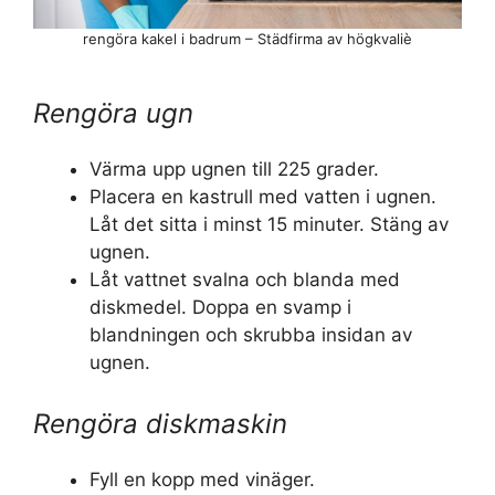
rengöra kakel i badrum – Städfirma av högkvaliè
Rengöra ugn
Värma upp ugnen till 225 grader.
Placera en kastrull med vatten i ugnen.
Låt det sitta i minst 15 minuter. Stäng av
ugnen.
Låt vattnet svalna och blanda med
diskmedel. Doppa en svamp i
blandningen och skrubba insidan av
ugnen.
Rengöra diskmaskin
Fyll en kopp med vinäger.