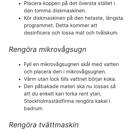
Placera koppen på det översta stället i
den tomma diskmaskinen.
Kör diskmaskinen på den hetaste, längsta
programmet. Detta kommer att
desinficera och lossa mat och tvålskum.
Rengöra mikrovågsugn
Fyll en mikrovågsugnen skål med vatten
och placera den i mikrovågsugnen.
Värm utan lock tills vattnet börjar koka.
Den påbakade maten ska nu lossas så
att du enkelt kan torka rent ytan,
Stockholmsstädfirma rengöra kakel i
badrum.
Rengöra tvättmaskin