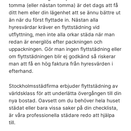
tomma (eller nästan tomma) är det dags att få
ditt hem eller din lägenhet att se ännu bättre ut
än när du först flyttade in. Nästan alla
hyresvärdar kräver en flyttstädning vid
utflyttning, men inte alla orkar städa när man
redan är energilös efter packningen och
uppackningen. Gör man ingen flyttstädning eller
om flyttstädningen blir ej godkänd så riskerar
man att få en hög faktura från hyresvärden i
efterhand.
Stockholmsstädfirma erbjuder flyttstädning av
världsklass för att underlätta övergången till din
nya bostad. Oavsett om du behöver hela huset
städat eller bara vissa saker på din checklista,
är våra professionella städare redo att hjälpa
till.