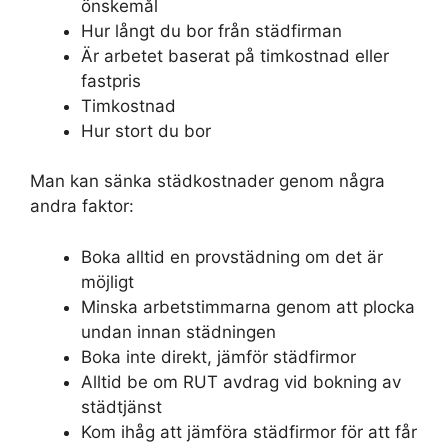
önskemål
Hur långt du bor från städfirman
Är arbetet baserat på timkostnad eller
fastpris
Timkostnad
Hur stort du bor
Man kan sänka städkostnader genom några
andra faktor:
Boka alltid en provstädning om det är
möjligt
Minska arbetstimmarna genom att plocka
undan innan städningen
Boka inte direkt, jämför städfirmor
Alltid be om RUT avdrag vid bokning av
städtjänst
Kom ihåg att jämföra städfirmor för att får