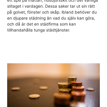
ett spill på mattan, husdjursskit och det vanliga
slitaget i vardagen. Dessa saker tar ut sin rätt
på golvet, fönster och skåp. Ibland behöver du
en djupare städning än vad du själv kan göra,
och då är det en städfirma som kan
tillhandahålla tunga städtjänster.