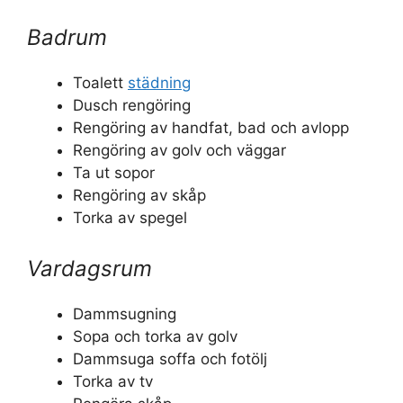
Badrum
Toalett
städning
Dusch rengöring
Rengöring av handfat, bad och avlopp
Rengöring av golv och väggar
Ta ut sopor
Rengöring av skåp
Torka av spegel
Vardagsrum
Dammsugning
Sopa och torka av golv
Dammsuga soffa och fotölj
Torka av tv