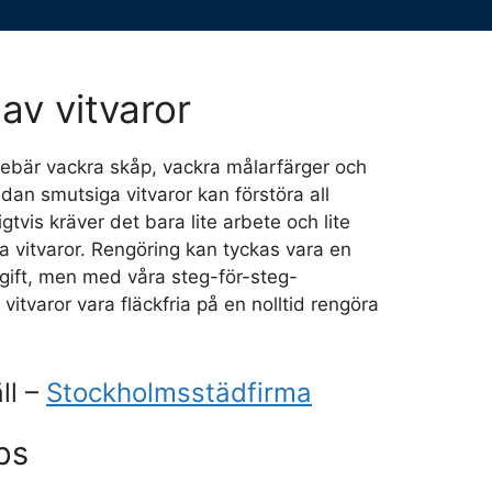
av vitvaror
nnebär vackra skåp, vackra målarfärger och
dan smutsiga vitvaror kan förstöra all
igtvis kräver det bara lite arbete och lite
na vitvaror. Rengöring kan tyckas vara en
gift, men med våra steg-för-steg-
 vitvaror vara fläckfria på en nolltid rengöra
ll –
Stockholmsstädfirma
ps