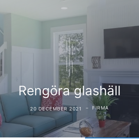
Rengöra glashäll
FIRMA
20 DECEMBER 2021