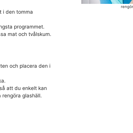
rengör
et i den tomma
ängsta programmet.
ssa mat och tvålskum.
ten och placera den i
ka.
å att du enkelt kan
 rengöra glashäll.