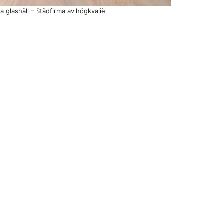
a glashäll – Städfirma av högkvaliè