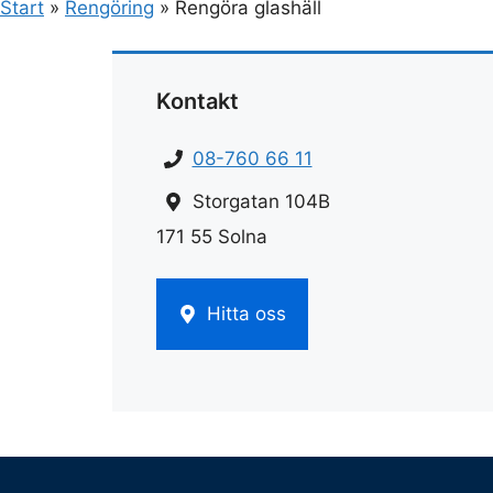
Start
»
Rengöring
»
Rengöra glashäll
Kontakt
08-760 66 11
Storgatan 104B
171 55 Solna
Hitta oss