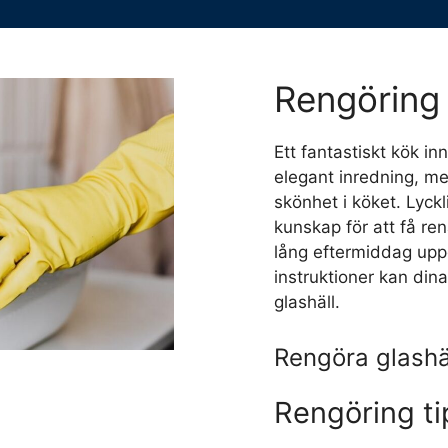
Rengöring 
Ett fantastiskt kök i
elegant inredning, me
skönhet i köket. Lyckl
kunskap för att få re
lång eftermiddag upp
instruktioner kan dina
glashäll.
Rengöra glashä
Rengöring ti