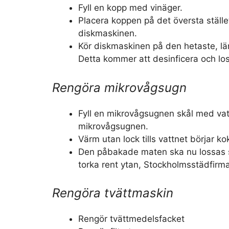
Fyll en kopp med vinäger.
Placera koppen på det översta ställ
diskmaskinen.
Kör diskmaskinen på den hetaste, l
Detta kommer att desinficera och lo
Rengöra mikrovågsugn
Fyll en mikrovågsugnen skål med vat
mikrovågsugnen.
Värm utan lock tills vattnet börjar ko
Den påbakade maten ska nu lossas s
torka rent ytan, Stockholmsstädfirma
Rengöra tvättmaskin
Rengör tvättmedelsfacket