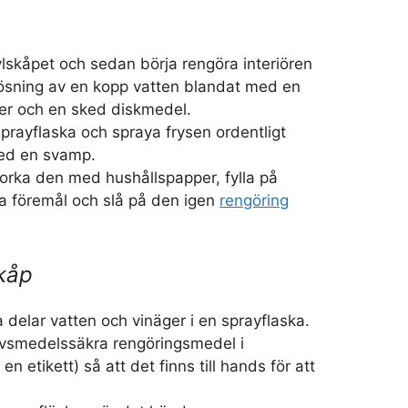
lskåpet och sedan börja rengöra interiören
ösning av en kopp vatten blandat med en
ger och en sked diskmedel.
prayflaska och spraya frysen ordentligt
ed en svamp.
orka den med hushållspapper, fylla på
a föremål och slå på den igen
rengöring
kåp
a delar vatten och vinäger i en sprayflaska.
livsmedelssäkra rengöringsmedel i
n etikett) så att det finns till hands för att