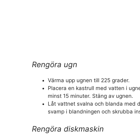
Rengöra ugn
Värma upp ugnen till 225 grader.
Placera en kastrull med vatten i ugnen
minst 15 minuter. Stäng av ugnen.
Låt vattnet svalna och blanda med 
svamp i blandningen och skrubba in
Rengöra diskmaskin