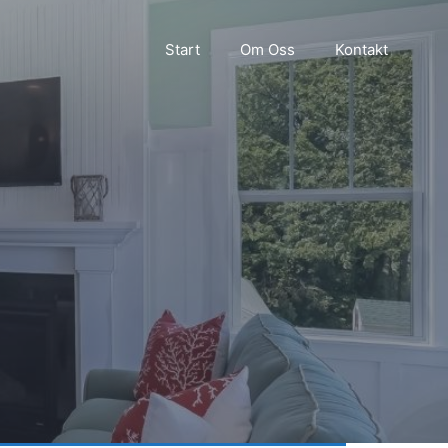
Start
Om Oss
Kontakt