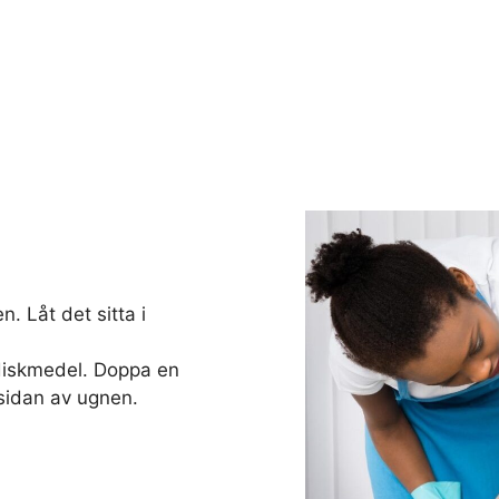
. Låt det sitta i
diskmedel. Doppa en
sidan av ugnen.