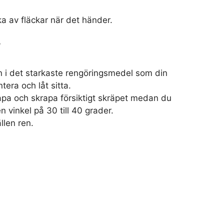
a av fläckar när det händer.
l
n i det starkaste rengöringsmedel som din
tera och låt sitta.
pa och skrapa försiktigt skräpet medan du
en vinkel på 30 till 40 grader.
llen ren.