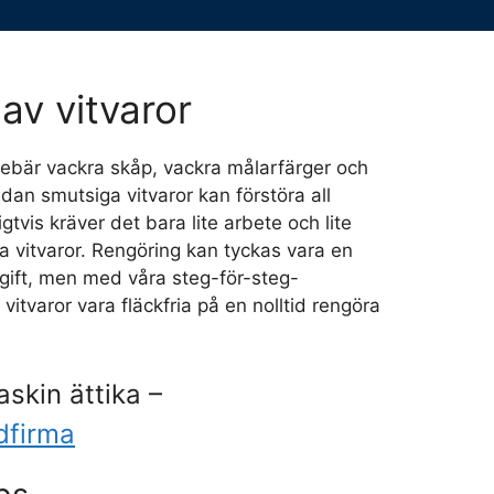
av vitvaror
nnebär vackra skåp, vackra målarfärger och
dan smutsiga vitvaror kan förstöra all
igtvis kräver det bara lite arbete och lite
na vitvaror. Rengöring kan tyckas vara en
gift, men med våra steg-för-steg-
 vitvaror vara fläckfria på en nolltid rengöra
skin ättika –
dfirma