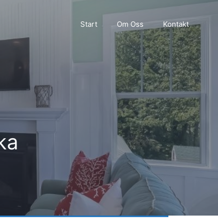
Start
Om Oss
Kontakt
ka