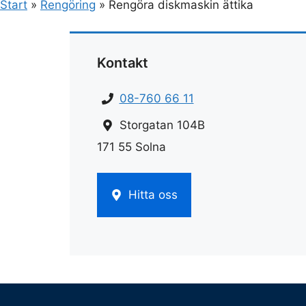
Start
»
Rengöring
»
Rengöra diskmaskin ättika
Kontakt
08-760 66 11
Storgatan 104B
171 55 Solna
Hitta oss