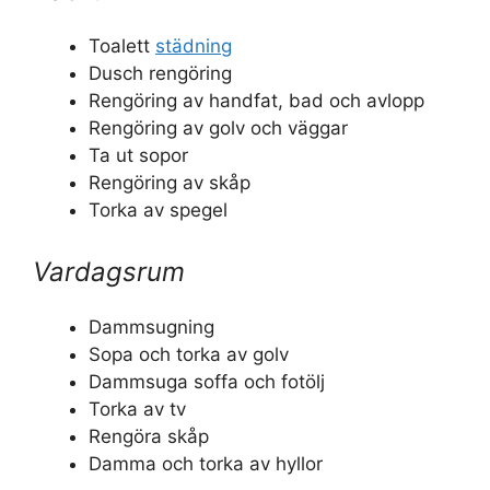
Toalett
städning
Dusch rengöring
Rengöring av handfat, bad och avlopp
Rengöring av golv och väggar
Ta ut sopor
Rengöring av skåp
Torka av spegel
Vardagsrum
Dammsugning
Sopa och torka av golv
Dammsuga soffa och fotölj
Torka av tv
Rengöra skåp
Damma och torka av hyllor