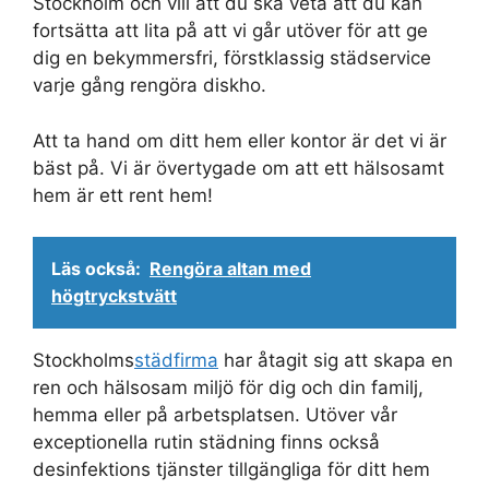
Stockholm och vill att du ska veta att du kan
fortsätta att lita på att vi går utöver för att ge
dig en bekymmersfri, förstklassig städservice
varje gång rengöra diskho.
Att ta hand om ditt hem eller kontor är det vi är
bäst på. Vi är övertygade om att ett hälsosamt
hem är ett rent hem!
Läs också:
Rengöra altan med
högtryckstvätt
Stockholms
städfirma
har åtagit sig att skapa en
ren och hälsosam miljö för dig och din familj,
hemma eller på arbetsplatsen. Utöver vår
exceptionella rutin städning finns också
desinfektions tjänster tillgängliga för ditt hem