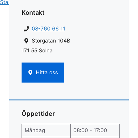
Start
»
Rengöring
»
Rengöra diskho
Kontakt
08-760 66 11
Storgatan 104B
171 55 Solna
Hitta oss
Öppettider
Måndag
08:00 - 17:00