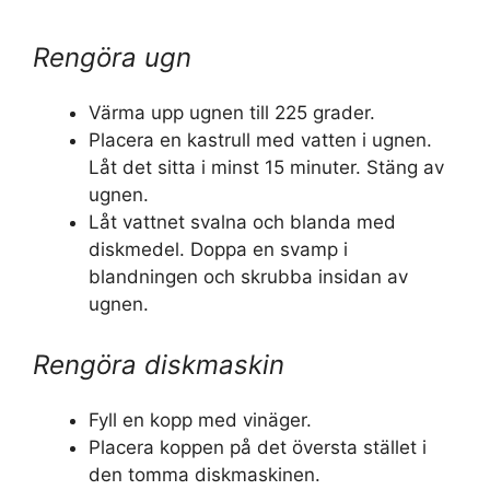
Rengöra ugn
Värma upp ugnen till 225 grader.
Placera en kastrull med vatten i ugnen.
Låt det sitta i minst 15 minuter. Stäng av
ugnen.
Låt vattnet svalna och blanda med
diskmedel. Doppa en svamp i
blandningen och skrubba insidan av
ugnen.
Rengöra diskmaskin
Fyll en kopp med vinäger.
Placera koppen på det översta stället i
den tomma diskmaskinen.