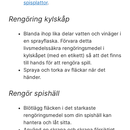
spisplattor
.
Rengöring kylskåp
Blanda ihop lika delar vatten och vinäger i
en sprayflaska. Förvara detta
livsmedelssäkra rengöringsmedel i
kylskåpet (med en etikett) så att det finns
till hands för att rengöra spill.
Spraya och torka av fläckar när det
händer.
Rengör spishäll
Blötlägg fläcken i det starkaste
rengöringsmedel som din spishäll kan
hantera och låt sitta.
Använd en skrapa och skrapa försiktigt