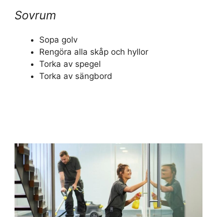
Sovrum
Sopa golv
Rengöra alla skåp och hyllor
Torka av spegel
Torka av sängbord