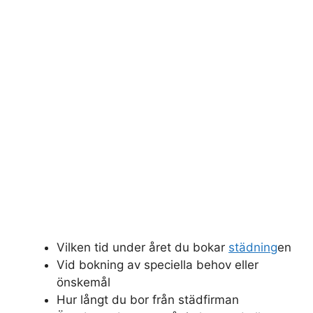
Vilken tid under året du bokar
städning
en
Vid bokning av speciella behov eller
önskemål
Hur långt du bor från städfirman