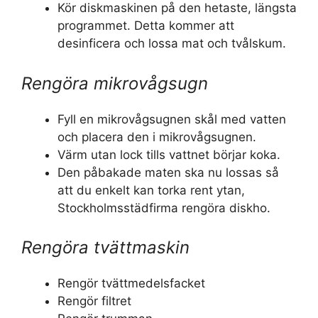
Kör diskmaskinen på den hetaste, längsta
programmet. Detta kommer att
desinficera och lossa mat och tvålskum.
Rengöra mikrovågsugn
Fyll en mikrovågsugnen skål med vatten
och placera den i mikrovågsugnen.
Värm utan lock tills vattnet börjar koka.
Den påbakade maten ska nu lossas så
att du enkelt kan torka rent ytan,
Stockholmsstädfirma rengöra diskho.
Rengöra tvättmaskin
Rengör tvättmedelsfacket
Rengör filtret