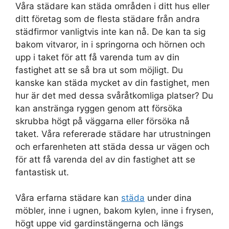
Våra städare kan städa områden i ditt hus eller
ditt företag som de flesta städare från andra
städfirmor vanligtvis inte kan nå. De kan ta sig
bakom vitvaror, in i springorna och hörnen och
upp i taket för att få varenda tum av din
fastighet att se så bra ut som möjligt. Du
kanske kan städa mycket av din fastighet, men
hur är det med dessa svåråtkomliga platser? Du
kan anstränga ryggen genom att försöka
skrubba högt på väggarna eller försöka nå
taket. Våra refererade städare har utrustningen
och erfarenheten att städa dessa ur vägen och
för att få varenda del av din fastighet att se
fantastisk ut.
Våra erfarna städare kan
städa
under dina
möbler, inne i ugnen, bakom kylen, inne i frysen,
högt uppe vid gardinstängerna och längs