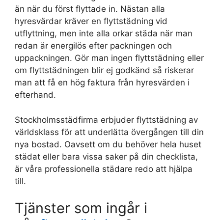
än när du först flyttade in. Nästan alla
hyresvärdar kräver en flyttstädning vid
utflyttning, men inte alla orkar städa när man
redan är energilös efter packningen och
uppackningen. Gör man ingen flyttstädning eller
om flyttstädningen blir ej godkänd så riskerar
man att få en hög faktura från hyresvärden i
efterhand.
Stockholmsstädfirma erbjuder flyttstädning av
världsklass för att underlätta övergången till din
nya bostad. Oavsett om du behöver hela huset
städat eller bara vissa saker på din checklista,
är våra professionella städare redo att hjälpa
till.
Tjänster som ingår i