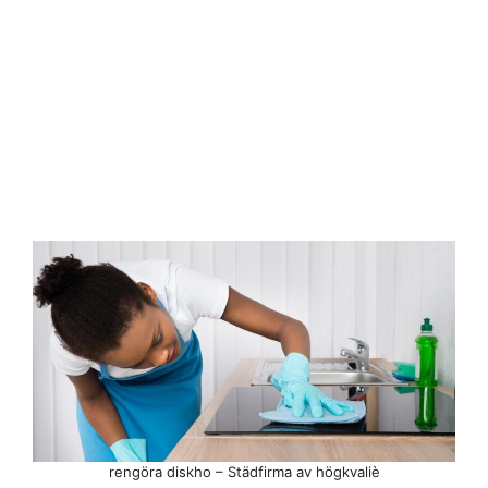
rengöra diskho – Städfirma av högkvaliè