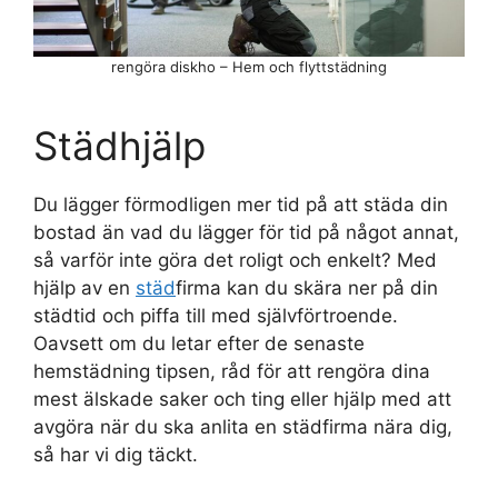
rengöra diskho – Hem och flyttstädning
Städhjälp
Du lägger förmodligen mer tid på att städa din
bostad än vad du lägger för tid på något annat,
så varför inte göra det roligt och enkelt? Med
hjälp av en
städ
firma kan du skära ner på din
städtid och piffa till med självförtroende.
Oavsett om du letar efter de senaste
hemstädning tipsen, råd för att rengöra dina
mest älskade saker och ting eller hjälp med att
avgöra när du ska anlita en städfirma nära dig,
så har vi dig täckt.