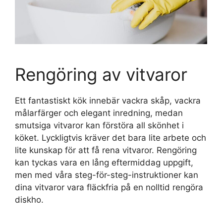
Rengöring av vitvaror
Ett fantastiskt kök innebär vackra skåp, vackra
målarfärger och elegant inredning, medan
smutsiga vitvaror kan förstöra all skönhet i
köket. Lyckligtvis kräver det bara lite arbete och
lite kunskap för att få rena vitvaror. Rengöring
kan tyckas vara en lång eftermiddag uppgift,
men med våra steg-för-steg-instruktioner kan
dina vitvaror vara fläckfria på en nolltid rengöra
diskho.