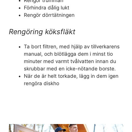
Rengör trumman
Förhindra dålig lukt
Rengör dörrtätningen
Rengöring köksfläkt
Ta bort filtren, med hjälp av tillverkarens
manual, och blötlägga dem i minst tio
minuter med varmt tvålvatten innan du
skrubbar med en icke-nötande borste.
När de är helt torkade, lägg in dem igen
rengöra diskho