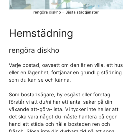
rengöra diskho – Bästa städtjänster
Hemstädning
rengöra diskho
Varje bostad, oavsett om den är en villa, ett hus
eller en lägenhet, förtjänar en grundlig städning
som du kan se och känna.
Som bostadsägare, hyresgäst eller företag
förstår vi att du/ni har ett antal saker på din
växande att-göra-lista. Vi tycker inte heller att
det ska vara något du måste hantera på egen
hand att städa och hålla bostaden ren och
fräsch. Slösa inte din dyrbara tid på att sopa,