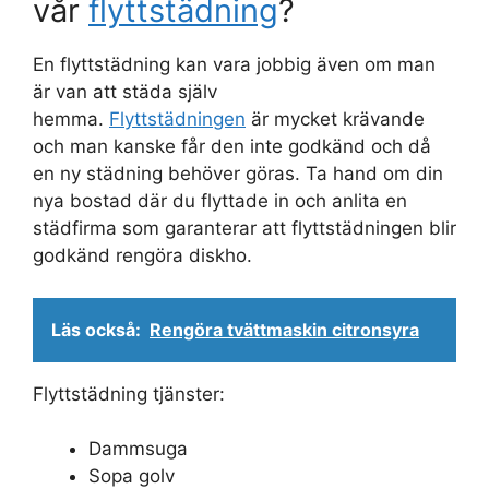
vår
flyttstädning
?
En flyttstädning kan vara jobbig även om man
är van att städa själv
hemma.
Flyttstädningen
är mycket krävande
och man kanske får den inte godkänd och då
en ny städning behöver göras. Ta hand om din
nya bostad där du flyttade in och anlita en
städfirma som garanterar att flyttstädningen blir
godkänd rengöra diskho.
Läs också:
Rengöra tvättmaskin citronsyra
Flyttstädning tjänster:
Dammsuga
Sopa golv