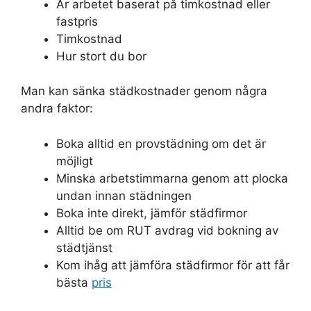
Är arbetet baserat på timkostnad eller
fastpris
Timkostnad
Hur stort du bor
Man kan sänka städkostnader genom några
andra faktor:
Boka alltid en provstädning om det är
möjligt
Minska arbetstimmarna genom att plocka
undan innan städningen
Boka inte direkt, jämför städfirmor
Alltid be om RUT avdrag vid bokning av
städtjänst
Kom ihåg att jämföra städfirmor för att får
bästa
pris