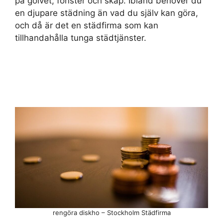
på golvet, fönster och skåp. Ibland behöver du
en djupare städning än vad du själv kan göra,
och då är det en städfirma som kan
tillhandahålla tunga städtjänster.
rengöra diskho – Stockholm Städfirma