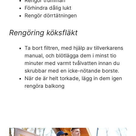
Rengör trumman
Förhindra dålig lukt
Rengör dörrtätningen
Rengöring köksfläkt
Ta bort filtren, med hjälp av tillverkarens
manual, och blötlägga dem i minst tio
minuter med varmt tvålvatten innan du
skrubbar med en icke-nötande borste.
När de är helt torkade, lägg in dem igen
rengöra balkong