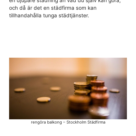
en djupare städning än vad du själv kan göra,
och då är det en städfirma som kan
tillhandahålla tunga städtjänster.
rengöra balkong – Stockholm Städfirma