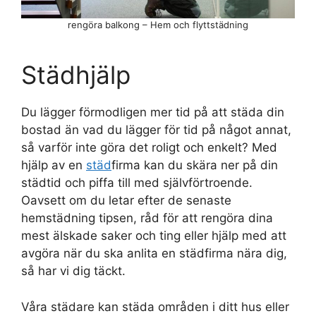
rengöra balkong – Hem och flyttstädning
Städhjälp
Du lägger förmodligen mer tid på att städa din
bostad än vad du lägger för tid på något annat,
så varför inte göra det roligt och enkelt? Med
hjälp av en
städ
firma kan du skära ner på din
städtid och piffa till med självförtroende.
Oavsett om du letar efter de senaste
hemstädning tipsen, råd för att rengöra dina
mest älskade saker och ting eller hjälp med att
avgöra när du ska anlita en städfirma nära dig,
så har vi dig täckt.
Våra städare kan städa områden i ditt hus eller