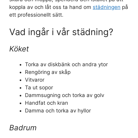
koppla av och låt oss ta hand om
städningen
på
ett professionellt sätt.
Vad ingår i vår städning?
Köket
Torka av diskbänk och andra ytor
Rengöring av skåp
Vitvaror
Ta ut sopor
Dammsugning och torka av golv
Handfat och kran
Damma och torka av hyllor
Badrum