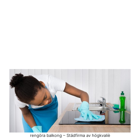
rengöra balkong – Städfirma av högkvaliè