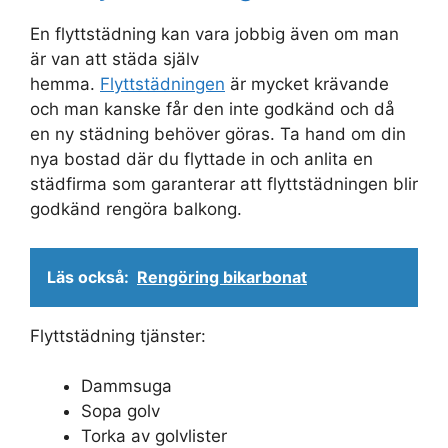
En flyttstädning kan vara jobbig även om man
är van att städa själv
hemma.
Flyttstädningen
är mycket krävande
och man kanske får den inte godkänd och då
en ny städning behöver göras. Ta hand om din
nya bostad där du flyttade in och anlita en
städfirma som garanterar att flyttstädningen blir
godkänd rengöra balkong.
Läs också:
Rengöring bikarbonat
Flyttstädning tjänster:
Dammsuga
Sopa golv
Torka av golvlister