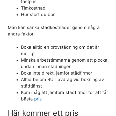
fastpris
Timkostnad
Hur stort du bor
Man kan sänka städkostnader genom några
andra faktor:
Boka alltid en provstädning om det är
möjligt
Minska arbetstimmarna genom att plocka
undan innan städningen
Boka inte direkt, jämför städfirmor
Alltid be om RUT avdrag vid bokning av
städtjänst
Kom ihåg att jämföra städfirmor för att får
bästa
pris
Här kommer ett pris