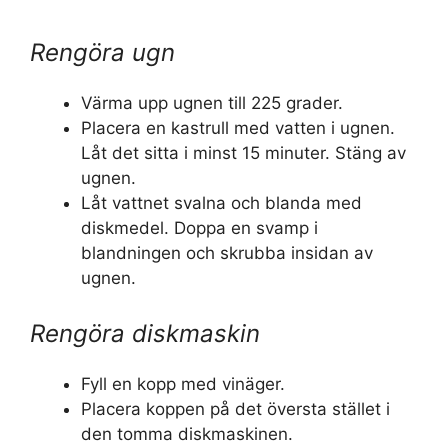
Rengöra ugn
Värma upp ugnen till 225 grader.
Placera en kastrull med vatten i ugnen.
Låt det sitta i minst 15 minuter. Stäng av
ugnen.
Låt vattnet svalna och blanda med
diskmedel. Doppa en svamp i
blandningen och skrubba insidan av
ugnen.
Rengöra diskmaskin
Fyll en kopp med vinäger.
Placera koppen på det översta stället i
den tomma diskmaskinen.