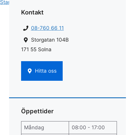
Start
»
Rengöring
»
Rengöra balkong
Kontakt
08-760 66 11
Storgatan 104B
171 55 Solna
Hitta oss
Öppettider
Måndag
08:00 - 17:00