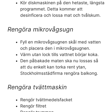
Kör diskmaskinen på den hetaste, längsta
programmet. Detta kommer att
desinficera och lossa mat och tvålskum.
Rengöra mikrovågsugn
Fyll en mikrovågsugnen skål med vatten
och placera den i mikrovågsugnen.
Värm utan lock tills vattnet börjar koka.
Den påbakade maten ska nu lossas så
att du enkelt kan torka rent ytan,
Stockholmsstädfirma rengöra balkong.
Rengöra tvättmaskin
Rengör tvättmedelsfacket
Rengör filtret