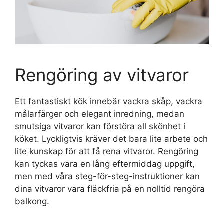
Rengöring av vitvaror
Ett fantastiskt kök innebär vackra skåp, vackra
målarfärger och elegant inredning, medan
smutsiga vitvaror kan förstöra all skönhet i
köket. Lyckligtvis kräver det bara lite arbete och
lite kunskap för att få rena vitvaror. Rengöring
kan tyckas vara en lång eftermiddag uppgift,
men med våra steg-för-steg-instruktioner kan
dina vitvaror vara fläckfria på en nolltid rengöra
balkong.