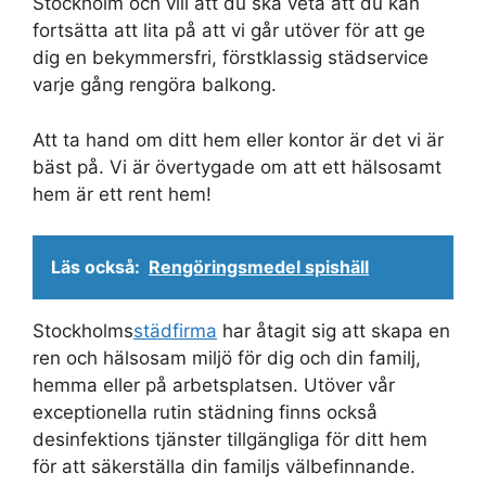
Stockholm och vill att du ska veta att du kan
fortsätta att lita på att vi går utöver för att ge
dig en bekymmersfri, förstklassig städservice
varje gång rengöra balkong.
Att ta hand om ditt hem eller kontor är det vi är
bäst på. Vi är övertygade om att ett hälsosamt
hem är ett rent hem!
Läs också:
Rengöringsmedel spishäll
Stockholms
städfirma
har åtagit sig att skapa en
ren och hälsosam miljö för dig och din familj,
hemma eller på arbetsplatsen. Utöver vår
exceptionella rutin städning finns också
desinfektions tjänster tillgängliga för ditt hem
för att säkerställa din familjs välbefinnande.