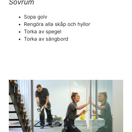
Sovrum
Sopa golv
Rengöra alla skåp och hyllor
Torka av spegel
Torka av sängbord