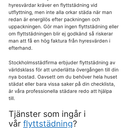
hyresvärdar kräver en flyttstädning vid
utflyttning, men inte alla orkar städa när man
redan är energilös efter packningen och
uppackningen. Gör man ingen flyttstädning eller
om flyttstädningen blir ej godkänd så riskerar
man att få en hög faktura från hyresvärden i
efterhand.
Stockholmsstädfirma erbjuder flyttstädning av
världsklass för att underlätta övergången till din
nya bostad. Oavsett om du behöver hela huset
städat eller bara vissa saker på din checklista,
är våra professionella städare redo att hjälpa
till.
Tjänster som ingår i
vår
flyttstädning
?