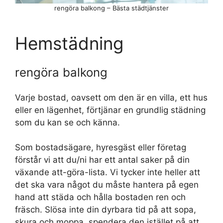
rengöra balkong – Bästa städtjänster
Hemstädning
rengöra balkong
Varje bostad, oavsett om den är en villa, ett hus
eller en lägenhet, förtjänar en grundlig städning
som du kan se och känna.
Som bostadsägare, hyresgäst eller företag
förstår vi att du/ni har ett antal saker på din
växande att-göra-lista. Vi tycker inte heller att
det ska vara något du måste hantera på egen
hand att städa och hålla bostaden ren och
fräsch. Slösa inte din dyrbara tid på att sopa,
skura och moppa, spendera den istället på att