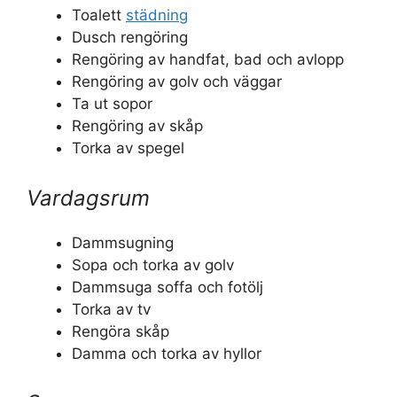
Toalett
städning
Dusch rengöring
Rengöring av handfat, bad och avlopp
Rengöring av golv och väggar
Ta ut sopor
Rengöring av skåp
Torka av spegel
Vardagsrum
Dammsugning
Sopa och torka av golv
Dammsuga soffa och fotölj
Torka av tv
Rengöra skåp
Damma och torka av hyllor