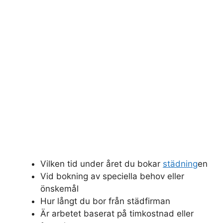
Vilken tid under året du bokar
städning
en
Vid bokning av speciella behov eller
önskemål
Hur långt du bor från städfirman
Är arbetet baserat på timkostnad eller