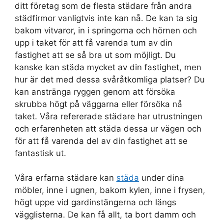
ditt företag som de flesta städare från andra
städfirmor vanligtvis inte kan nå. De kan ta sig
bakom vitvaror, in i springorna och hörnen och
upp i taket för att få varenda tum av din
fastighet att se så bra ut som möjligt. Du
kanske kan städa mycket av din fastighet, men
hur är det med dessa svåråtkomliga platser? Du
kan anstränga ryggen genom att försöka
skrubba högt på väggarna eller försöka nå
taket. Våra refererade städare har utrustningen
och erfarenheten att städa dessa ur vägen och
för att få varenda del av din fastighet att se
fantastisk ut.
Våra erfarna städare kan
städa
under dina
möbler, inne i ugnen, bakom kylen, inne i frysen,
högt uppe vid gardinstängerna och längs
vägglisterna. De kan få allt, ta bort damm och