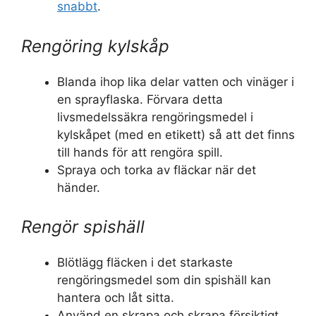
snabbt
.
Rengöring kylskåp
Blanda ihop lika delar vatten och vinäger i
en sprayflaska. Förvara detta
livsmedelssäkra rengöringsmedel i
kylskåpet (med en etikett) så att det finns
till hands för att rengöra spill.
Spraya och torka av fläckar när det
händer.
Rengör spishäll
Blötlägg fläcken i det starkaste
rengöringsmedel som din spishäll kan
hantera och låt sitta.
Använd en skrapa och skrapa försiktigt