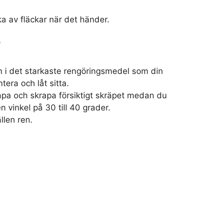
a av fläckar när det händer.
l
n i det starkaste rengöringsmedel som din
tera och låt sitta.
pa och skrapa försiktigt skräpet medan du
en vinkel på 30 till 40 grader.
llen ren.