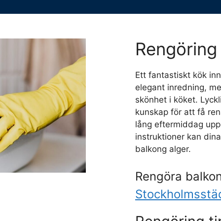
Rengöring 
Ett fantastiskt kök i
elegant inredning, me
skönhet i köket. Lyckl
kunskap för att få re
lång eftermiddag upp
instruktioner kan dina
balkong alger.
Rengöra balkon
Stockholmsstä