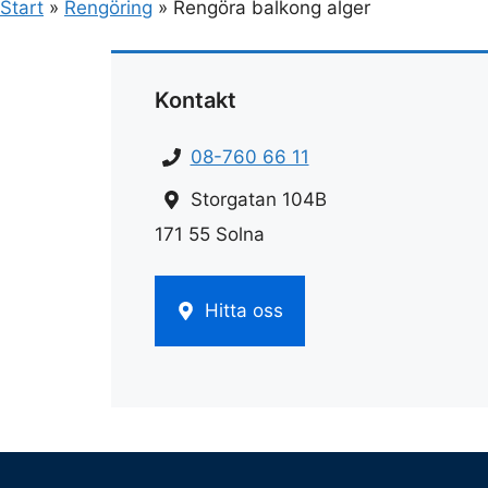
Start
»
Rengöring
»
Rengöra balkong alger
Kontakt
08-760 66 11
Storgatan 104B
171 55 Solna
Hitta oss