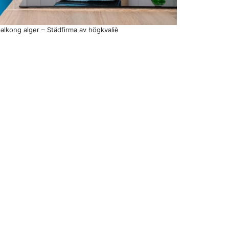
alkong alger – Städfirma av högkvaliè