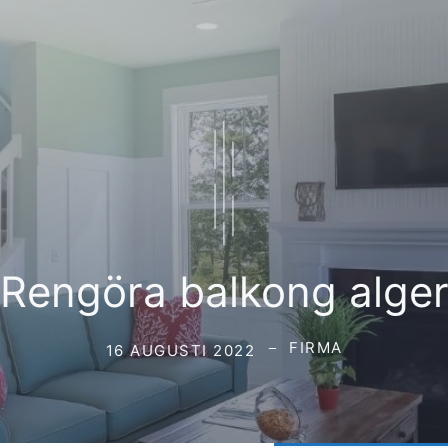
Rengöra balkong alge
FIRMA
16 AUGUSTI 2022