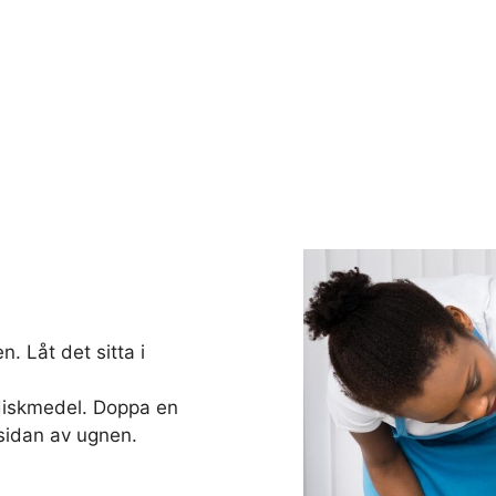
. Låt det sitta i
diskmedel. Doppa en
sidan av ugnen.