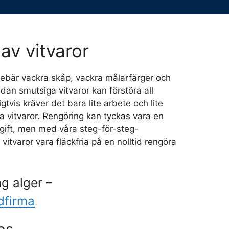
av vitvaror
nnebär vackra skåp, vackra målarfärger och
dan smutsiga vitvaror kan förstöra all
igtvis kräver det bara lite arbete och lite
na vitvaror. Rengöring kan tyckas vara en
gift, men med våra steg-för-steg-
 vitvaror vara fläckfria på en nolltid rengöra
g alger –
dfirma