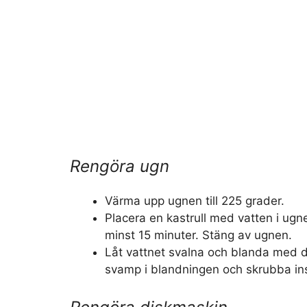
Rengöra ugn
Värma upp ugnen till 225 grader.
Placera en kastrull med vatten i ugnen
minst 15 minuter. Stäng av ugnen.
Låt vattnet svalna och blanda med 
svamp i blandningen och skrubba in