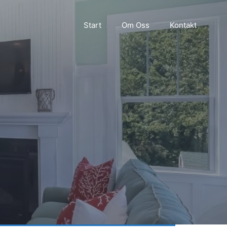
Start
Om Oss
Kontakt
r