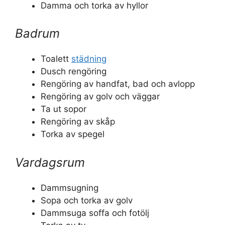
Damma och torka av hyllor
Badrum
Toalett
städning
Dusch rengöring
Rengöring av handfat, bad och avlopp
Rengöring av golv och väggar
Ta ut sopor
Rengöring av skåp
Torka av spegel
Vardagsrum
Dammsugning
Sopa och torka av golv
Dammsuga soffa och fotölj