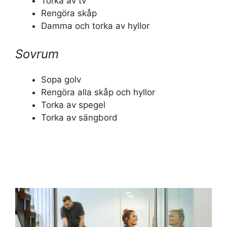
Torka av tv
Rengöra skåp
Damma och torka av hyllor
Sovrum
Sopa golv
Rengöra alla skåp och hyllor
Torka av spegel
Torka av sängbord