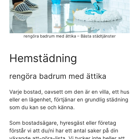
rengöra badrum med ättika – Bästa städtjänster
Hemstädning
rengöra badrum med ättika
Varje bostad, oavsett om den är en villa, ett hus
eller en lägenhet, förtjänar en grundlig städning
som du kan se och känna.
Som bostadsägare, hyresgäst eller företag
förstår vi att du/ni har ett antal saker på din
växande att-göra-lista. Vi tycker inte heller att