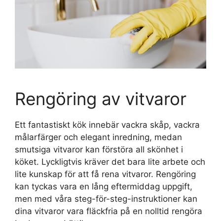
Rengöring av vitvaror
Ett fantastiskt kök innebär vackra skåp, vackra
målarfärger och elegant inredning, medan
smutsiga vitvaror kan förstöra all skönhet i
köket. Lyckligtvis kräver det bara lite arbete och
lite kunskap för att få rena vitvaror. Rengöring
kan tyckas vara en lång eftermiddag uppgift,
men med våra steg-för-steg-instruktioner kan
dina vitvaror vara fläckfria på en nolltid rengöra