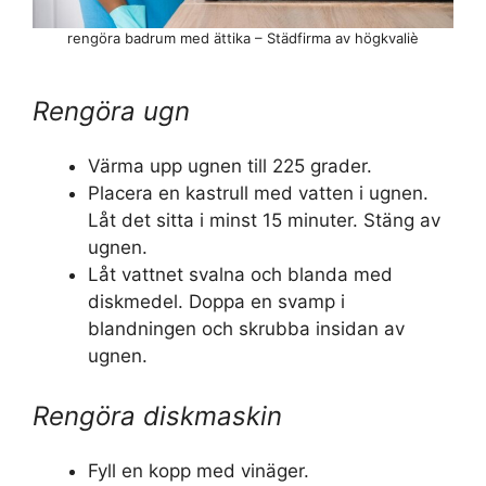
rengöra badrum med ättika – Städfirma av högkvaliè
Rengöra ugn
Värma upp ugnen till 225 grader.
Placera en kastrull med vatten i ugnen.
Låt det sitta i minst 15 minuter. Stäng av
ugnen.
Låt vattnet svalna och blanda med
diskmedel. Doppa en svamp i
blandningen och skrubba insidan av
ugnen.
Rengöra diskmaskin
Fyll en kopp med vinäger.