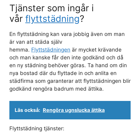
Tjänster som ingår i
vår
flyttstädning
?
En flyttstädning kan vara jobbig även om man
är van att städa själv
hemma.
Flyttstädningen
är mycket krävande
och man kanske får den inte godkänd och då
en ny städning behöver göras. Ta hand om din
nya bostad där du flyttade in och anlita en
städfirma som garanterar att flyttstädningen blir
godkänd rengöra badrum med ättika.
Läs också:
Rengöra ugnslucka ättika
Flyttstädning tjänster: