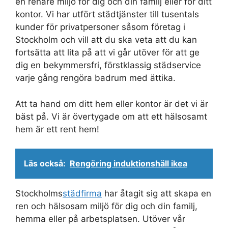
en renare miljö för dig och din familj eller för ditt
kontor. Vi har utfört städtjänster till tusentals
kunder för privatpersoner såsom företag i
Stockholm och vill att du ska veta att du kan
fortsätta att lita på att vi går utöver för att ge
dig en bekymmersfri, förstklassig städservice
varje gång rengöra badrum med ättika.
Att ta hand om ditt hem eller kontor är det vi är
bäst på. Vi är övertygade om att ett hälsosamt
hem är ett rent hem!
Läs också:
Rengöring induktionshäll ikea
Stockholms
städfirma
har åtagit sig att skapa en
ren och hälsosam miljö för dig och din familj,
hemma eller på arbetsplatsen. Utöver vår