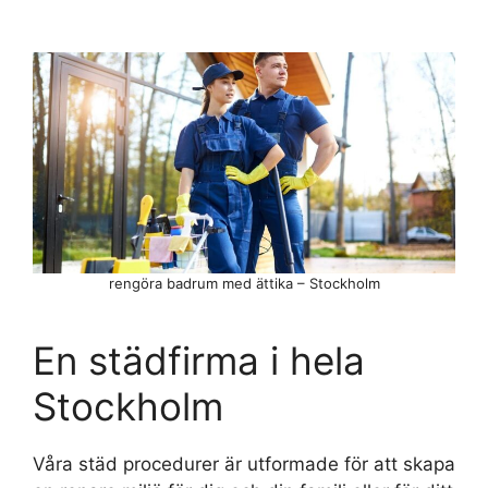
rengöra badrum med ättika – Stockholm
En städfirma i hela
Stockholm
Våra städ procedurer är utformade för att skapa