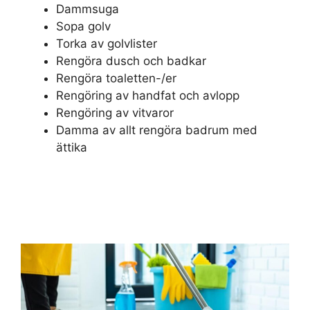
Dammsuga
Sopa golv
Torka av golvlister
Rengöra dusch och badkar
Rengöra toaletten-/er
Rengöring av handfat och avlopp
Rengöring av vitvaror
Damma av allt rengöra badrum med
ättika