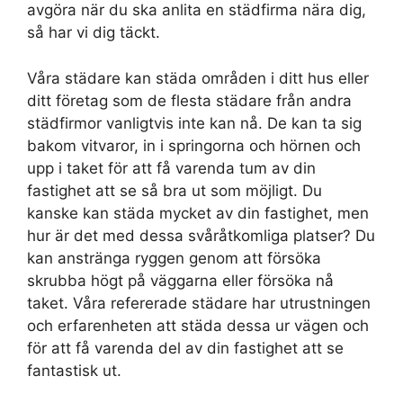
avgöra när du ska anlita en städfirma nära dig,
så har vi dig täckt.
Våra städare kan städa områden i ditt hus eller
ditt företag som de flesta städare från andra
städfirmor vanligtvis inte kan nå. De kan ta sig
bakom vitvaror, in i springorna och hörnen och
upp i taket för att få varenda tum av din
fastighet att se så bra ut som möjligt. Du
kanske kan städa mycket av din fastighet, men
hur är det med dessa svåråtkomliga platser? Du
kan anstränga ryggen genom att försöka
skrubba högt på väggarna eller försöka nå
taket. Våra refererade städare har utrustningen
och erfarenheten att städa dessa ur vägen och
för att få varenda del av din fastighet att se
fantastisk ut.