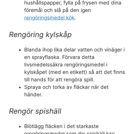
hushållspapper, fylla på frysen med dina
föremål och slå på den igen
rengöringsmedel kök
.
Rengöring kylskåp
Blanda ihop lika delar vatten och vinäger i
en sprayflaska. Förvara detta
livsmedelssäkra rengöringsmedel i
kylskåpet (med en etikett) så att det finns
till hands för att rengöra spill.
Spraya och torka av fläckar när det
händer.
Rengör spishäll
Blötlägg fläcken i det starkaste
rengöringsmedel som din spishäll kan