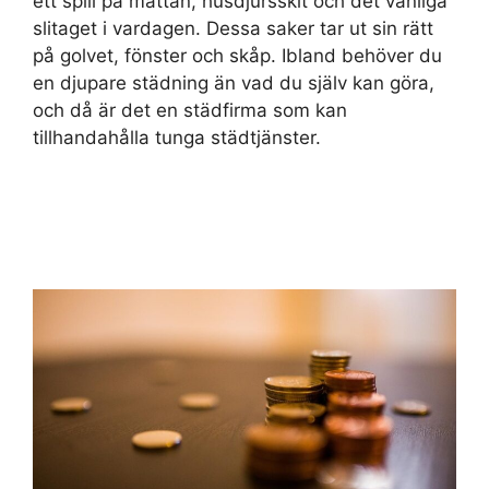
ett spill på mattan, husdjursskit och det vanliga
slitaget i vardagen. Dessa saker tar ut sin rätt
på golvet, fönster och skåp. Ibland behöver du
en djupare städning än vad du själv kan göra,
och då är det en städfirma som kan
tillhandahålla tunga städtjänster.