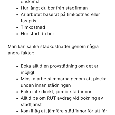
önskemål
Hur långt du bor från städfirman
Är arbetet baserat på timkostnad eller
fastpris
Timkostnad
Hur stort du bor
Man kan sänka städkostnader genom några
andra faktor:
Boka alltid en provstädning om det är
möjligt
Minska arbetstimmarna genom att plocka
undan innan städningen
Boka inte direkt, jämför städfirmor
Alltid be om RUT avdrag vid bokning av
städtjänst
Kom ihåg att jämföra städfirmor för att får