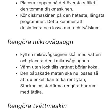
Placera koppen på det översta stället i
den tomma diskmaskinen.
Kör diskmaskinen på den hetaste, längsta
programmet. Detta kommer att
desinficera och lossa mat och tvålskum.
Rengöra mikrovågsugn
Fyll en mikrovågsugnen skål med vatten
och placera den i mikrovågsugnen.
Värm utan lock tills vattnet börjar koka.
Den påbakade maten ska nu lossas så
att du enkelt kan torka rent ytan,
Stockholmsstädfirma rengöra badrum
med ättika.
Rengöra tvättmaskin