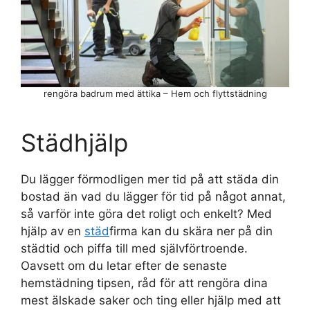
rengöra badrum med ättika – Hem och flyttstädning
Städhjälp
Du lägger förmodligen mer tid på att städa din
bostad än vad du lägger för tid på något annat,
så varför inte göra det roligt och enkelt? Med
hjälp av en
städ
firma kan du skära ner på din
städtid och piffa till med självförtroende.
Oavsett om du letar efter de senaste
hemstädning tipsen, råd för att rengöra dina
mest älskade saker och ting eller hjälp med att