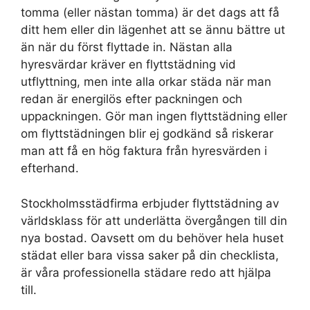
tomma (eller nästan tomma) är det dags att få
ditt hem eller din lägenhet att se ännu bättre ut
än när du först flyttade in. Nästan alla
hyresvärdar kräver en flyttstädning vid
utflyttning, men inte alla orkar städa när man
redan är energilös efter packningen och
uppackningen. Gör man ingen flyttstädning eller
om flyttstädningen blir ej godkänd så riskerar
man att få en hög faktura från hyresvärden i
efterhand.
Stockholmsstädfirma erbjuder flyttstädning av
världsklass för att underlätta övergången till din
nya bostad. Oavsett om du behöver hela huset
städat eller bara vissa saker på din checklista,
är våra professionella städare redo att hjälpa
till.