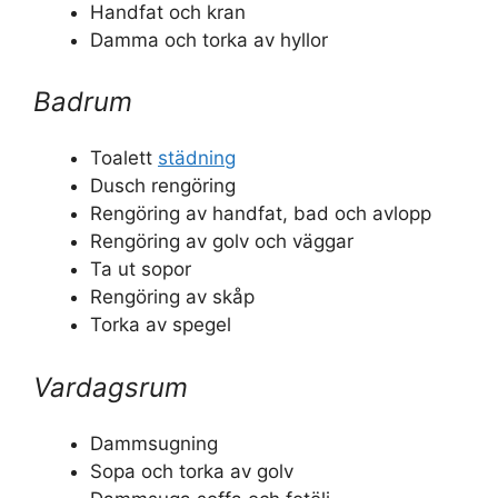
Handfat och kran
Damma och torka av hyllor
Badrum
Toalett
städning
Dusch rengöring
Rengöring av handfat, bad och avlopp
Rengöring av golv och väggar
Ta ut sopor
Rengöring av skåp
Torka av spegel
Vardagsrum
Dammsugning
Sopa och torka av golv