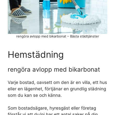
rengöra avlopp med bikarbonat – Bästa städtjänster
Hemstädning
rengöra avlopp med bikarbonat
Varje bostad, oavsett om den är en villa, ett hus
eller en lägenhet, förtjänar en grundlig städning
som du kan se och känna.
Som bostadsägare, hyresgäst eller företag
förstår vi att du/ni har ett antal saker på din