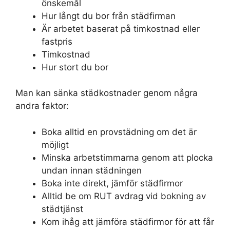
önskemål
Hur långt du bor från städfirman
Är arbetet baserat på timkostnad eller
fastpris
Timkostnad
Hur stort du bor
Man kan sänka städkostnader genom några
andra faktor:
Boka alltid en provstädning om det är
möjligt
Minska arbetstimmarna genom att plocka
undan innan städningen
Boka inte direkt, jämför städfirmor
Alltid be om RUT avdrag vid bokning av
städtjänst
Kom ihåg att jämföra städfirmor för att får