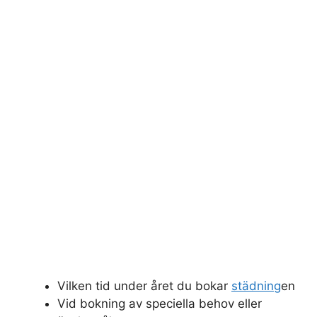
Vilken tid under året du bokar
städning
en
Vid bokning av speciella behov eller