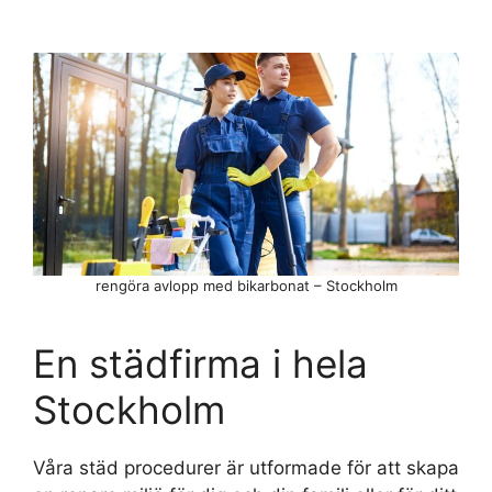
rengöra avlopp med bikarbonat – Stockholm
En städfirma i hela
Stockholm
Våra städ procedurer är utformade för att skapa