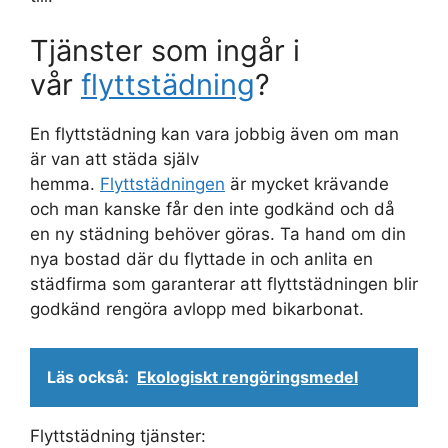
Tjänster som ingår i
vår
flyttstädning
?
En flyttstädning kan vara jobbig även om man
är van att städa själv
hemma.
Flyttstädningen
är mycket krävande
och man kanske får den inte godkänd och då
en ny städning behöver göras. Ta hand om din
nya bostad där du flyttade in och anlita en
städfirma som garanterar att flyttstädningen blir
godkänd rengöra avlopp med bikarbonat.
Läs också:
Ekologiskt rengöringsmedel
Flyttstädning tjänster: