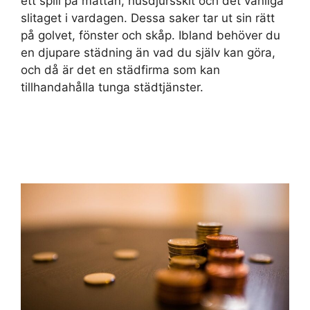
ett spill på mattan, husdjursskit och det vanliga
slitaget i vardagen. Dessa saker tar ut sin rätt
på golvet, fönster och skåp. Ibland behöver du
en djupare städning än vad du själv kan göra,
och då är det en städfirma som kan
tillhandahålla tunga städtjänster.