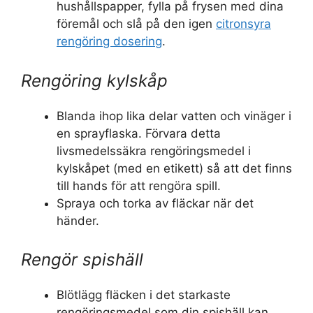
hushållspapper, fylla på frysen med dina
föremål och slå på den igen
citronsyra
rengöring dosering
.
Rengöring kylskåp
Blanda ihop lika delar vatten och vinäger i
en sprayflaska. Förvara detta
livsmedelssäkra rengöringsmedel i
kylskåpet (med en etikett) så att det finns
till hands för att rengöra spill.
Spraya och torka av fläckar när det
händer.
Rengör spishäll
Blötlägg fläcken i det starkaste
rengöringsmedel som din spishäll kan