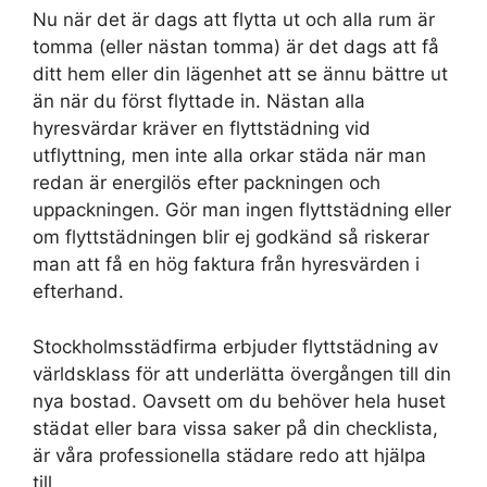
Nu när det är dags att flytta ut och alla rum är
tomma (eller nästan tomma) är det dags att få
ditt hem eller din lägenhet att se ännu bättre ut
än när du först flyttade in. Nästan alla
hyresvärdar kräver en flyttstädning vid
utflyttning, men inte alla orkar städa när man
redan är energilös efter packningen och
uppackningen. Gör man ingen flyttstädning eller
om flyttstädningen blir ej godkänd så riskerar
man att få en hög faktura från hyresvärden i
efterhand.
Stockholmsstädfirma erbjuder flyttstädning av
världsklass för att underlätta övergången till din
nya bostad. Oavsett om du behöver hela huset
städat eller bara vissa saker på din checklista,
är våra professionella städare redo att hjälpa
till.