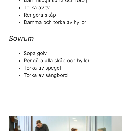
Dammsuga soffa och fotölj
Torka av tv
Rengöra skåp
Damma och torka av hyllor
Sovrum
Sopa golv
Rengöra alla skåp och hyllor
Torka av spegel
Torka av sängbord