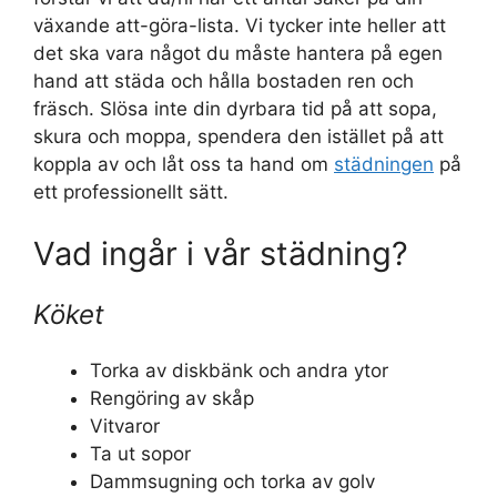
växande att-göra-lista. Vi tycker inte heller att
det ska vara något du måste hantera på egen
hand att städa och hålla bostaden ren och
fräsch. Slösa inte din dyrbara tid på att sopa,
skura och moppa, spendera den istället på att
koppla av och låt oss ta hand om
städningen
på
ett professionellt sätt.
Vad ingår i vår städning?
Köket
Torka av diskbänk och andra ytor
Rengöring av skåp
Vitvaror
Ta ut sopor
Dammsugning och torka av golv