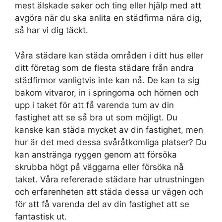
mest älskade saker och ting eller hjälp med att
avgöra när du ska anlita en städfirma nära dig,
så har vi dig täckt.
Våra städare kan städa områden i ditt hus eller
ditt företag som de flesta städare från andra
städfirmor vanligtvis inte kan nå. De kan ta sig
bakom vitvaror, in i springorna och hörnen och
upp i taket för att få varenda tum av din
fastighet att se så bra ut som möjligt. Du
kanske kan städa mycket av din fastighet, men
hur är det med dessa svåråtkomliga platser? Du
kan anstränga ryggen genom att försöka
skrubba högt på väggarna eller försöka nå
taket. Våra refererade städare har utrustningen
och erfarenheten att städa dessa ur vägen och
för att få varenda del av din fastighet att se
fantastisk ut.