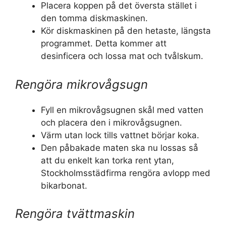
Placera koppen på det översta stället i
den tomma diskmaskinen.
Kör diskmaskinen på den hetaste, längsta
programmet. Detta kommer att
desinficera och lossa mat och tvålskum.
Rengöra mikrovågsugn
Fyll en mikrovågsugnen skål med vatten
och placera den i mikrovågsugnen.
Värm utan lock tills vattnet börjar koka.
Den påbakade maten ska nu lossas så
att du enkelt kan torka rent ytan,
Stockholmsstädfirma rengöra avlopp med
bikarbonat.
Rengöra tvättmaskin