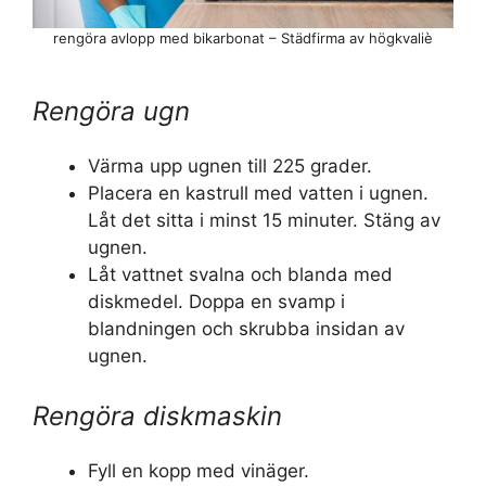
rengöra avlopp med bikarbonat – Städfirma av högkvaliè
Rengöra ugn
Värma upp ugnen till 225 grader.
Placera en kastrull med vatten i ugnen.
Låt det sitta i minst 15 minuter. Stäng av
ugnen.
Låt vattnet svalna och blanda med
diskmedel. Doppa en svamp i
blandningen och skrubba insidan av
ugnen.
Rengöra diskmaskin
Fyll en kopp med vinäger.