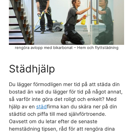
rengöra avlopp med bikarbonat – Hem och flyttstädning
Städhjälp
Du lägger förmodligen mer tid på att städa din
bostad än vad du lägger för tid på något annat,
så varför inte göra det roligt och enkelt? Med
hjälp av en
städ
firma kan du skära ner på din
städtid och piffa till med självförtroende.
Oavsett om du letar efter de senaste
hemstädning tipsen, råd för att rengöra dina