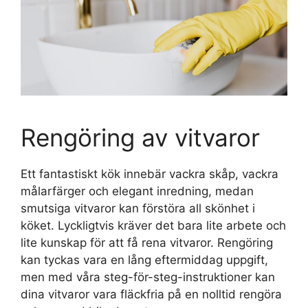
Rengöring av vitvaror
Ett fantastiskt kök innebär vackra skåp, vackra
målarfärger och elegant inredning, medan
smutsiga vitvaror kan förstöra all skönhet i
köket. Lyckligtvis kräver det bara lite arbete och
lite kunskap för att få rena vitvaror. Rengöring
kan tyckas vara en lång eftermiddag uppgift,
men med våra steg-för-steg-instruktioner kan
dina vitvaror vara fläckfria på en nolltid rengöra