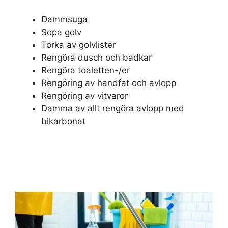
Dammsuga
Sopa golv
Torka av golvlister
Rengöra dusch och badkar
Rengöra toaletten-/er
Rengöring av handfat och avlopp
Rengöring av vitvaror
Damma av allt rengöra avlopp med
bikarbonat