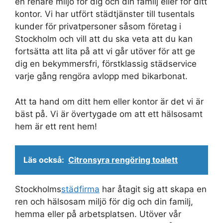
en renare miljö för dig och din familj eller för ditt
kontor. Vi har utfört städtjänster till tusentals
kunder för privatpersoner såsom företag i
Stockholm och vill att du ska veta att du kan
fortsätta att lita på att vi går utöver för att ge
dig en bekymmersfri, förstklassig städservice
varje gång rengöra avlopp med bikarbonat.
Att ta hand om ditt hem eller kontor är det vi är
bäst på. Vi är övertygade om att ett hälsosamt
hem är ett rent hem!
Läs också:
Citronsyra rengöring toalett
Stockholms
städfirma
har åtagit sig att skapa en
ren och hälsosam miljö för dig och din familj,
hemma eller på arbetsplatsen. Utöver vår