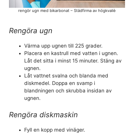
rengör ugn med bikarbonat – Städfirma av högkvaliè
Rengöra ugn
Värma upp ugnen till 225 grader.
Placera en kastrull med vatten i ugnen.
Låt det sitta i minst 15 minuter. Stäng av
ugnen.
Låt vattnet svalna och blanda med
diskmedel. Doppa en svamp i
blandningen och skrubba insidan av
ugnen.
Rengöra diskmaskin
Fyll en kopp med vinäger.