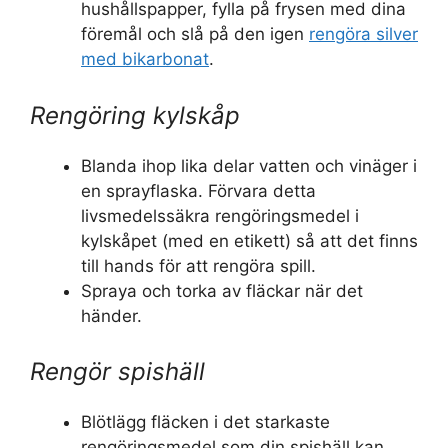
hushållspapper, fylla på frysen med dina
föremål och slå på den igen
rengöra silver
med bikarbonat
.
Rengöring kylskåp
Blanda ihop lika delar vatten och vinäger i
en sprayflaska. Förvara detta
livsmedelssäkra rengöringsmedel i
kylskåpet (med en etikett) så att det finns
till hands för att rengöra spill.
Spraya och torka av fläckar när det
händer.
Rengör spishäll
Blötlägg fläcken i det starkaste
rengöringsmedel som din spishäll kan