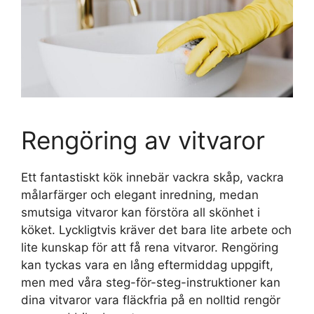
Rengöring av vitvaror
Ett fantastiskt kök innebär vackra skåp, vackra
målarfärger och elegant inredning, medan
smutsiga vitvaror kan förstöra all skönhet i
köket. Lyckligtvis kräver det bara lite arbete och
lite kunskap för att få rena vitvaror. Rengöring
kan tyckas vara en lång eftermiddag uppgift,
men med våra steg-för-steg-instruktioner kan
dina vitvaror vara fläckfria på en nolltid rengör