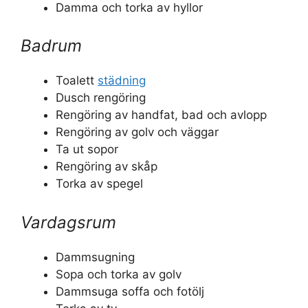
Damma och torka av hyllor
Badrum
Toalett
städning
Dusch rengöring
Rengöring av handfat, bad och avlopp
Rengöring av golv och väggar
Ta ut sopor
Rengöring av skåp
Torka av spegel
Vardagsrum
Dammsugning
Sopa och torka av golv
Dammsuga soffa och fotölj