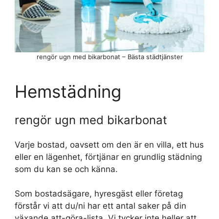
rengör ugn med bikarbonat – Bästa städtjänster
Hemstädning
rengör ugn med bikarbonat
Varje bostad, oavsett om den är en villa, ett hus
eller en lägenhet, förtjänar en grundlig städning
som du kan se och känna.
Som bostadsägare, hyresgäst eller företag
förstår vi att du/ni har ett antal saker på din
växande att-göra-lista. Vi tycker inte heller att