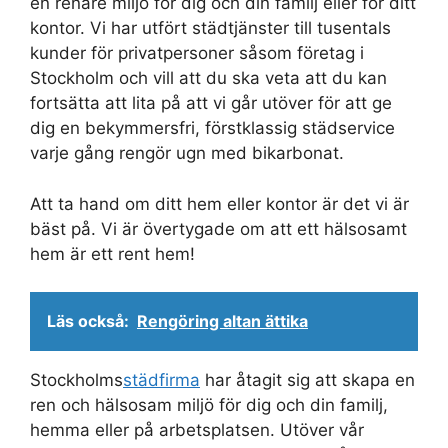
en renare miljö för dig och din familj eller för ditt
kontor. Vi har utfört städtjänster till tusentals
kunder för privatpersoner såsom företag i
Stockholm och vill att du ska veta att du kan
fortsätta att lita på att vi går utöver för att ge
dig en bekymmersfri, förstklassig städservice
varje gång rengör ugn med bikarbonat.
Att ta hand om ditt hem eller kontor är det vi är
bäst på. Vi är övertygade om att ett hälsosamt
hem är ett rent hem!
Läs också:
Rengöring altan ättika
Stockholms
städfirma
har åtagit sig att skapa en
ren och hälsosam miljö för dig och din familj,
hemma eller på arbetsplatsen. Utöver vår