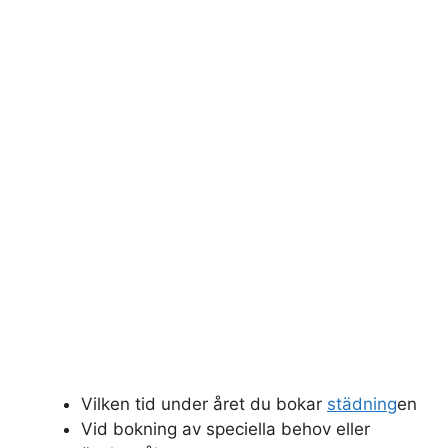
Vilken tid under året du bokar
städning
en
Vid bokning av speciella behov eller