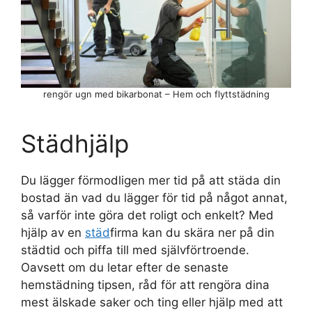
rengör ugn med bikarbonat – Hem och flyttstädning
Städhjälp
Du lägger förmodligen mer tid på att städa din
bostad än vad du lägger för tid på något annat,
så varför inte göra det roligt och enkelt? Med
hjälp av en
städ
firma kan du skära ner på din
städtid och piffa till med självförtroende.
Oavsett om du letar efter de senaste
hemstädning tipsen, råd för att rengöra dina
mest älskade saker och ting eller hjälp med att