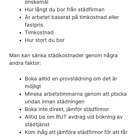
önskemål
Hur långt du bor från städfirman
Är arbetet baserat på timkostnad eller
fastpris
Timkostnad
Hur stort du bor
Man kan sänka städkostnader genom några
andra faktor:
Boka alltid en provstädning om det är
möjligt
Minska arbetstimmarna genom att plocka
undan innan städningen
Boka inte direkt, jämför städfirmor
Alltid be om RUT avdrag vid bokning av
städtjänst
Kom ihåg att jämföra städfirmor för att får