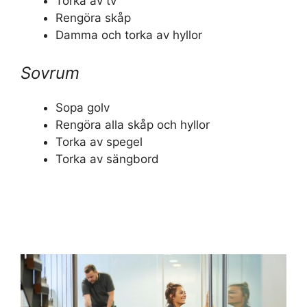
Torka av tv
Rengöra skåp
Damma och torka av hyllor
Sovrum
Sopa golv
Rengöra alla skåp och hyllor
Torka av spegel
Torka av sängbord