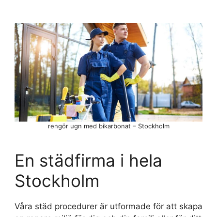
rengör ugn med bikarbonat – Stockholm
En städfirma i hela
Stockholm
Våra städ procedurer är utformade för att skapa