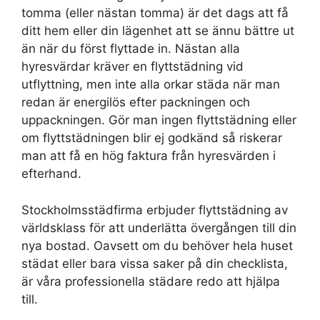
tomma (eller nästan tomma) är det dags att få
ditt hem eller din lägenhet att se ännu bättre ut
än när du först flyttade in. Nästan alla
hyresvärdar kräver en flyttstädning vid
utflyttning, men inte alla orkar städa när man
redan är energilös efter packningen och
uppackningen. Gör man ingen flyttstädning eller
om flyttstädningen blir ej godkänd så riskerar
man att få en hög faktura från hyresvärden i
efterhand.
Stockholmsstädfirma erbjuder flyttstädning av
världsklass för att underlätta övergången till din
nya bostad. Oavsett om du behöver hela huset
städat eller bara vissa saker på din checklista,
är våra professionella städare redo att hjälpa
till.