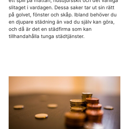
ett spill på mattan, husdjursskit och det vanliga
slitaget i vardagen. Dessa saker tar ut sin rätt
på golvet, fönster och skåp. Ibland behöver du
en djupare städning än vad du själv kan göra,
och då är det en städfirma som kan
tillhandahålla tunga städtjänster.