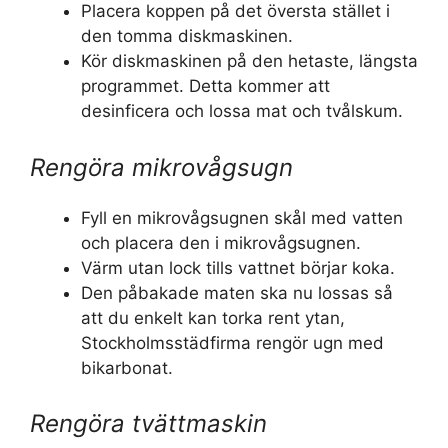
Placera koppen på det översta stället i
den tomma diskmaskinen.
Kör diskmaskinen på den hetaste, längsta
programmet. Detta kommer att
desinficera och lossa mat och tvålskum.
Rengöra mikrovågsugn
Fyll en mikrovågsugnen skål med vatten
och placera den i mikrovågsugnen.
Värm utan lock tills vattnet börjar koka.
Den påbakade maten ska nu lossas så
att du enkelt kan torka rent ytan,
Stockholmsstädfirma rengör ugn med
bikarbonat.
Rengöra tvättmaskin