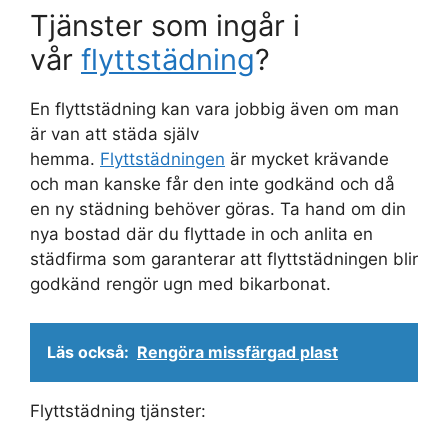
Tjänster som ingår i
vår
flyttstädning
?
En flyttstädning kan vara jobbig även om man
är van att städa själv
hemma.
Flyttstädningen
är mycket krävande
och man kanske får den inte godkänd och då
en ny städning behöver göras. Ta hand om din
nya bostad där du flyttade in och anlita en
städfirma som garanterar att flyttstädningen blir
godkänd rengör ugn med bikarbonat.
Läs också:
Rengöra missfärgad plast
Flyttstädning tjänster: