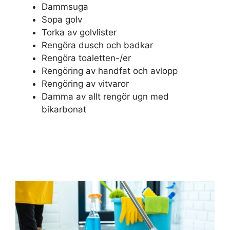
Dammsuga
Sopa golv
Torka av golvlister
Rengöra dusch och badkar
Rengöra toaletten-/er
Rengöring av handfat och avlopp
Rengöring av vitvaror
Damma av allt rengör ugn med
bikarbonat