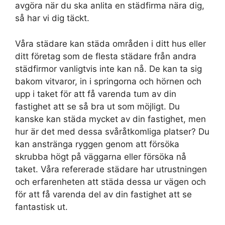
avgöra när du ska anlita en städfirma nära dig,
så har vi dig täckt.
Våra städare kan städa områden i ditt hus eller
ditt företag som de flesta städare från andra
städfirmor vanligtvis inte kan nå. De kan ta sig
bakom vitvaror, in i springorna och hörnen och
upp i taket för att få varenda tum av din
fastighet att se så bra ut som möjligt. Du
kanske kan städa mycket av din fastighet, men
hur är det med dessa svåråtkomliga platser? Du
kan anstränga ryggen genom att försöka
skrubba högt på väggarna eller försöka nå
taket. Våra refererade städare har utrustningen
och erfarenheten att städa dessa ur vägen och
för att få varenda del av din fastighet att se
fantastisk ut.