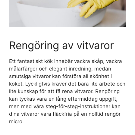
Rengöring av vitvaror
Ett fantastiskt kök innebär vackra skåp, vackra
målarfärger och elegant inredning, medan
smutsiga vitvaror kan förstöra all skönhet i
köket. Lyckligtvis kräver det bara lite arbete och
lite kunskap för att få rena vitvaror. Rengöring
kan tyckas vara en lång eftermiddag uppgift,
men med våra steg-för-steg-instruktioner kan
dina vitvaror vara fläckfria på en nolltid rengör
micro.