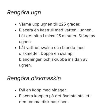
Rengöra ugn
Värma upp ugnen till 225 grader.
Placera en kastrull med vatten i ugnen.
Låt det sitta i minst 15 minuter. Stäng av
ugnen.
Låt vattnet svalna och blanda med
diskmedel. Doppa en svamp i
blandningen och skrubba insidan av
ugnen.
Rengöra diskmaskin
Fyll en kopp med vinäger.
Placera koppen på det översta stället i
den tomma diskmaskinen.