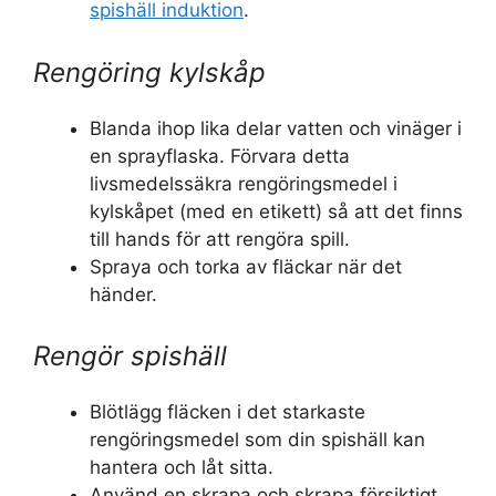
spishäll induktion
.
Rengöring kylskåp
Blanda ihop lika delar vatten och vinäger i
en sprayflaska. Förvara detta
livsmedelssäkra rengöringsmedel i
kylskåpet (med en etikett) så att det finns
till hands för att rengöra spill.
Spraya och torka av fläckar när det
händer.
Rengör spishäll
Blötlägg fläcken i det starkaste
rengöringsmedel som din spishäll kan
hantera och låt sitta.
Använd en skrapa och skrapa försiktigt