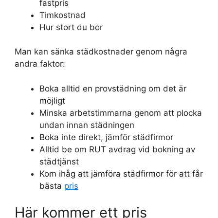
fastpris
Timkostnad
Hur stort du bor
Man kan sänka städkostnader genom några
andra faktor:
Boka alltid en provstädning om det är
möjligt
Minska arbetstimmarna genom att plocka
undan innan städningen
Boka inte direkt, jämför städfirmor
Alltid be om RUT avdrag vid bokning av
städtjänst
Kom ihåg att jämföra städfirmor för att får
bästa
pris
Här kommer ett pris