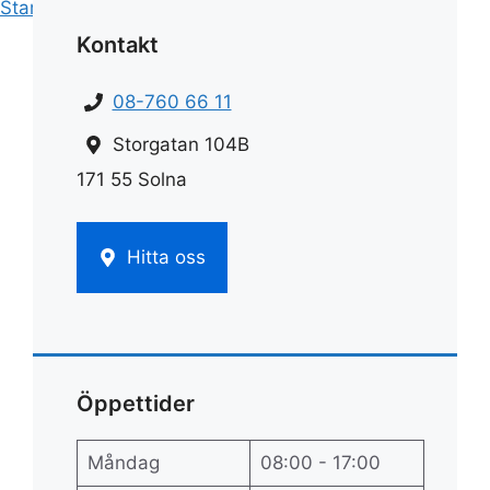
Start
»
Rengöring
»
Rengör micro
Kontakt
08-760 66 11
Storgatan 104B
171 55 Solna
Hitta oss
Öppettider
Måndag
08:00 - 17:00