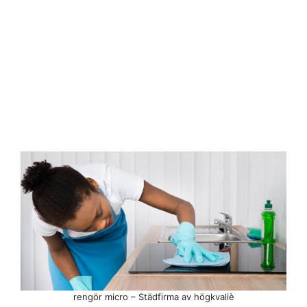
rengör micro – Städfirma av högkvaliè