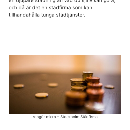
en djupare städning än vad du själv kan göra,
och då är det en städfirma som kan
tillhandahålla tunga städtjänster.
rengör micro – Stockholm Städfirma