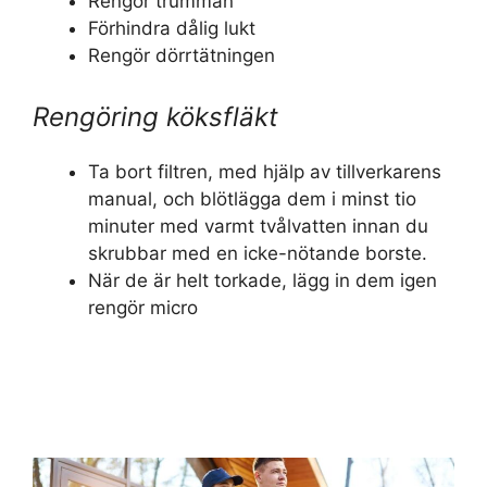
Rengör trumman
Förhindra dålig lukt
Rengör dörrtätningen
Rengöring köksfläkt
Ta bort filtren, med hjälp av tillverkarens
manual, och blötlägga dem i minst tio
minuter med varmt tvålvatten innan du
skrubbar med en icke-nötande borste.
När de är helt torkade, lägg in dem igen
rengör micro