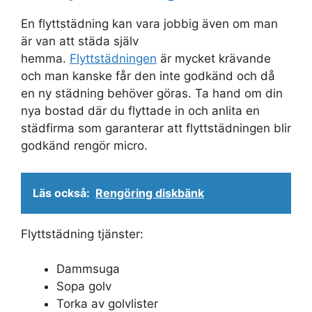
En flyttstädning kan vara jobbig även om man
är van att städa själv
hemma.
Flyttstädningen
är mycket krävande
och man kanske får den inte godkänd och då
en ny städning behöver göras. Ta hand om din
nya bostad där du flyttade in och anlita en
städfirma som garanterar att flyttstädningen blir
godkänd rengör micro.
Läs också:
Rengöring diskbänk
Flyttstädning tjänster:
Dammsuga
Sopa golv
Torka av golvlister