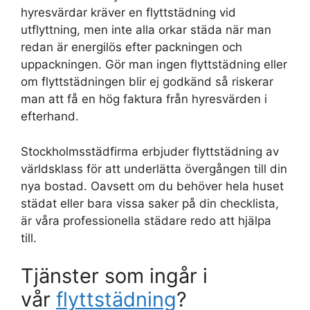
hyresvärdar kräver en flyttstädning vid
utflyttning, men inte alla orkar städa när man
redan är energilös efter packningen och
uppackningen. Gör man ingen flyttstädning eller
om flyttstädningen blir ej godkänd så riskerar
man att få en hög faktura från hyresvärden i
efterhand.
Stockholmsstädfirma erbjuder flyttstädning av
världsklass för att underlätta övergången till din
nya bostad. Oavsett om du behöver hela huset
städat eller bara vissa saker på din checklista,
är våra professionella städare redo att hjälpa
till.
Tjänster som ingår i
vår
flyttstädning
?