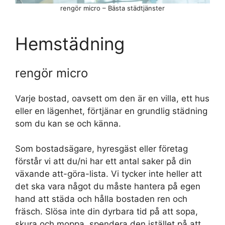
rengör micro – Bästa städtjänster
Hemstädning
rengör micro
Varje bostad, oavsett om den är en villa, ett hus
eller en lägenhet, förtjänar en grundlig städning
som du kan se och känna.
Som bostadsägare, hyresgäst eller företag
förstår vi att du/ni har ett antal saker på din
växande att-göra-lista. Vi tycker inte heller att
det ska vara något du måste hantera på egen
hand att städa och hålla bostaden ren och
fräsch. Slösa inte din dyrbara tid på att sopa,
skura och moppa, spendera den istället på att