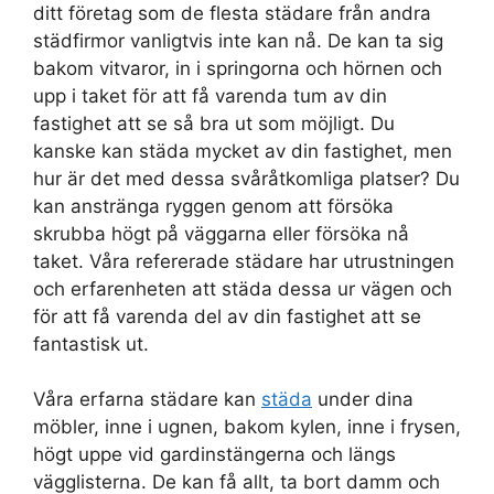
ditt företag som de flesta städare från andra
städfirmor vanligtvis inte kan nå. De kan ta sig
bakom vitvaror, in i springorna och hörnen och
upp i taket för att få varenda tum av din
fastighet att se så bra ut som möjligt. Du
kanske kan städa mycket av din fastighet, men
hur är det med dessa svåråtkomliga platser? Du
kan anstränga ryggen genom att försöka
skrubba högt på väggarna eller försöka nå
taket. Våra refererade städare har utrustningen
och erfarenheten att städa dessa ur vägen och
för att få varenda del av din fastighet att se
fantastisk ut.
Våra erfarna städare kan
städa
under dina
möbler, inne i ugnen, bakom kylen, inne i frysen,
högt uppe vid gardinstängerna och längs
vägglisterna. De kan få allt, ta bort damm och