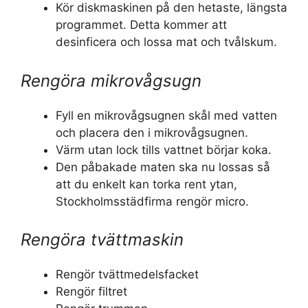
Kör diskmaskinen på den hetaste, längsta
programmet. Detta kommer att
desinficera och lossa mat och tvålskum.
Rengöra mikrovågsugn
Fyll en mikrovågsugnen skål med vatten
och placera den i mikrovågsugnen.
Värm utan lock tills vattnet börjar koka.
Den påbakade maten ska nu lossas så
att du enkelt kan torka rent ytan,
Stockholmsstädfirma rengör micro.
Rengöra tvättmaskin
Rengör tvättmedelsfacket
Rengör filtret