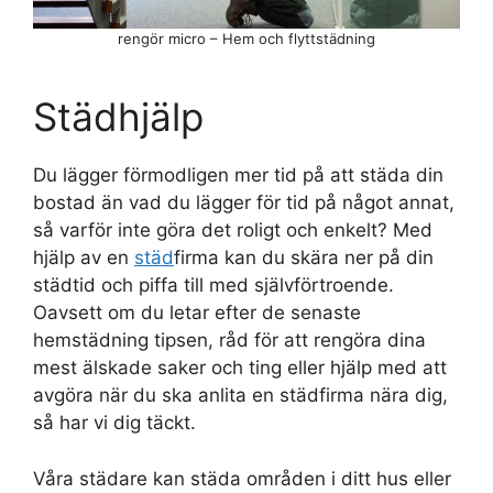
rengör micro – Hem och flyttstädning
Städhjälp
Du lägger förmodligen mer tid på att städa din
bostad än vad du lägger för tid på något annat,
så varför inte göra det roligt och enkelt? Med
hjälp av en
städ
firma kan du skära ner på din
städtid och piffa till med självförtroende.
Oavsett om du letar efter de senaste
hemstädning tipsen, råd för att rengöra dina
mest älskade saker och ting eller hjälp med att
avgöra när du ska anlita en städfirma nära dig,
så har vi dig täckt.
Våra städare kan städa områden i ditt hus eller