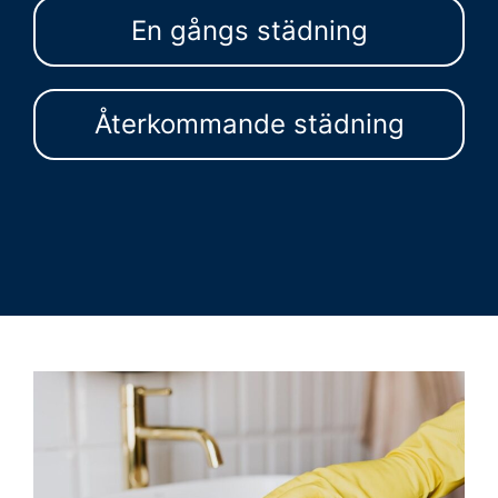
En gångs städning
Återkommande städning