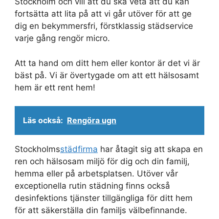
Stockholm och vill att du ska veta att du kan
fortsätta att lita på att vi går utöver för att ge
dig en bekymmersfri, förstklassig städservice
varje gång rengör micro.
Att ta hand om ditt hem eller kontor är det vi är
bäst på. Vi är övertygade om att ett hälsosamt
hem är ett rent hem!
Läs också:
Rengöra ugn
Stockholms
städfirma
har åtagit sig att skapa en
ren och hälsosam miljö för dig och din familj,
hemma eller på arbetsplatsen. Utöver vår
exceptionella rutin städning finns också
desinfektions tjänster tillgängliga för ditt hem
för att säkerställa din familjs välbefinnande.