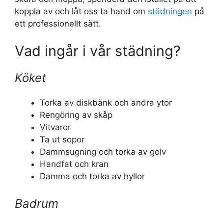
koppla av och låt oss ta hand om
städningen
på
ett professionellt sätt.
Vad ingår i vår städning?
Köket
Torka av diskbänk och andra ytor
Rengöring av skåp
Vitvaror
Ta ut sopor
Dammsugning och torka av golv
Handfat och kran
Damma och torka av hyllor
Badrum