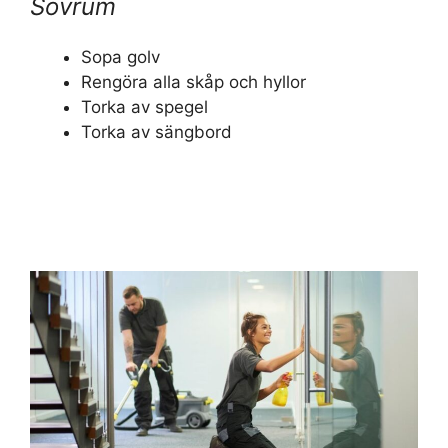
Sovrum
Sopa golv
Rengöra alla skåp och hyllor
Torka av spegel
Torka av sängbord