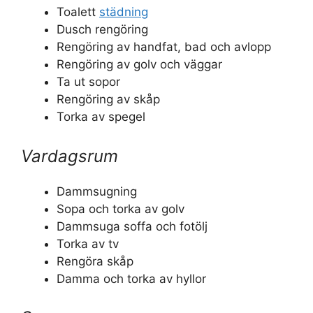
Toalett
städning
Dusch rengöring
Rengöring av handfat, bad och avlopp
Rengöring av golv och väggar
Ta ut sopor
Rengöring av skåp
Torka av spegel
Vardagsrum
Dammsugning
Sopa och torka av golv
Dammsuga soffa och fotölj
Torka av tv
Rengöra skåp
Damma och torka av hyllor