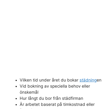
Vilken tid under året du bokar
städning
en
Vid bokning av speciella behov eller
önskemål
Hur långt du bor från städfirman
Är arbetet baserat på timkostnad eller