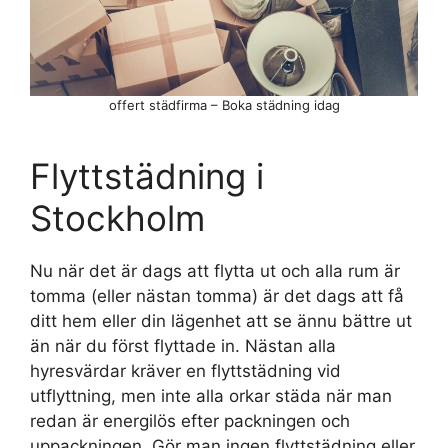
offert städfirma – Boka städning idag
Flyttstädning i
Stockholm
Nu när det är dags att flytta ut och alla rum är
tomma (eller nästan tomma) är det dags att få
ditt hem eller din lägenhet att se ännu bättre ut
än när du först flyttade in. Nästan alla
hyresvärdar kräver en flyttstädning vid
utflyttning, men inte alla orkar städa när man
redan är energilös efter packningen och
uppackningen. Gör man ingen flyttstädning eller