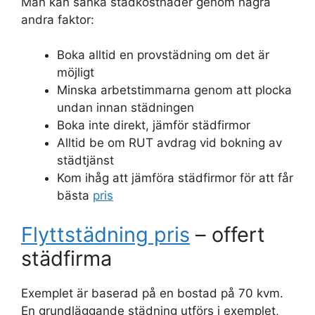
Man kan sänka städkostnader genom några
andra faktor:
Boka alltid en provstädning om det är
möjligt
Minska arbetstimmarna genom att plocka
undan innan städningen
Boka inte direkt, jämför städfirmor
Alltid be om RUT avdrag vid bokning av
städtjänst
Kom ihåg att jämföra städfirmor för att får
bästa
pris
Flyttstädning pris
– offert
städfirma
Exemplet är baserad på en bostad på 70 kvm.
En grundläggande städning utförs i exemplet,