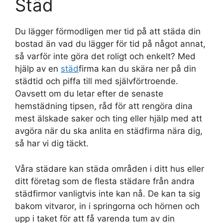
Städ
Du lägger förmodligen mer tid på att städa din
bostad än vad du lägger för tid på något annat,
så varför inte göra det roligt och enkelt? Med
hjälp av en
städ
firma kan du skära ner på din
städtid och piffa till med självförtroende.
Oavsett om du letar efter de senaste
hemstädning tipsen, råd för att rengöra dina
mest älskade saker och ting eller hjälp med att
avgöra när du ska anlita en städfirma nära dig,
så har vi dig täckt.
Våra städare kan städa områden i ditt hus eller
ditt företag som de flesta städare från andra
städfirmor vanligtvis inte kan nå. De kan ta sig
bakom vitvaror, in i springorna och hörnen och
upp i taket för att få varenda tum av din