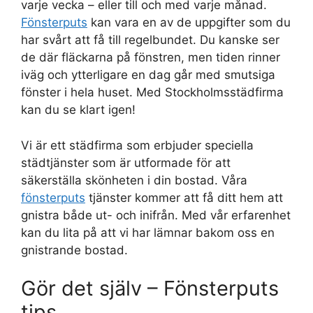
varje vecka – eller till och med varje månad.
Fönsterputs
kan vara en av de uppgifter som du
har svårt att få till regelbundet. Du kanske ser
de där fläckarna på fönstren, men tiden rinner
iväg och ytterligare en dag går med smutsiga
fönster i hela huset. Med Stockholmsstädfirma
kan du se klart igen!
Vi är ett städfirma som erbjuder speciella
städtjänster som är utformade för att
säkerställa skönheten i din bostad. Våra
fönsterputs
tjänster kommer att få ditt hem att
gnistra både ut- och inifrån. Med vår erfarenhet
kan du lita på att vi har lämnar bakom oss en
gnistrande bostad.
Gör det själv – Fönsterputs
tips