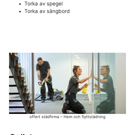
Torka av spegel
Torka av sängbord
offert städfirma – Hem och flyttstädning