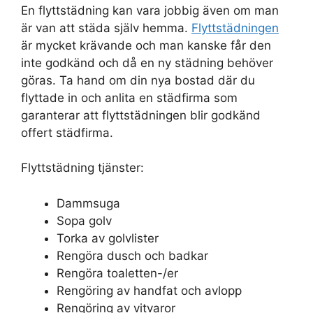
En flyttstädning kan vara jobbig även om man
är van att städa själv hemma.
Flyttstädningen
är mycket krävande och man kanske får den
inte godkänd och då en ny städning behöver
göras. Ta hand om din nya bostad där du
flyttade in och anlita en städfirma som
garanterar att flyttstädningen blir godkänd
offert städfirma.
Flyttstädning tjänster:
Dammsuga
Sopa golv
Torka av golvlister
Rengöra dusch och badkar
Rengöra toaletten-/er
Rengöring av handfat och avlopp
Rengöring av vitvaror