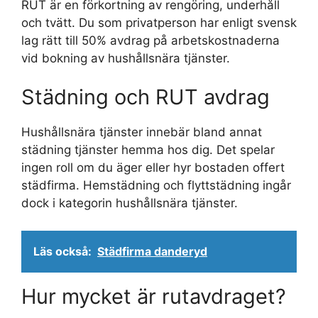
RUT är en förkortning av rengöring, underhåll
och tvätt. Du som privatperson har enligt svensk
lag rätt till 50% avdrag på arbetskostnaderna
vid bokning av hushållsnära tjänster.
Städning och RUT avdrag
Hushållsnära tjänster innebär bland annat
städning tjänster hemma hos dig. Det spelar
ingen roll om du äger eller hyr bostaden offert
städfirma. Hemstädning och flyttstädning ingår
dock i kategorin hushållsnära tjänster.
Läs också:
Städfirma danderyd
Hur mycket är rutavdraget?