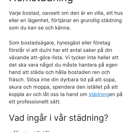
Varje bostad, oavsett om den är en villa, ett hus
eller en lägenhet, förtjänar en grundlig städning
som du kan se och känna.
Som bostadsägare, hyresgäst eller företag
förstår vi att du/ni har ett antal saker på din
växande att-göra-lista. Vi tycker inte heller att
det ska vara något du måste hantera på egen
hand att städa och hålla bostaden ren och
fräsch. Slösa inte din dyrbara tid på att sopa,
skura och moppa, spendera den istället på att
koppla av och låt oss ta hand om
städning
en på
ett professionellt sätt.
Vad ingår i vår städning?