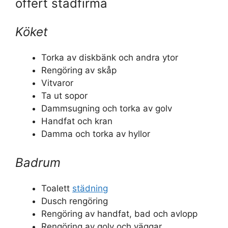
offert städfirma
Köket
Torka av diskbänk och andra ytor
Rengöring av skåp
Vitvaror
Ta ut sopor
Dammsugning och torka av golv
Handfat och kran
Damma och torka av hyllor
Badrum
Toalett
städning
Dusch rengöring
Rengöring av handfat, bad och avlopp
Rengöring av golv och väggar