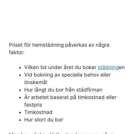
Priset för hemstädning påverkas av några
faktor:
Vilken tid under året du bokar
städning
en
Vid bokning av speciella behov eller
önskemål
Hur långt du bor från städfirman
Är arbetet baserat på timkostnad eller
fastpris
Timkostnad
Hur stort du bor