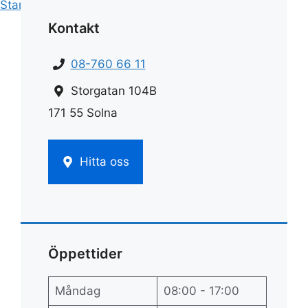
Start
»
Städfirma
»
Offert städfirma
Kontakt
08-760 66 11
Storgatan 104B
171 55 Solna
Hitta oss
Öppettider
Måndag
08:00 - 17:00