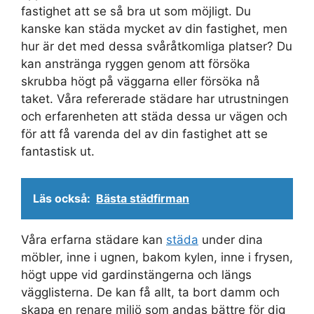
fastighet att se så bra ut som möjligt. Du
kanske kan städa mycket av din fastighet, men
hur är det med dessa svåråtkomliga platser? Du
kan anstränga ryggen genom att försöka
skrubba högt på väggarna eller försöka nå
taket. Våra refererade städare har utrustningen
och erfarenheten att städa dessa ur vägen och
för att få varenda del av din fastighet att se
fantastisk ut.
Läs också:
Bästa städfirman
Våra erfarna städare kan
städa
under dina
möbler, inne i ugnen, bakom kylen, inne i frysen,
högt uppe vid gardinstängerna och längs
vägglisterna. De kan få allt, ta bort damm och
skapa en renare miljö som andas bättre för dig