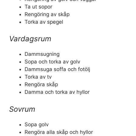
Ta ut sopor
Rengöring av skåp
Torka av spegel
Vardagsrum
Dammsugning
Sopa och torka av golv
Dammsuga soffa och fotölj
Torka av tv
Rengöra skåp
Damma och torka av hyllor
Sovrum
Sopa golv
Rengöra alla skåp och hyllor