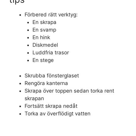
Förbered rätt verktyg:
En skrapa
En svamp
En hink
Diskmedel
Luddfria trasor
En stege
Skrubba fönsterglaset
Rengöra kanterna
Skrapa över toppen sedan torka rent
skrapan
Fortsätt skrapa nedåt
Torka av överflödigt vatten