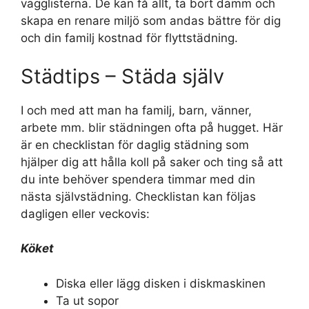
vägglisterna. De kan få allt, ta bort damm och
skapa en renare miljö som andas bättre för dig
och din familj kostnad för flyttstädning.
Städtips – Städa själv
I och med att man ha familj, barn, vänner,
arbete mm. blir städningen ofta på hugget. Här
är en checklistan för daglig städning som
hjälper dig att hålla koll på saker och ting så att
du inte behöver spendera timmar med din
nästa självstädning. Checklistan kan följas
dagligen eller veckovis:
Köket
Diska eller lägg disken i diskmaskinen
Ta ut sopor