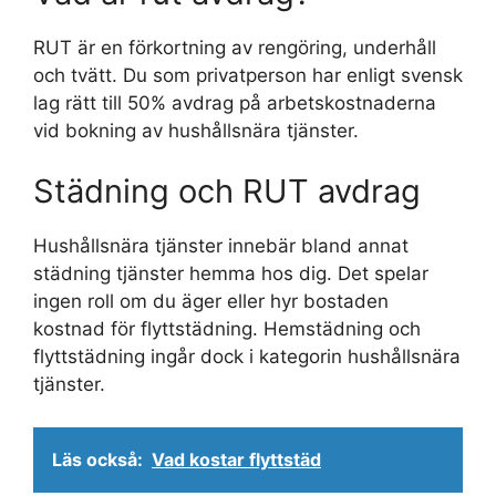
RUT är en förkortning av rengöring, underhåll
och tvätt. Du som privatperson har enligt svensk
lag rätt till 50% avdrag på arbetskostnaderna
vid bokning av hushållsnära tjänster.
Städning och RUT avdrag
Hushållsnära tjänster innebär bland annat
städning tjänster hemma hos dig. Det spelar
ingen roll om du äger eller hyr bostaden
kostnad för flyttstädning. Hemstädning och
flyttstädning ingår dock i kategorin hushållsnära
tjänster.
Läs också:
Vad kostar flyttstäd