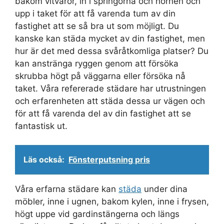
bakom vitvaror, in i springorna och hörnen och
upp i taket för att få varenda tum av din
fastighet att se så bra ut som möjligt. Du
kanske kan städa mycket av din fastighet, men
hur är det med dessa svåråtkomliga platser? Du
kan anstränga ryggen genom att försöka
skrubba högt på väggarna eller försöka nå
taket. Våra refererade städare har utrustningen
och erfarenheten att städa dessa ur vägen och
för att få varenda del av din fastighet att se
fantastisk ut.
Läs också:
Fönsterputsning pris
Våra erfarna städare kan
städa
under dina
möbler, inne i ugnen, bakom kylen, inne i frysen,
högt uppe vid gardinstängerna och längs