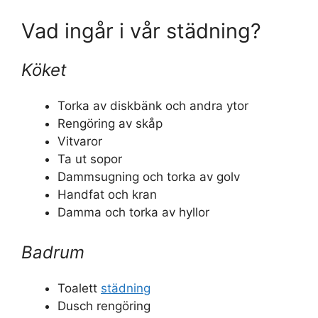
Vad ingår i vår städning?
Köket
Torka av diskbänk och andra ytor
Rengöring av skåp
Vitvaror
Ta ut sopor
Dammsugning och torka av golv
Handfat och kran
Damma och torka av hyllor
Badrum
Toalett
städning
Dusch rengöring