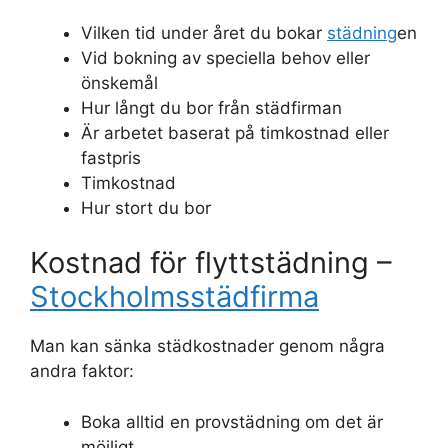
Vilken tid under året du bokar
städning
en
Vid bokning av speciella behov eller
önskemål
Hur långt du bor från städfirman
Är arbetet baserat på timkostnad eller
fastpris
Timkostnad
Hur stort du bor
Kostnad för flyttstädning –
Stockholmsstädfirma
Man kan sänka städkostnader genom några
andra faktor:
Boka alltid en provstädning om det är
möjligt