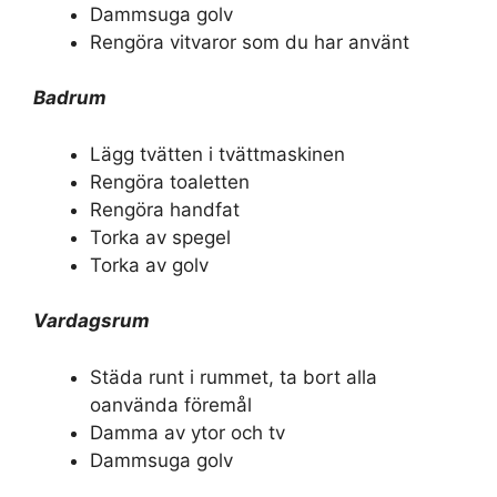
Dammsuga golv
Rengöra vitvaror som du har använt
Badrum
Lägg tvätten i tvättmaskinen
Rengöra toaletten
Rengöra handfat
Torka av spegel
Torka av golv
Vardagsrum
Städa runt i rummet, ta bort alla
oanvända föremål
Damma av ytor och tv
Dammsuga golv