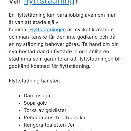
vår
flyttstädning
?
En flyttstädning kan vara jobbig även om man
är van att städa själv
hemma.
Flyttstädningen
är mycket krävande
och man kanske får den inte godkänd och då
en ny städning behöver göras. Ta hand om din
nya bostad där du flyttade in och anlita en
städfirma som garanterar att flyttstädningen blir
godkänd kostnad för flyttstädning.
Flyttstädning tjänster:
Dammsuga
Sopa golv
Torka av golvlister
Rengöra dusch och badkar
Rengöra toaletten-/er