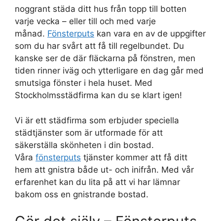
noggrant städa ditt hus från topp till botten
varje vecka – eller till och med varje
månad.
Fönsterputs
kan vara en av de uppgifter
som du har svårt att få till regelbundet. Du
kanske ser de där fläckarna på fönstren, men
tiden rinner iväg och ytterligare en dag går med
smutsiga fönster i hela huset. Med
Stockholmsstädfirma kan du se klart igen!
Vi är ett städfirma som erbjuder speciella
städtjänster som är utformade för att
säkerställa skönheten i din bostad.
Våra
fönsterputs
tjänster kommer att få ditt
hem att gnistra både ut- och inifrån. Med vår
erfarenhet kan du lita på att vi har lämnar
bakom oss en gnistrande bostad.