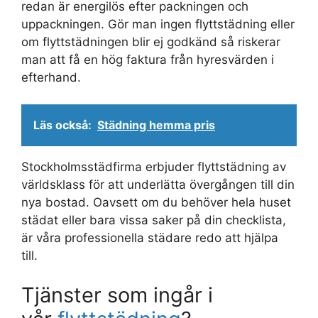
redan är energilös efter packningen och
uppackningen. Gör man ingen flyttstädning eller
om flyttstädningen blir ej godkänd så riskerar
man att få en hög faktura från hyresvärden i
efterhand.
Läs också:
Städning hemma pris
Stockholmsstädfirma erbjuder flyttstädning av
världsklass för att underlätta övergången till din
nya bostad. Oavsett om du behöver hela huset
städat eller bara vissa saker på din checklista,
är våra professionella städare redo att hjälpa
till.
Tjänster som ingår i