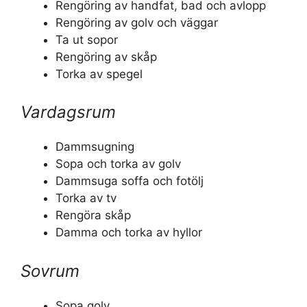
Rengöring av handfat, bad och avlopp
Rengöring av golv och väggar
Ta ut sopor
Rengöring av skåp
Torka av spegel
Vardagsrum
Dammsugning
Sopa och torka av golv
Dammsuga soffa och fotölj
Torka av tv
Rengöra skåp
Damma och torka av hyllor
Sovrum
Sopa golv