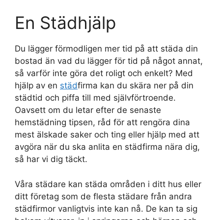
En Städhjälp
Du lägger förmodligen mer tid på att städa din
bostad än vad du lägger för tid på något annat,
så varför inte göra det roligt och enkelt? Med
hjälp av en
städ
firma kan du skära ner på din
städtid och piffa till med självförtroende.
Oavsett om du letar efter de senaste
hemstädning tipsen, råd för att rengöra dina
mest älskade saker och ting eller hjälp med att
avgöra när du ska anlita en städfirma nära dig,
så har vi dig täckt.
Våra städare kan städa områden i ditt hus eller
ditt företag som de flesta städare från andra
städfirmor vanligtvis inte kan nå. De kan ta sig