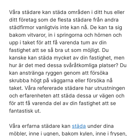
Våra städare kan städa områden i ditt hus eller
ditt företag som de flesta städare från andra
städfirmor vanligtvis inte kan nå. De kan ta sig
bakom vitvaror, in i springorna och hörnen och
upp i taket för att få varenda tum av din
fastighet att se så bra ut som möjligt. Du
kanske kan städa mycket av din fastighet, men
hur är det med dessa svåråtkomliga platser? Du
kan anstränga ryggen genom att försöka
skrubba högt på väggarna eller försöka nå
taket. Våra refererade städare har utrustningen
och erfarenheten att städa dessa ur vägen och
för att få varenda del av din fastighet att se
fantastisk ut.
Våra erfarna städare kan
städa
under dina
möbler, inne i ugnen, bakom kylen, inne i frysen,