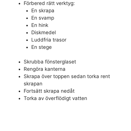
Förbered rätt verktyg:
En skrapa
En svamp
En hink
Diskmedel
Luddfria trasor
En stege
Skrubba fönsterglaset
Rengöra kanterna
Skrapa över toppen sedan torka rent
skrapan
Fortsätt skrapa nedåt
Torka av överflödigt vatten