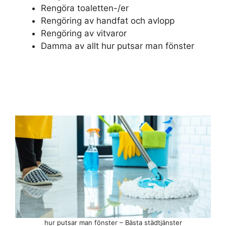
Rengöra toaletten-/er
Rengöring av handfat och avlopp
Rengöring av vitvaror
Damma av allt hur putsar man fönster
hur putsar man fönster – Bästa städtjänster