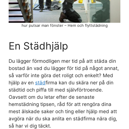
hur putsar man fönster – Hem och flyttstädning
En Städhjälp
Du lägger förmodligen mer tid på att städa din
bostad än vad du lägger för tid på något annat,
så varför inte göra det roligt och enkelt? Med
hjälp av en
städ
firma kan du skära ner på din
städtid och piffa till med självförtroende.
Oavsett om du letar efter de senaste
hemstädning tipsen, råd för att rengöra dina
mest älskade saker och ting eller hjälp med att
avgöra när du ska anlita en städfirma nära dig,
så har vi dig täckt.