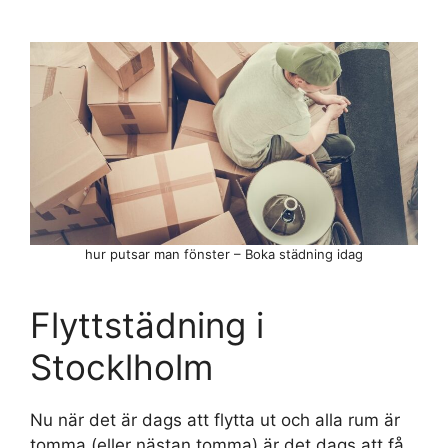
hur putsar man fönster – Boka städning idag
Flyttstädning i
Stocklholm
Nu när det är dags att flytta ut och alla rum är
tomma (eller nästan tomma) är det dags att få