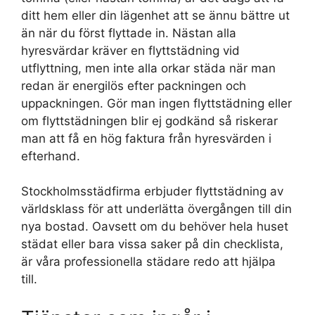
ditt hem eller din lägenhet att se ännu bättre ut
än när du först flyttade in. Nästan alla
hyresvärdar kräver en flyttstädning vid
utflyttning, men inte alla orkar städa när man
redan är energilös efter packningen och
uppackningen. Gör man ingen flyttstädning eller
om flyttstädningen blir ej godkänd så riskerar
man att få en hög faktura från hyresvärden i
efterhand.
Stockholmsstädfirma erbjuder flyttstädning av
världsklass för att underlätta övergången till din
nya bostad. Oavsett om du behöver hela huset
städat eller bara vissa saker på din checklista,
är våra professionella städare redo att hjälpa
till.