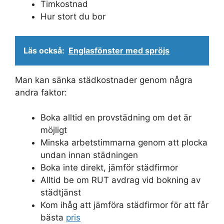
Timkostnad
Hur stort du bor
Läs också:
Englasfönster med spröjs
Man kan sänka städkostnader genom några
andra faktor:
Boka alltid en provstädning om det är
möjligt
Minska arbetstimmarna genom att plocka
undan innan städningen
Boka inte direkt, jämför städfirmor
Alltid be om RUT avdrag vid bokning av
städtjänst
Kom ihåg att jämföra städfirmor för att får
bästa
pris