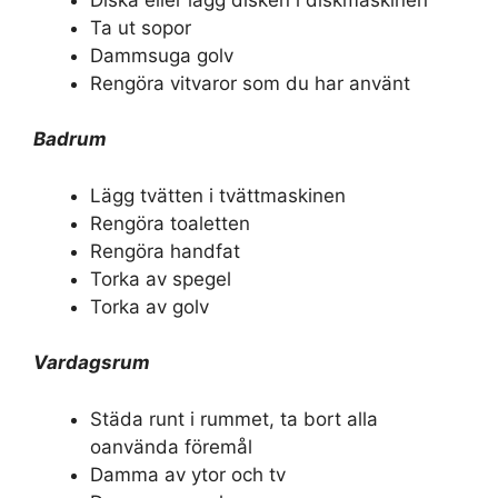
Ta ut sopor
Dammsuga golv
Rengöra vitvaror som du har använt
Badrum
Lägg tvätten i tvättmaskinen
Rengöra toaletten
Rengöra handfat
Torka av spegel
Torka av golv
Vardagsrum
Städa runt i rummet, ta bort alla
oanvända föremål
Damma av ytor och tv