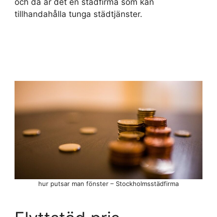
och då är det en städfirma som kan
tillhandahålla tunga städtjänster.
hur putsar man fönster – Stockholmsstädfirma