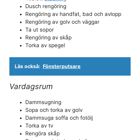
Dusch rengöring
Rengöring av handfat, bad och avlopp
Rengöring av golv och väggar
Ta ut sopor
Rengöring av skåp
Torka av spegel
Läs också:
Fönsterputsare
Vardagsrum
Dammsugning
Sopa och torka av golv
Dammsuga soffa och fotölj
Torka av tv
Rengöra skåp