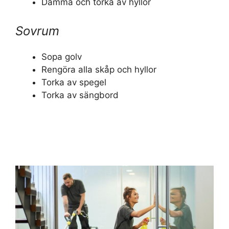
Damma och torka av hyllor
Sovrum
Sopa golv
Rengöra alla skåp och hyllor
Torka av spegel
Torka av sängbord