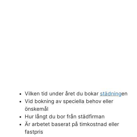
Vilken tid under året du bokar
städning
en
Vid bokning av speciella behov eller
önskemål
Hur långt du bor från städfirman
Är arbetet baserat på timkostnad eller
fastpris