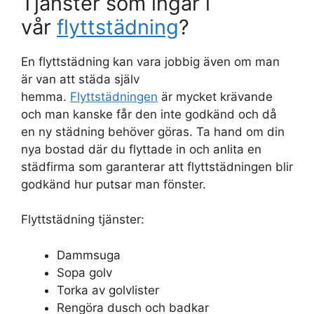
Tjänster som ingår i
vår
flyttstädning
?
En flyttstädning kan vara jobbig även om man
är van att städa själv
hemma.
Flyttstädningen
är mycket krävande
och man kanske får den inte godkänd och då
en ny städning behöver göras. Ta hand om din
nya bostad där du flyttade in och anlita en
städfirma som garanterar att flyttstädningen blir
godkänd hur putsar man fönster.
Flyttstädning tjänster:
Dammsuga
Sopa golv
Torka av golvlister
Rengöra dusch och badkar