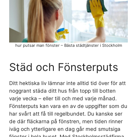
hur putsar man fönster – Bästa städtjänster i Stockholm
Städ och Fönsterputs
Ditt hektiska liv lämnar inte alltid tid över för att
noggrant städa ditt hus från topp till botten
varje vecka – eller till och med varje månad.
Fönsterputs kan vara en av de uppgifter som du
har svårt att få till regelbundet. Du kanske ser
de där fläckarna på fönstren, men tiden rinner
iväg och ytterligare en dag går med smutsiga
fönster i hela huset. Med Stockholmsstädfirma