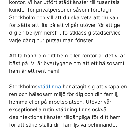
kontor. Vi har utfört städtjänster till tusentals
kunder för privatpersoner såsom företag i
Stockholm och vill att du ska veta att du kan
fortsätta att lita på att vi går utöver för att ge
dig en bekymmersfri, förstklassig städservice
varje gång hur putsar man fönster.
Att ta hand om ditt hem eller kontor är det vi är
bäst på. Vi är övertygade om att ett hälsosamt
hem är ett rent hem!
Stockholms
städfirma
har åtagit sig att skapa en
ren och hälsosam miljö för dig och din familj,
hemma eller på arbetsplatsen. Utöver vår
exceptionella rutin städning finns också
desinfektions tjänster tillgängliga för ditt hem
för att säkerställa din familjs välbefinnande.