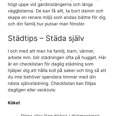
högt uppe vid gardinstängerna och längs
vägglisterna. De kan få allt, ta bort damm och
skapa en renare miljö som andas bättre för dig
och din familj hur putsar man fönster.
Städtips – Städa själv
I och med att man ha familj, barn, vänner,
arbete mm. blir städningen ofta på hugget. Här
är en checklistan för daglig städning som
hjälper dig att hålla koll på saker och ting så att
du inte behöver spendera timmar med din
nästa självstädning. Checklistan kan följas
dagligen eller veckovis:
Köket
Diska eller lägg disken i diskmaskinen