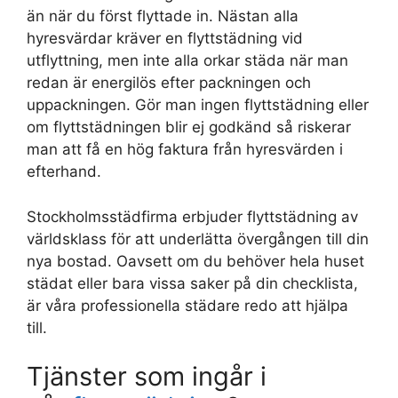
än när du först flyttade in. Nästan alla
hyresvärdar kräver en flyttstädning vid
utflyttning, men inte alla orkar städa när man
redan är energilös efter packningen och
uppackningen. Gör man ingen flyttstädning eller
om flyttstädningen blir ej godkänd så riskerar
man att få en hög faktura från hyresvärden i
efterhand.
Stockholmsstädfirma erbjuder flyttstädning av
världsklass för att underlätta övergången till din
nya bostad. Oavsett om du behöver hela huset
städat eller bara vissa saker på din checklista,
är våra professionella städare redo att hjälpa
till.
Tjänster som ingår i