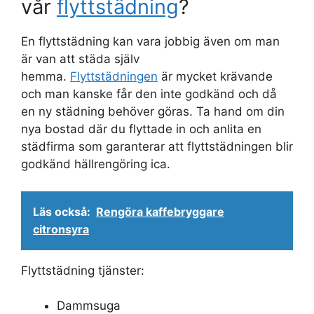
vår
flyttstädning
?
En flyttstädning kan vara jobbig även om man
är van att städa själv
hemma.
Flyttstädningen
är mycket krävande
och man kanske får den inte godkänd och då
en ny städning behöver göras. Ta hand om din
nya bostad där du flyttade in och anlita en
städfirma som garanterar att flyttstädningen blir
godkänd hällrengöring ica.
Läs också:
Rengöra kaffebryggare
citronsyra
Flyttstädning tjänster:
Dammsuga