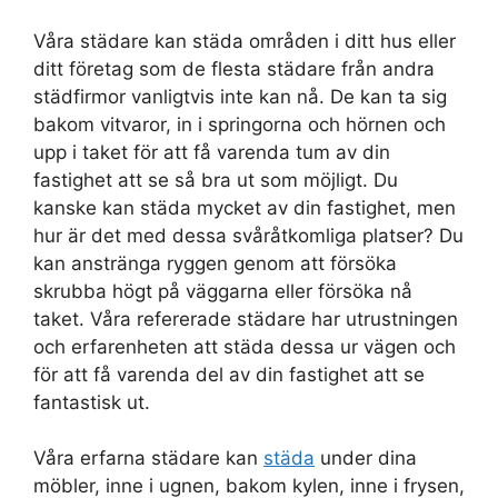
Våra städare kan städa områden i ditt hus eller
ditt företag som de flesta städare från andra
städfirmor vanligtvis inte kan nå. De kan ta sig
bakom vitvaror, in i springorna och hörnen och
upp i taket för att få varenda tum av din
fastighet att se så bra ut som möjligt. Du
kanske kan städa mycket av din fastighet, men
hur är det med dessa svåråtkomliga platser? Du
kan anstränga ryggen genom att försöka
skrubba högt på väggarna eller försöka nå
taket. Våra refererade städare har utrustningen
och erfarenheten att städa dessa ur vägen och
för att få varenda del av din fastighet att se
fantastisk ut.
Våra erfarna städare kan
städa
under dina
möbler, inne i ugnen, bakom kylen, inne i frysen,