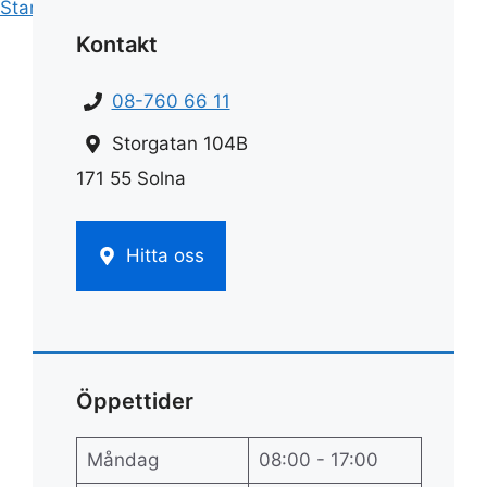
Start
»
Rengöring
»
Hällrengöring ica
Kontakt
08-760 66 11
Storgatan 104B
171 55 Solna
Hitta oss
Öppettider
Måndag
08:00 - 17:00