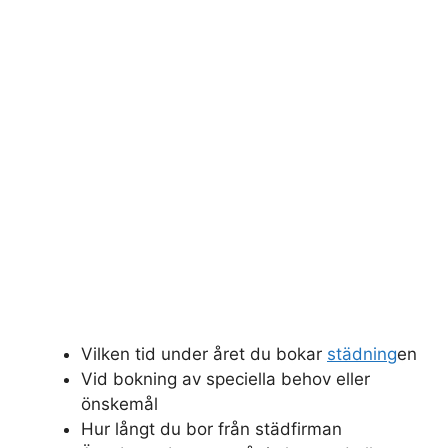
Vilken tid under året du bokar
städning
en
Vid bokning av speciella behov eller
önskemål
Hur långt du bor från städfirman