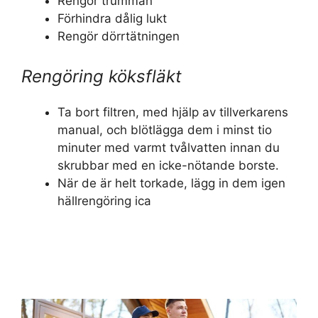
Rengör trumman
Förhindra dålig lukt
Rengör dörrtätningen
Rengöring köksfläkt
Ta bort filtren, med hjälp av tillverkarens
manual, och blötlägga dem i minst tio
minuter med varmt tvålvatten innan du
skrubbar med en icke-nötande borste.
När de är helt torkade, lägg in dem igen
hällrengöring ica