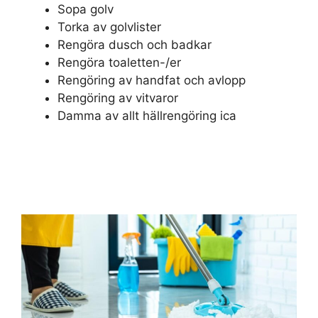
Sopa golv
Torka av golvlister
Rengöra dusch och badkar
Rengöra toaletten-/er
Rengöring av handfat och avlopp
Rengöring av vitvaror
Damma av allt hällrengöring ica