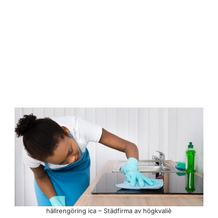
hällrengöring ica – Städfirma av högkvaliè