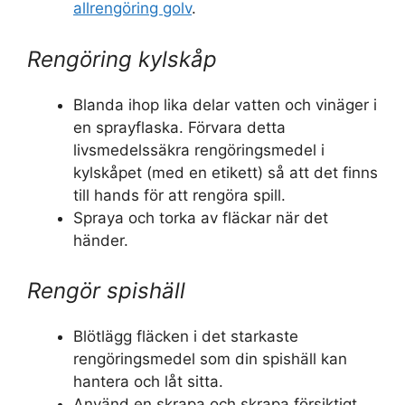
allrengöring golv
.
Rengöring kylskåp
Blanda ihop lika delar vatten och vinäger i
en sprayflaska. Förvara detta
livsmedelssäkra rengöringsmedel i
kylskåpet (med en etikett) så att det finns
till hands för att rengöra spill.
Spraya och torka av fläckar när det
händer.
Rengör spishäll
Blötlägg fläcken i det starkaste
rengöringsmedel som din spishäll kan
hantera och låt sitta.
Använd en skrapa och skrapa försiktigt