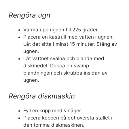
Rengöra ugn
Värma upp ugnen till 225 grader.
Placera en kastrull med vatten i ugnen.
Låt det sitta i minst 15 minuter. Stäng av
ugnen.
Låt vattnet svalna och blanda med
diskmedel. Doppa en svamp i
blandningen och skrubba insidan av
ugnen.
Rengöra diskmaskin
Fyll en kopp med vinäger.
Placera koppen på det översta stället i
den tomma diskmaskinen.