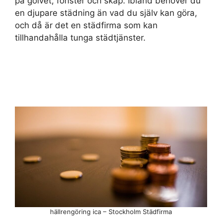
på golvet, fönster och skåp. Ibland behöver du
en djupare städning än vad du själv kan göra,
och då är det en städfirma som kan
tillhandahålla tunga städtjänster.
hällrengöring ica – Stockholm Städfirma