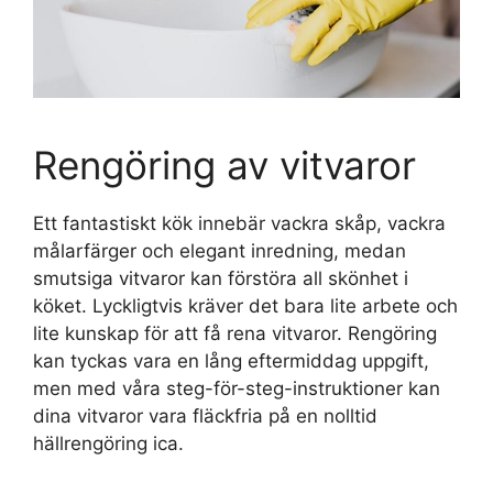
Rengöring av vitvaror
Ett fantastiskt kök innebär vackra skåp, vackra
målarfärger och elegant inredning, medan
smutsiga vitvaror kan förstöra all skönhet i
köket. Lyckligtvis kräver det bara lite arbete och
lite kunskap för att få rena vitvaror. Rengöring
kan tyckas vara en lång eftermiddag uppgift,
men med våra steg-för-steg-instruktioner kan
dina vitvaror vara fläckfria på en nolltid
hällrengöring ica.