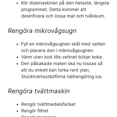
Kör diskmaskinen på den hetaste, längsta
programmet. Detta kommer att
desinficera och lossa mat och tvålskum.
Rengöra mikrovågsugn
Fyll en mikrovågsugnen skål med vatten
och placera den i mikrovågsugnen.
Värm utan lock tills vattnet börjar koka.
Den påbakade maten ska nu lossas så
att du enkelt kan torka rent ytan,
Stockholmsstädfirma hällrengöring ica.
Rengöra tvättmaskin
Rengör tvättmedelsfacket
Rengör filtret