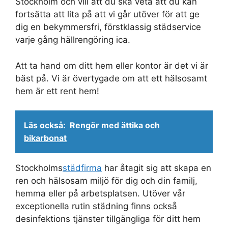
Stockholm och vill att du ska veta att du kan
fortsätta att lita på att vi går utöver för att ge
dig en bekymmersfri, förstklassig städservice
varje gång hällrengöring ica.
Att ta hand om ditt hem eller kontor är det vi är
bäst på. Vi är övertygade om att ett hälsosamt
hem är ett rent hem!
Läs också:
Rengör med ättika och
bikarbonat
Stockholms
städfirma
har åtagit sig att skapa en
ren och hälsosam miljö för dig och din familj,
hemma eller på arbetsplatsen. Utöver vår
exceptionella rutin städning finns också
desinfektions tjänster tillgängliga för ditt hem