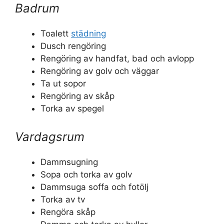
Badrum
Toalett
städning
Dusch rengöring
Rengöring av handfat, bad och avlopp
Rengöring av golv och väggar
Ta ut sopor
Rengöring av skåp
Torka av spegel
Vardagsrum
Dammsugning
Sopa och torka av golv
Dammsuga soffa och fotölj
Torka av tv
Rengöra skåp