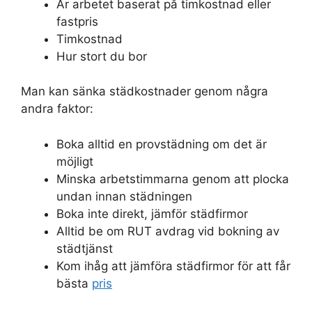
Är arbetet baserat på timkostnad eller
fastpris
Timkostnad
Hur stort du bor
Man kan sänka städkostnader genom några
andra faktor:
Boka alltid en provstädning om det är
möjligt
Minska arbetstimmarna genom att plocka
undan innan städningen
Boka inte direkt, jämför städfirmor
Alltid be om RUT avdrag vid bokning av
städtjänst
Kom ihåg att jämföra städfirmor för att får
bästa
pris