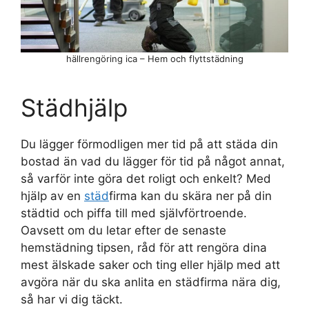
hällrengöring ica – Hem och flyttstädning
Städhjälp
Du lägger förmodligen mer tid på att städa din
bostad än vad du lägger för tid på något annat,
så varför inte göra det roligt och enkelt? Med
hjälp av en
städ
firma kan du skära ner på din
städtid och piffa till med självförtroende.
Oavsett om du letar efter de senaste
hemstädning tipsen, råd för att rengöra dina
mest älskade saker och ting eller hjälp med att
avgöra när du ska anlita en städfirma nära dig,
så har vi dig täckt.