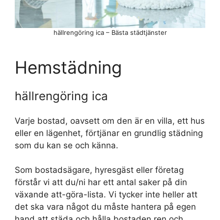
hällrengöring ica – Bästa städtjänster
Hemstädning
hällrengöring ica
Varje bostad, oavsett om den är en villa, ett hus
eller en lägenhet, förtjänar en grundlig städning
som du kan se och känna.
Som bostadsägare, hyresgäst eller företag
förstår vi att du/ni har ett antal saker på din
växande att-göra-lista. Vi tycker inte heller att
det ska vara något du måste hantera på egen
hand att städa och hålla bostaden ren och