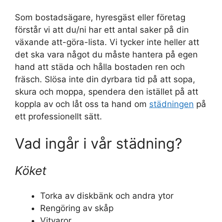
Som bostadsägare, hyresgäst eller företag
förstår vi att du/ni har ett antal saker på din
växande att-göra-lista. Vi tycker inte heller att
det ska vara något du måste hantera på egen
hand att städa och hålla bostaden ren och
fräsch. Slösa inte din dyrbara tid på att sopa,
skura och moppa, spendera den istället på att
koppla av och låt oss ta hand om
städningen
på
ett professionellt sätt.
Vad ingår i vår städning?
Köket
Torka av diskbänk och andra ytor
Rengöring av skåp
Vitvaror