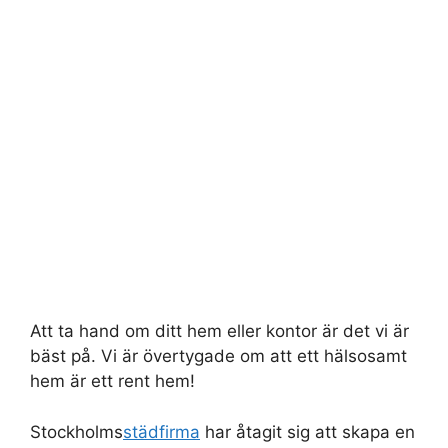
Att ta hand om ditt hem eller kontor är det vi är
bäst på. Vi är övertygade om att ett hälsosamt
hem är ett rent hem!
Stockholms
städfirma
har åtagit sig att skapa en