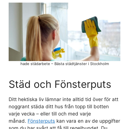
hade städarbete – Bästa städtjänster i Stockholm
Städ och Fönsterputs
Ditt hektiska liv lämnar inte alltid tid över för att
noggrant städa ditt hus från topp till botten
varje vecka – eller till och med varje
månad.
Fönsterputs
kan vara en av de uppgifter
som du har svårt att få till regelbundet. Du