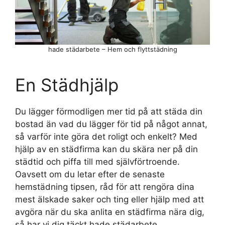
hade städarbete – Hem och flyttstädning
En Städhjälp
Du lägger förmodligen mer tid på att städa din
bostad än vad du lägger för tid på något annat,
så varför inte göra det roligt och enkelt? Med
hjälp av en städfirma kan du skära ner på din
städtid och piffa till med självförtroende.
Oavsett om du letar efter de senaste
hemstädning tipsen, råd för att rengöra dina
mest älskade saker och ting eller hjälp med att
avgöra när du ska anlita en städfirma nära dig,
så har vi dig täckt hade städarbete.