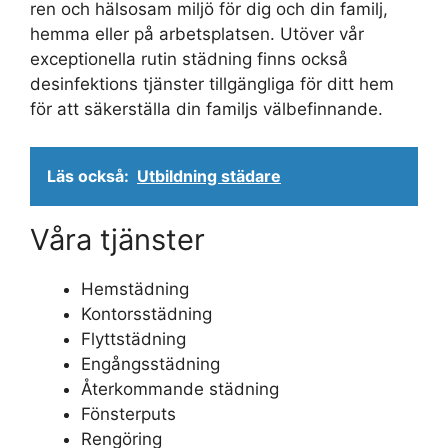
ren och hälsosam miljö för dig och din familj,
hemma eller på arbetsplatsen. Utöver vår
exceptionella rutin städning finns också
desinfektions tjänster tillgängliga för ditt hem
för att säkerställa din familjs välbefinnande.
Läs också:
Utbildning städare
Våra tjänster
Hemstädning
Kontorsstädning
Flyttstädning
Engångsstädning
Återkommande städning
Fönsterputs
Rengöring