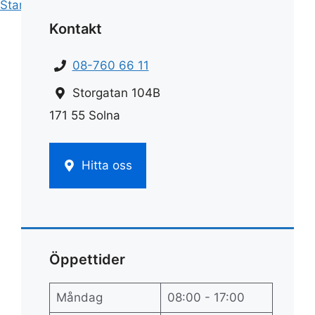
Start
»
Städ
»
Hade städarbete
Kontakt
08-760 66 11
Storgatan 104B
171 55 Solna
Hitta oss
Öppettider
Måndag
08:00 - 17:00