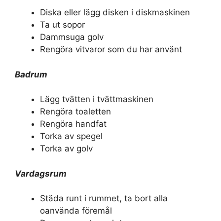
Diska eller lägg disken i diskmaskinen
Ta ut sopor
Dammsuga golv
Rengöra vitvaror som du har använt
Badrum
Lägg tvätten i tvättmaskinen
Rengöra toaletten
Rengöra handfat
Torka av spegel
Torka av golv
Vardagsrum
Städa runt i rummet, ta bort alla
oanvända föremål