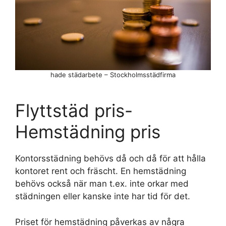
hade städarbete – Stockholmsstädfirma
Flyttstäd pris-
Hemstädning pris
Kontorsstädning behövs då och då för att hålla
kontoret rent och fräscht. En hemstädning
behövs också när man t.ex. inte orkar med
städningen eller kanske inte har tid för det.
Priset för hemstädning påverkas av några