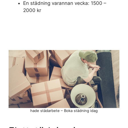
En städning varannan vecka: 1500 –
2000 kr
hade städarbete – Boka städning idag