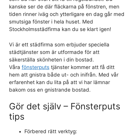
kanske ser de där fläckarna på fönstren, men
tiden rinner iväg och ytterligare en dag går med
smutsiga fönster i hela huset. Med
Stockholmsstädfirma kan du se klart igen!
Vi är ett städfirma som erbjuder speciella
städtjänster som är utformade för att
säkerställa skönheten i din bostad.
Våra
fönsterputs
tjänster kommer att få ditt
hem att gnistra både ut- och inifrån. Med vår
erfarenhet kan du lita på att vi har lämnar
bakom oss en gnistrande bostad.
Gör det själv – Fönsterputs
tips
Förbered rätt verktyg: