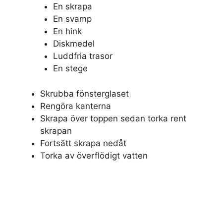
En skrapa
En svamp
En hink
Diskmedel
Luddfria trasor
En stege
Skrubba fönsterglaset
Rengöra kanterna
Skrapa över toppen sedan torka rent
skrapan
Fortsätt skrapa nedåt
Torka av överflödigt vatten