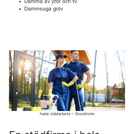
Damma av ytor och tv
Dammsuga golv
hade städarbete – Stockholm