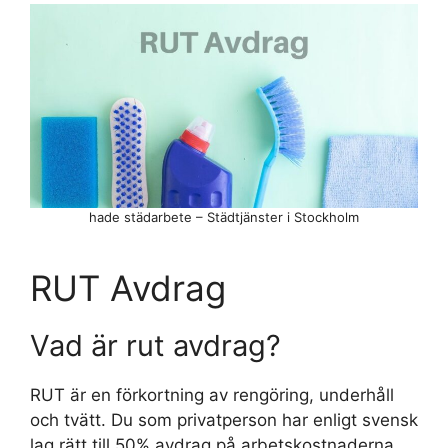
hade städarbete – Städtjänster i Stockholm
RUT Avdrag
Vad är rut avdrag?
RUT är en förkortning av rengöring, underhåll
och tvätt. Du som privatperson har enligt svensk
lag rätt till 50% avdrag på arbetskostnaderna