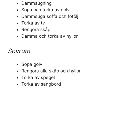
Dammsugning
Sopa och torka av golv
Dammsuga soffa och fotölj
Torka av tv
Rengöra skåp
Damma och torka av hyllor
Sovrum
Sopa golv
Rengöra alla skåp och hyllor
Torka av spegel
Torka av sängbord