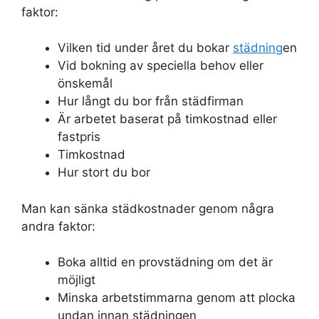
faktor:
Vilken tid under året du bokar
städning
en
Vid bokning av speciella behov eller
önskemål
Hur långt du bor från städfirman
Är arbetet baserat på timkostnad eller
fastpris
Timkostnad
Hur stort du bor
Man kan sänka städkostnader genom några
andra faktor:
Boka alltid en provstädning om det är
möjligt
Minska arbetstimmarna genom att plocka
undan innan städningen