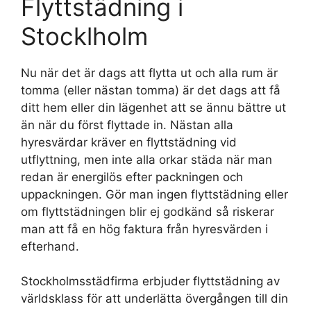
Flyttstädning i
Stocklholm
Nu när det är dags att flytta ut och alla rum är
tomma (eller nästan tomma) är det dags att få
ditt hem eller din lägenhet att se ännu bättre ut
än när du först flyttade in. Nästan alla
hyresvärdar kräver en flyttstädning vid
utflyttning, men inte alla orkar städa när man
redan är energilös efter packningen och
uppackningen. Gör man ingen flyttstädning eller
om flyttstädningen blir ej godkänd så riskerar
man att få en hög faktura från hyresvärden i
efterhand.
Stockholmsstädfirma erbjuder flyttstädning av
världsklass för att underlätta övergången till din