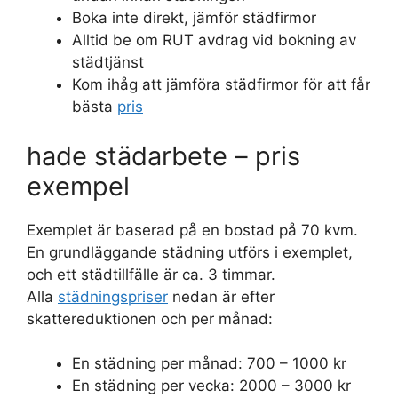
Boka inte direkt, jämför städfirmor
Alltid be om RUT avdrag vid bokning av
städtjänst
Kom ihåg att jämföra städfirmor för att får
bästa
pris
hade städarbete – pris
exempel
Exemplet är baserad på en bostad på 70 kvm.
En grundläggande städning utförs i exemplet,
och ett städtillfälle är ca. 3 timmar.
Alla
städningspriser
nedan är efter
skattereduktionen och per månad:
En städning per månad: 700 – 1000 kr
En städning per vecka: 2000 – 3000 kr