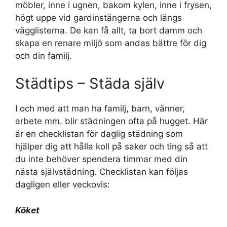
möbler, inne i ugnen, bakom kylen, inne i frysen,
högt uppe vid gardinstängerna och längs
vägglisterna. De kan få allt, ta bort damm och
skapa en renare miljö som andas bättre för dig
och din familj.
Städtips – Städa själv
I och med att man ha familj, barn, vänner,
arbete mm. blir städningen ofta på hugget. Här
är en checklistan för daglig städning som
hjälper dig att hålla koll på saker och ting så att
du inte behöver spendera timmar med din
nästa självstädning. Checklistan kan följas
dagligen eller veckovis:
Köket