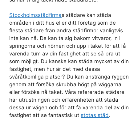
Stockholmsstädfirma
s städare kan städa
områden i ditt hus eller ditt företag som de
flesta städare från andra städfirmor vanligtvis
inte kan nå. De kan ta sig bakom vitvaror, in i
springorna och hörnen och upp i taket för att få
varenda tum av din fastighet att se så bra ut
som möjligt. Du kanske kan städa mycket av din
fastighet, men hur är det med dessa
svåråtkomliga platser? Du kan anstränga ryggen
genom att försöka skrubba högt på väggarna
eller försöka nå taket. Våra refererade städare
har utrustningen och erfarenheten att städa
dessa ur vägen och för att få varenda del av din
fastighet att se fantastisk ut
stotas städ
.