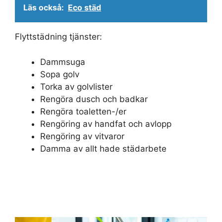
Läs också:
Eco städ
Flyttstädning tjänster:
Dammsuga
Sopa golv
Torka av golvlister
Rengöra dusch och badkar
Rengöra toaletten-/er
Rengöring av handfat och avlopp
Rengöring av vitvaror
Damma av allt hade städarbete