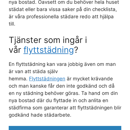
nya bostad. Oavsett om du behöver hela huset
städat eller bara vissa saker på din checklista,
är våra professionella städare redo att hjälpa
till.
Tjänster som ingår i
vår
flyttstädning
?
En flyttstädning kan vara jobbig även om man
är van att städa själv
hemma.
Flyttstädningen
är mycket krävande
och man kanske får den inte godkänd och då
en ny städning behöver göras. Ta hand om din
nya bostad där du flyttade in och anlita en
städfirma som garanterar att flyttstädningen blir
godkänd hade städarbete.