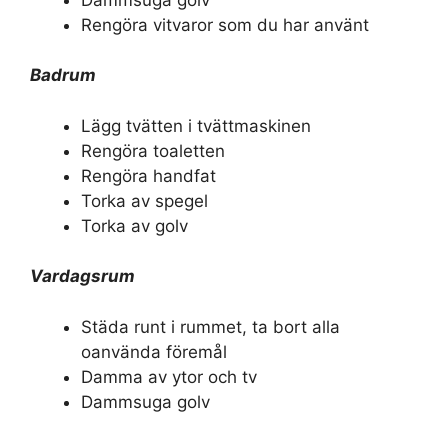
Rengöra vitvaror som du har använt
Badrum
Lägg tvätten i tvättmaskinen
Rengöra toaletten
Rengöra handfat
Torka av spegel
Torka av golv
Vardagsrum
Städa runt i rummet, ta bort alla
oanvända föremål
Damma av ytor och tv
Dammsuga golv