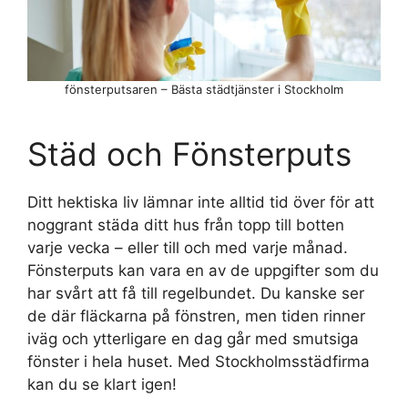
fönsterputsaren – Bästa städtjänster i Stockholm
Städ och Fönsterputs
Ditt hektiska liv lämnar inte alltid tid över för att
noggrant städa ditt hus från topp till botten
varje vecka – eller till och med varje månad.
Fönsterputs kan vara en av de uppgifter som du
har svårt att få till regelbundet. Du kanske ser
de där fläckarna på fönstren, men tiden rinner
iväg och ytterligare en dag går med smutsiga
fönster i hela huset. Med Stockholmsstädfirma
kan du se klart igen!