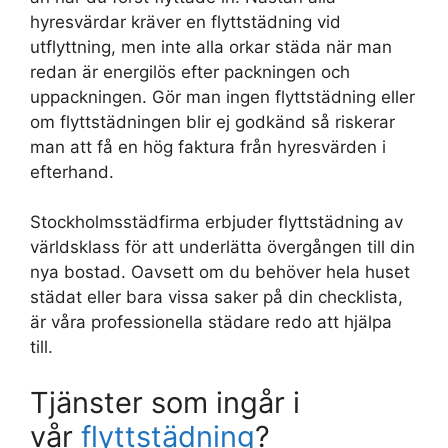
hyresvärdar kräver en flyttstädning vid
utflyttning, men inte alla orkar städa när man
redan är energilös efter packningen och
uppackningen. Gör man ingen flyttstädning eller
om flyttstädningen blir ej godkänd så riskerar
man att få en hög faktura från hyresvärden i
efterhand.
Stockholmsstädfirma erbjuder flyttstädning av
världsklass för att underlätta övergången till din
nya bostad. Oavsett om du behöver hela huset
städat eller bara vissa saker på din checklista,
är våra professionella städare redo att hjälpa
till.
Tjänster som ingår i
vår
flyttstädning
?