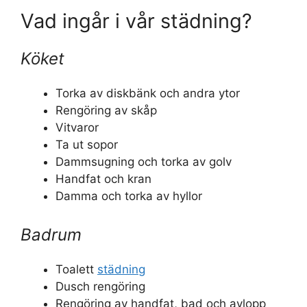
Vad ingår i vår städning?
Köket
Torka av diskbänk och andra ytor
Rengöring av skåp
Vitvaror
Ta ut sopor
Dammsugning och torka av golv
Handfat och kran
Damma och torka av hyllor
Badrum
Toalett
städning
Dusch rengöring
Rengöring av handfat, bad och avlopp