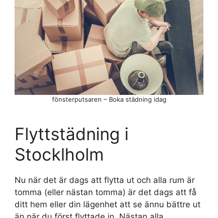
fönsterputsaren – Boka städning idag
Flyttstädning i
Stocklholm
Nu när det är dags att flytta ut och alla rum är
tomma (eller nästan tomma) är det dags att få
ditt hem eller din lägenhet att se ännu bättre ut
än när du först flyttade in. Nästan alla