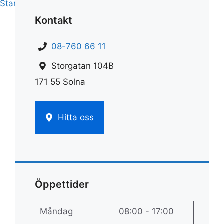
Start
»
Fönsterputs
»
Fönsterputsaren
Kontakt
08-760 66 11
Storgatan 104B
171 55 Solna
Hitta oss
Öppettider
Måndag
08:00 - 17:00