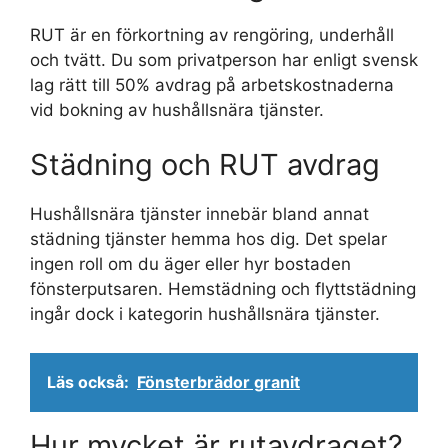
RUT är en förkortning av rengöring, underhåll
och tvätt. Du som privatperson har enligt svensk
lag rätt till 50% avdrag på arbetskostnaderna
vid bokning av hushållsnära tjänster.
Städning och RUT avdrag
Hushållsnära tjänster innebär bland annat
städning tjänster hemma hos dig. Det spelar
ingen roll om du äger eller hyr bostaden
fönsterputsaren. Hemstädning och flyttstädning
ingår dock i kategorin hushållsnära tjänster.
Läs också:
Fönsterbrädor granit
Hur mycket är rutavdraget?