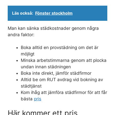
Läs också:
Fönster stockholm
Man kan sänka städkostnader genom några
andra faktor:
Boka alltid en provstädning om det är
möjligt
Minska arbetstimmarna genom att plocka
undan innan städningen
Boka inte direkt, jämför städfirmor
Alltid be om RUT avdrag vid bokning av
städtjänst
Kom ihåg att jämföra städfirmor för att får
bästa
pris
Här kommer ett pris