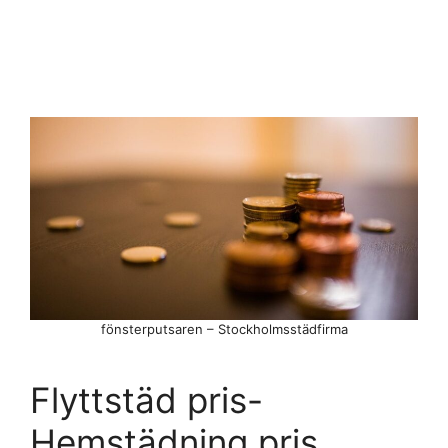
fönsterputsaren – Stockholmsstädfirma
Flyttstäd pris-
Hemstädning pris