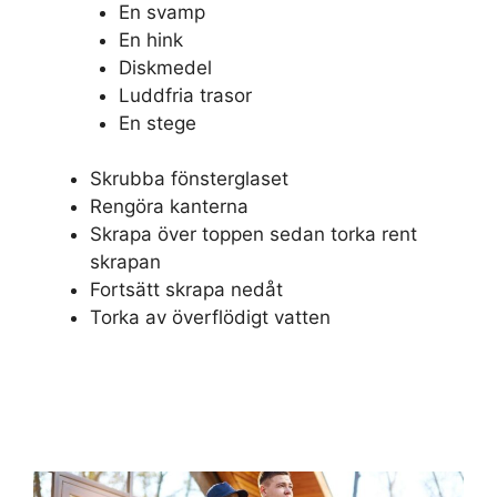
En svamp
En hink
Diskmedel
Luddfria trasor
En stege
Skrubba fönsterglaset
Rengöra kanterna
Skrapa över toppen sedan torka rent
skrapan
Fortsätt skrapa nedåt
Torka av överflödigt vatten