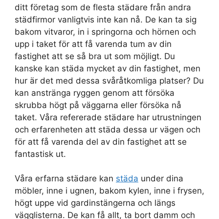
ditt företag som de flesta städare från andra
städfirmor vanligtvis inte kan nå. De kan ta sig
bakom vitvaror, in i springorna och hörnen och
upp i taket för att få varenda tum av din
fastighet att se så bra ut som möjligt. Du
kanske kan städa mycket av din fastighet, men
hur är det med dessa svåråtkomliga platser? Du
kan anstränga ryggen genom att försöka
skrubba högt på väggarna eller försöka nå
taket. Våra refererade städare har utrustningen
och erfarenheten att städa dessa ur vägen och
för att få varenda del av din fastighet att se
fantastisk ut.
Våra erfarna städare kan
städa
under dina
möbler, inne i ugnen, bakom kylen, inne i frysen,
högt uppe vid gardinstängerna och längs
vägglisterna. De kan få allt, ta bort damm och