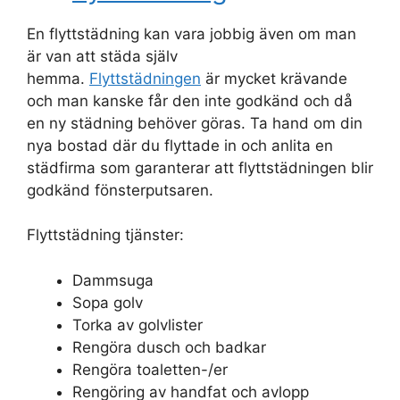
En flyttstädning kan vara jobbig även om man
är van att städa själv
hemma.
Flyttstädningen
är mycket krävande
och man kanske får den inte godkänd och då
en ny städning behöver göras. Ta hand om din
nya bostad där du flyttade in och anlita en
städfirma som garanterar att flyttstädningen blir
godkänd fönsterputsaren.
Flyttstädning tjänster:
Dammsuga
Sopa golv
Torka av golvlister
Rengöra dusch och badkar
Rengöra toaletten-/er
Rengöring av handfat och avlopp