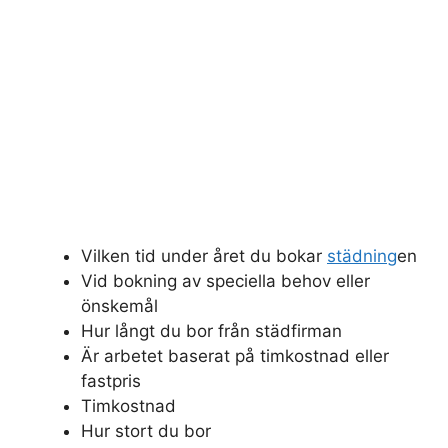
Vilken tid under året du bokar
städning
en
Vid bokning av speciella behov eller
önskemål
Hur långt du bor från städfirman
Är arbetet baserat på timkostnad eller
fastpris
Timkostnad
Hur stort du bor