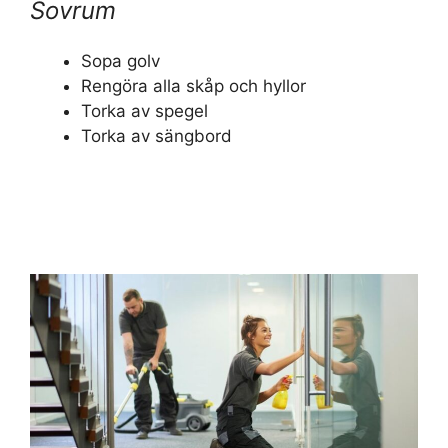
Sovrum
Sopa golv
Rengöra alla skåp och hyllor
Torka av spegel
Torka av sängbord