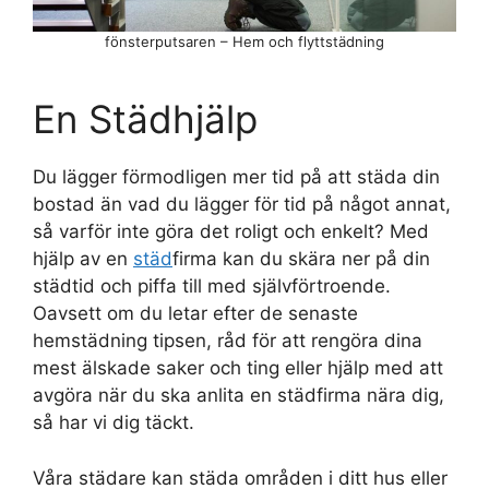
fönsterputsaren – Hem och flyttstädning
En Städhjälp
Du lägger förmodligen mer tid på att städa din
bostad än vad du lägger för tid på något annat,
så varför inte göra det roligt och enkelt? Med
hjälp av en
städ
firma kan du skära ner på din
städtid och piffa till med självförtroende.
Oavsett om du letar efter de senaste
hemstädning tipsen, råd för att rengöra dina
mest älskade saker och ting eller hjälp med att
avgöra när du ska anlita en städfirma nära dig,
så har vi dig täckt.
Våra städare kan städa områden i ditt hus eller