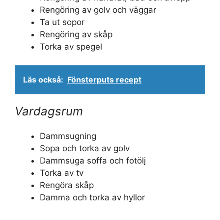
Rengöring av golv och väggar
Ta ut sopor
Rengöring av skåp
Torka av spegel
Läs också:
Fönsterputs recept
Vardagsrum
Dammsugning
Sopa och torka av golv
Dammsuga soffa och fotölj
Torka av tv
Rengöra skåp
Damma och torka av hyllor