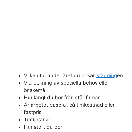
Vilken tid under året du bokar
städning
en
Vid bokning av speciella behov eller
önskemål
Hur långt du bor från städfirman
Är arbetet baserat på timkostnad eller
fastpris
Timkostnad
Hur stort du bor