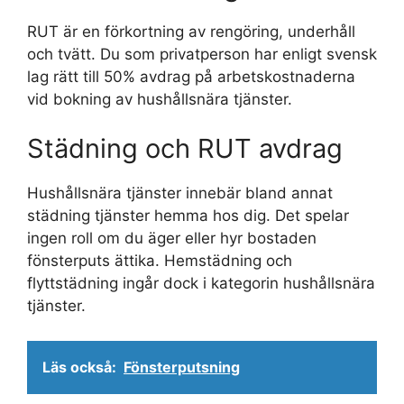
RUT är en förkortning av rengöring, underhåll
och tvätt. Du som privatperson har enligt svensk
lag rätt till 50% avdrag på arbetskostnaderna
vid bokning av hushållsnära tjänster.
Städning och RUT avdrag
Hushållsnära tjänster innebär bland annat
städning tjänster hemma hos dig. Det spelar
ingen roll om du äger eller hyr bostaden
fönsterputs ättika. Hemstädning och
flyttstädning ingår dock i kategorin hushållsnära
tjänster.
Läs också:
Fönsterputsning