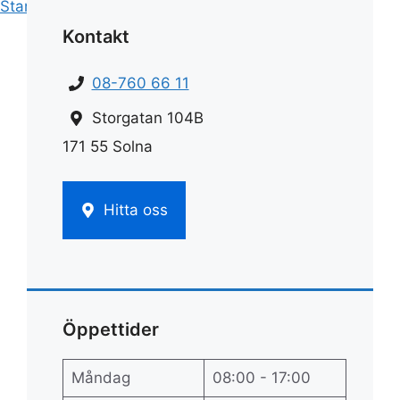
Start
»
Fönsterputs
»
Fönsterputs ättika
Kontakt
08-760 66 11
Storgatan 104B
171 55 Solna
Hitta oss
Öppettider
Måndag
08:00 - 17:00