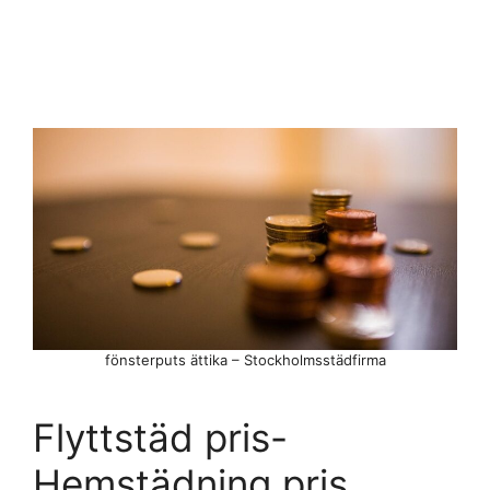
fönsterputs ättika – Stockholmsstädfirma
Flyttstäd pris-
Hemstädning pris