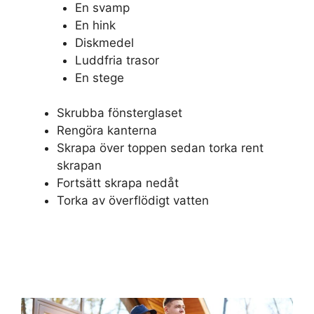
En svamp
En hink
Diskmedel
Luddfria trasor
En stege
Skrubba fönsterglaset
Rengöra kanterna
Skrapa över toppen sedan torka rent
skrapan
Fortsätt skrapa nedåt
Torka av överflödigt vatten