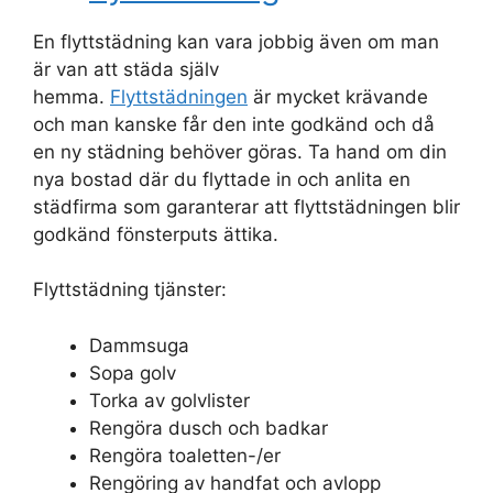
En flyttstädning kan vara jobbig även om man
är van att städa själv
hemma.
Flyttstädningen
är mycket krävande
och man kanske får den inte godkänd och då
en ny städning behöver göras. Ta hand om din
nya bostad där du flyttade in och anlita en
städfirma som garanterar att flyttstädningen blir
godkänd fönsterputs ättika.
Flyttstädning tjänster:
Dammsuga
Sopa golv
Torka av golvlister
Rengöra dusch och badkar
Rengöra toaletten-/er
Rengöring av handfat och avlopp