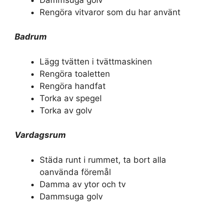
Rengöra vitvaror som du har använt
Badrum
Lägg tvätten i tvättmaskinen
Rengöra toaletten
Rengöra handfat
Torka av spegel
Torka av golv
Vardagsrum
Städa runt i rummet, ta bort alla
oanvända föremål
Damma av ytor och tv
Dammsuga golv