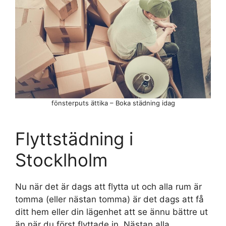
fönsterputs ättika – Boka städning idag
Flyttstädning i
Stocklholm
Nu när det är dags att flytta ut och alla rum är
tomma (eller nästan tomma) är det dags att få
ditt hem eller din lägenhet att se ännu bättre ut
än när du först flyttade in. Nästan alla