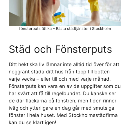
fönsterputs ättika – Bästa städtjänster i Stockholm
Städ och Fönsterputs
Ditt hektiska liv lämnar inte alltid tid över för att
noggrant städa ditt hus från topp till botten
varje vecka – eller till och med varje månad.
Fönsterputs kan vara en av de uppgifter som du
har svårt att få till regelbundet. Du kanske ser
de där fläckarna på fönstren, men tiden rinner
iväg och ytterligare en dag går med smutsiga
fönster i hela huset. Med Stockholmsstädfirma
kan du se klart igen!