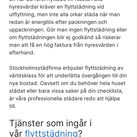
hyresvärdar kräver en flyttstädning vid
utflyttning, men inte alla orkar städa när man
redan är energilös efter packningen och
uppackningen. Gör man ingen flyttstädning eller
om flyttstädningen blir ej godkänd så riskerar
man att få en hög faktura från hyresvärden i
efterhand.
Stockholmsstädfirma erbjuder flyttstädning av
världsklass för att underlätta övergången till din
nya bostad. Oavsett om du behöver hela huset
städat eller bara vissa saker på din checklista,
är våra professionella städare redo att hjälpa
till.
Tjänster som ingår i
vår
flyttstädning
?