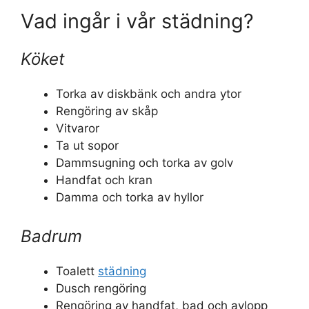
Vad ingår i vår städning?
Köket
Torka av diskbänk och andra ytor
Rengöring av skåp
Vitvaror
Ta ut sopor
Dammsugning och torka av golv
Handfat och kran
Damma och torka av hyllor
Badrum
Toalett
städning
Dusch rengöring
Rengöring av handfat, bad och avlopp