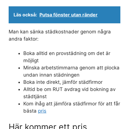
Läs också:
Putsa fönster utan ränder
Man kan sänka städkostnader genom några
andra faktor:
Boka alltid en provstädning om det är
möjligt
Minska arbetstimmarna genom att plocka
undan innan städningen
Boka inte direkt, jämför städfirmor
Alltid be om RUT avdrag vid bokning av
städtjänst
Kom ihåg att jämföra städfirmor för att får
bästa
pris
Här kommer ett pris