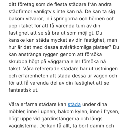
ditt företag som de flesta städare från andra
städfirmor vanligtvis inte kan nå. De kan ta sig
bakom vitvaror, in i springorna och hörnen och
upp i taket för att få varenda tum av din
fastighet att se så bra ut som möjligt. Du
kanske kan städa mycket av din fastighet, men
hur är det med dessa svåråtkomliga platser? Du
kan anstränga ryggen genom att försöka
skrubba högt på väggarna eller försöka nå
taket. Våra refererade städare har utrustningen
och erfarenheten att städa dessa ur vägen och
för att få varenda del av din fastighet att se
fantastisk ut.
Våra erfarna städare kan
städa
under dina
möbler, inne i ugnen, bakom kylen, inne i frysen,
högt uppe vid gardinstängerna och längs
vägglisterna. De kan få allt, ta bort damm och