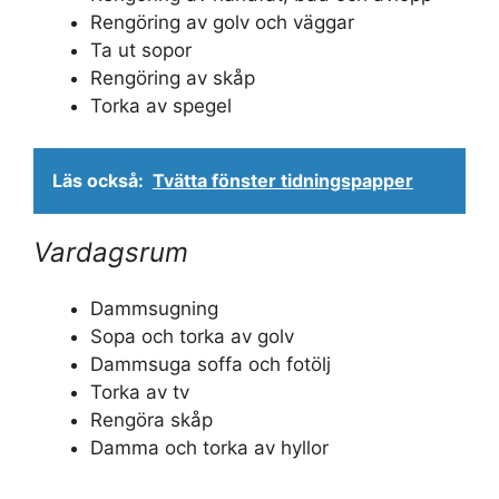
Rengöring av golv och väggar
Ta ut sopor
Rengöring av skåp
Torka av spegel
Läs också:
Tvätta fönster tidningspapper
Vardagsrum
Dammsugning
Sopa och torka av golv
Dammsuga soffa och fotölj
Torka av tv
Rengöra skåp
Damma och torka av hyllor