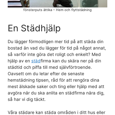
fönsterputs ättika – Hem och flyttstädning
En Städhjälp
Du lägger förmodligen mer tid på att städa din
bostad än vad du lägger för tid på något annat,
så varför inte göra det roligt och enkelt? Med
hjälp av en
städ
firma kan du skära ner på din
städtid och piffa till med självförtroende.
Oavsett om du letar efter de senaste
hemstädning tipsen, råd för att rengöra dina
mest älskade saker och ting eller hjälp med att
avgöra när du ska anlita en städfirma nära dig,
så har vi dig täckt.
Våra städare kan städa områden i ditt hus eller