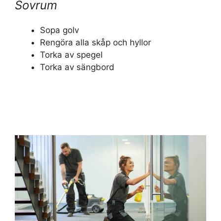
Sovrum
Sopa golv
Rengöra alla skåp och hyllor
Torka av spegel
Torka av sängbord