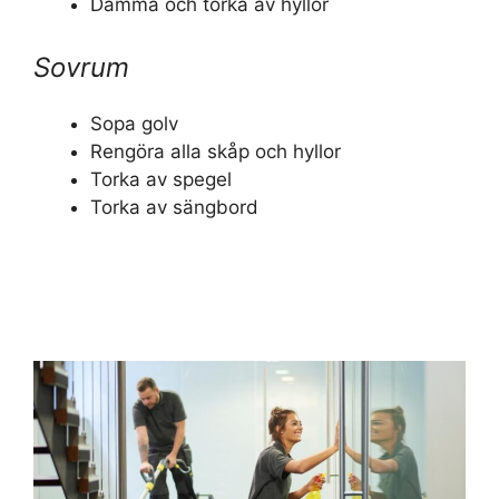
Damma och torka av hyllor
Sovrum
Sopa golv
Rengöra alla skåp och hyllor
Torka av spegel
Torka av sängbord