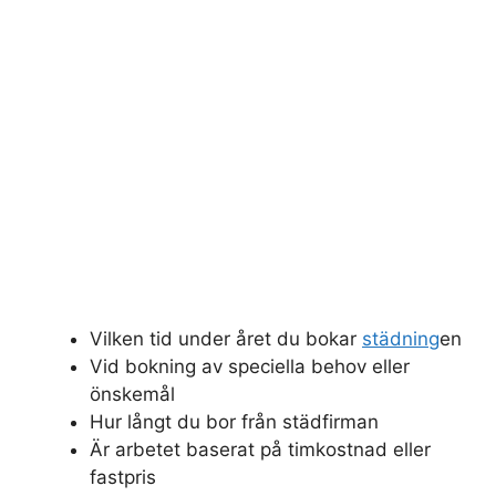
Vilken tid under året du bokar
städning
en
Vid bokning av speciella behov eller
önskemål
Hur långt du bor från städfirman
Är arbetet baserat på timkostnad eller
fastpris