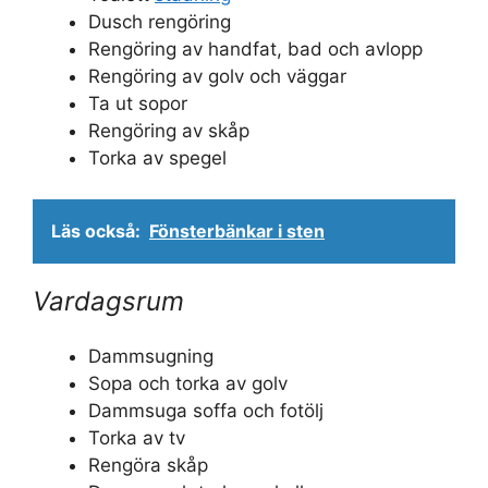
Dusch rengöring
Rengöring av handfat, bad och avlopp
Rengöring av golv och väggar
Ta ut sopor
Rengöring av skåp
Torka av spegel
Läs också:
Fönsterbänkar i sten
Vardagsrum
Dammsugning
Sopa och torka av golv
Dammsuga soffa och fotölj
Torka av tv
Rengöra skåp