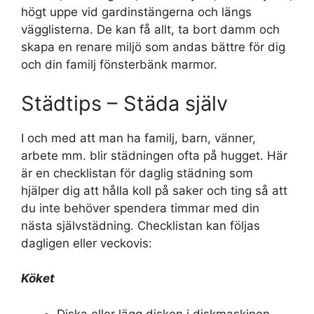
högt uppe vid gardinstängerna och längs
vägglisterna. De kan få allt, ta bort damm och
skapa en renare miljö som andas bättre för dig
och din familj fönsterbänk marmor.
Städtips – Städa själv
I och med att man ha familj, barn, vänner,
arbete mm. blir städningen ofta på hugget. Här
är en checklistan för daglig städning som
hjälper dig att hålla koll på saker och ting så att
du inte behöver spendera timmar med din
nästa självstädning. Checklistan kan följas
dagligen eller veckovis:
Köket
Diska eller lägg disken i diskmaskinen