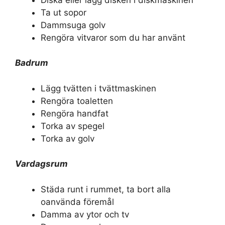
Ta ut sopor
Dammsuga golv
Rengöra vitvaror som du har använt
Badrum
Lägg tvätten i tvättmaskinen
Rengöra toaletten
Rengöra handfat
Torka av spegel
Torka av golv
Vardagsrum
Städa runt i rummet, ta bort alla
oanvända föremål
Damma av ytor och tv