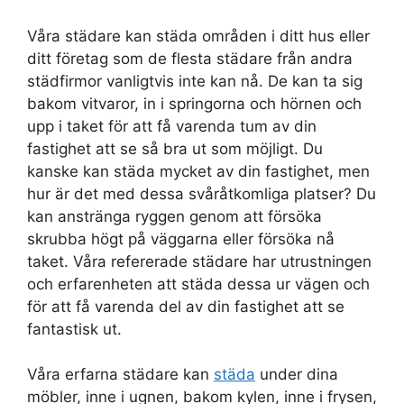
Våra städare kan städa områden i ditt hus eller
ditt företag som de flesta städare från andra
städfirmor vanligtvis inte kan nå. De kan ta sig
bakom vitvaror, in i springorna och hörnen och
upp i taket för att få varenda tum av din
fastighet att se så bra ut som möjligt. Du
kanske kan städa mycket av din fastighet, men
hur är det med dessa svåråtkomliga platser? Du
kan anstränga ryggen genom att försöka
skrubba högt på väggarna eller försöka nå
taket. Våra refererade städare har utrustningen
och erfarenheten att städa dessa ur vägen och
för att få varenda del av din fastighet att se
fantastisk ut.
Våra erfarna städare kan
städa
under dina
möbler, inne i ugnen, bakom kylen, inne i frysen,