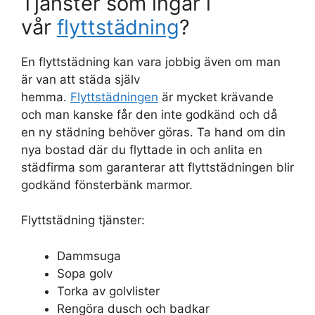
Tjänster som ingår i
vår
flyttstädning
?
En flyttstädning kan vara jobbig även om man
är van att städa själv
hemma.
Flyttstädningen
är mycket krävande
och man kanske får den inte godkänd och då
en ny städning behöver göras. Ta hand om din
nya bostad där du flyttade in och anlita en
städfirma som garanterar att flyttstädningen blir
godkänd fönsterbänk marmor.
Flyttstädning tjänster:
Dammsuga
Sopa golv
Torka av golvlister
Rengöra dusch och badkar