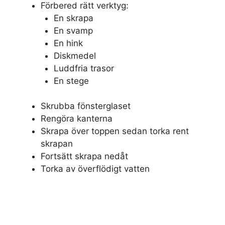
Förbered rätt verktyg:
En skrapa
En svamp
En hink
Diskmedel
Luddfria trasor
En stege
Skrubba fönsterglaset
Rengöra kanterna
Skrapa över toppen sedan torka rent
skrapan
Fortsätt skrapa nedåt
Torka av överflödigt vatten