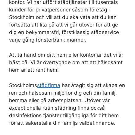
kontor. Vi har utfört städtjänster till tusentals
kunder för privatpersoner såsom företag i
Stockholm och vill att du ska veta att du kan
fortsätta att lita på att vi går utöver för att ge
dig en bekymmersfri, förstklassig städservice
varje gång fönsterbänk marmor.
Att ta hand om ditt hem eller kontor är det vi är
bäst på. Vi är övertygade om att ett hälsosamt
hem är ett rent hem!
Stockholms
städfirma
har åtagit sig att skapa en
ren och hälsosam miljö för dig och din familj,
hemma eller på arbetsplatsen. Utöver vår
exceptionella rutin städning finns också
desinfektions tjänster tillgängliga för ditt hem
för att säkerställa din familjs välbefinnande.