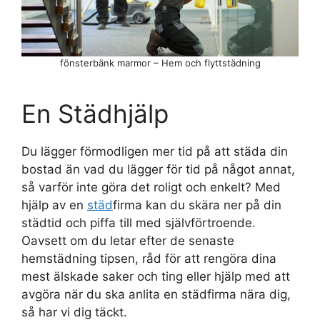
fönsterbänk marmor – Hem och flyttstädning
En Städhjälp
Du lägger förmodligen mer tid på att städa din
bostad än vad du lägger för tid på något annat,
så varför inte göra det roligt och enkelt? Med
hjälp av en
städ
firma kan du skära ner på din
städtid och piffa till med självförtroende.
Oavsett om du letar efter de senaste
hemstädning tipsen, råd för att rengöra dina
mest älskade saker och ting eller hjälp med att
avgöra när du ska anlita en städfirma nära dig,
så har vi dig täckt.