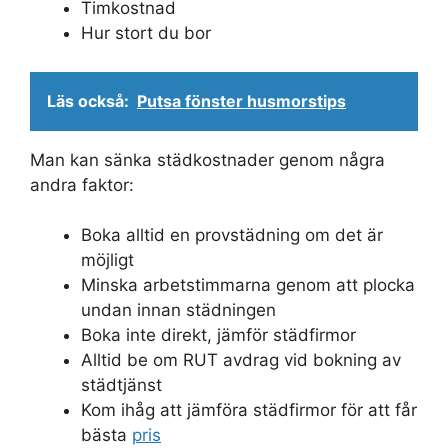
Timkostnad
Hur stort du bor
Läs också:
Putsa fönster husmorstips
Man kan sänka städkostnader genom några
andra faktor:
Boka alltid en provstädning om det är
möjligt
Minska arbetstimmarna genom att plocka
undan innan städningen
Boka inte direkt, jämför städfirmor
Alltid be om RUT avdrag vid bokning av
städtjänst
Kom ihåg att jämföra städfirmor för att får
bästa
pris