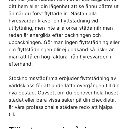
ditt hem eller din lägenhet att se ännu bättre ut
än när du först flyttade in. Nästan alla
hyresvärdar kräver en flyttstädning vid
utflyttning, men inte alla orkar städa när man
redan är energilös efter packningen och
uppackningen. Gör man ingen flyttstädning eller
om flyttstädningen blir ej godkänd så riskerar
man att få en hög faktura från hyresvärden i
efterhand.
Stockholmsstädfirma erbjuder flyttstädning av
världsklass för att underlätta övergången till din
nya bostad. Oavsett om du behöver hela huset
städat eller bara vissa saker på din checklista,
är våra professionella städare redo att hjälpa
till.