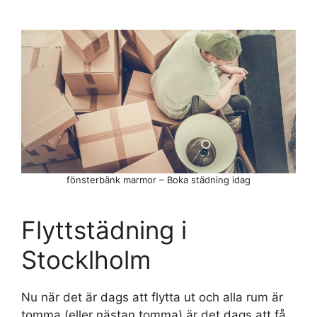
fönsterbänk marmor – Boka städning idag
Flyttstädning i
Stocklholm
Nu när det är dags att flytta ut och alla rum är
tomma (eller nästan tomma) är det dags att få