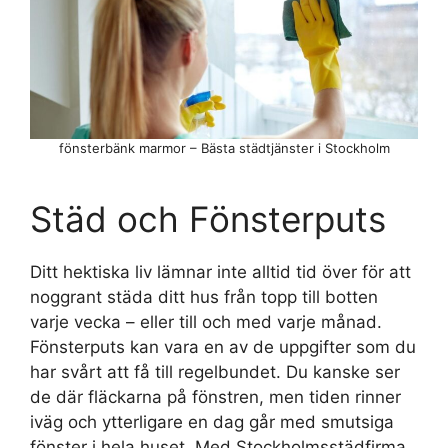
fönsterbänk marmor – Bästa städtjänster i Stockholm
Städ och Fönsterputs
Ditt hektiska liv lämnar inte alltid tid över för att
noggrant städa ditt hus från topp till botten
varje vecka – eller till och med varje månad.
Fönsterputs kan vara en av de uppgifter som du
har svårt att få till regelbundet. Du kanske ser
de där fläckarna på fönstren, men tiden rinner
iväg och ytterligare en dag går med smutsiga
fönster i hela huset. Med Stockholmsstädfirma