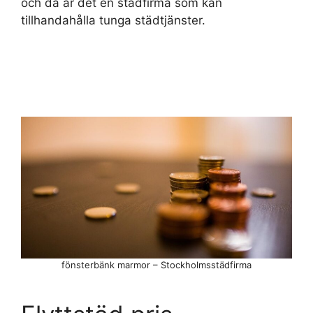
och då är det en städfirma som kan
tillhandahålla tunga städtjänster.
fönsterbänk marmor – Stockholmsstädfirma