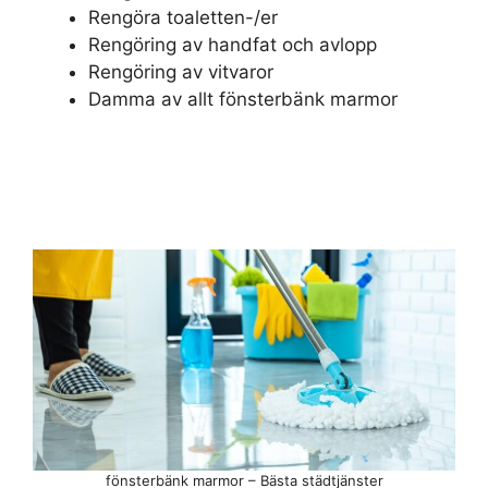
Rengöra toaletten-/er
Rengöring av handfat och avlopp
Rengöring av vitvaror
Damma av allt fönsterbänk marmor
fönsterbänk marmor – Bästa städtjänster