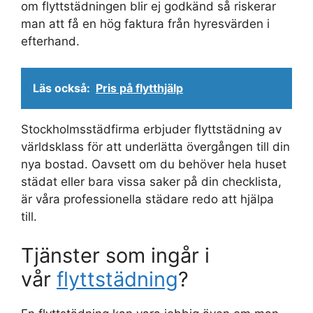
om flyttstädningen blir ej godkänd så riskerar
man att få en hög faktura från hyresvärden i
efterhand.
Läs också:
Pris på flytthjälp
Stockholmsstädfirma erbjuder flyttstädning av
världsklass för att underlätta övergången till din
nya bostad. Oavsett om du behöver hela huset
städat eller bara vissa saker på din checklista,
är våra professionella städare redo att hjälpa
till.
Tjänster som ingår i
vår
flyttstädning
?