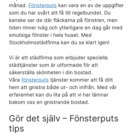
månad.
Fönsterputs
kan vara en av de uppgifter
som du har svårt att få till regelbundet. Du
kanske ser de där fläckarna på fönstren, men
tiden rinner iväg och ytterligare en dag går med
smutsiga fönster i hela huset. Med
Stockholmsstädfirma kan du se klart igen!
Vi är ett städfirma som erbjuder speciella
städtjänster som är utformade för att
säkerställa skönheten i din bostad.
Våra
fönsterputs
tjänster kommer att få ditt
hem att gnistra både ut- och inifrån. Med vår
erfarenhet kan du lita på att vi har lämnar
bakom oss en gnistrande bostad.
Gör det själv – Fönsterputs
tips