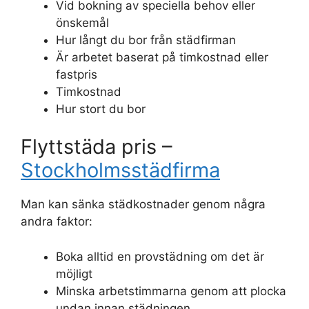
Vid bokning av speciella behov eller
önskemål
Hur långt du bor från städfirman
Är arbetet baserat på timkostnad eller
fastpris
Timkostnad
Hur stort du bor
Flyttstäda pris –
Stockholmsstädfirma
Man kan sänka städkostnader genom några
andra faktor:
Boka alltid en provstädning om det är
möjligt
Minska arbetstimmarna genom att plocka
undan innan städningen