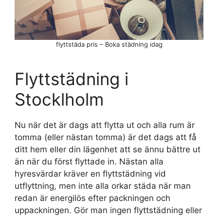
flyttstäda pris – Boka städning idag
Flyttstädning i
Stocklholm
Nu när det är dags att flytta ut och alla rum är
tomma (eller nästan tomma) är det dags att få
ditt hem eller din lägenhet att se ännu bättre ut
än när du först flyttade in. Nästan alla
hyresvärdar kräver en flyttstädning vid
utflyttning, men inte alla orkar städa när man
redan är energilös efter packningen och
uppackningen. Gör man ingen flyttstädning eller