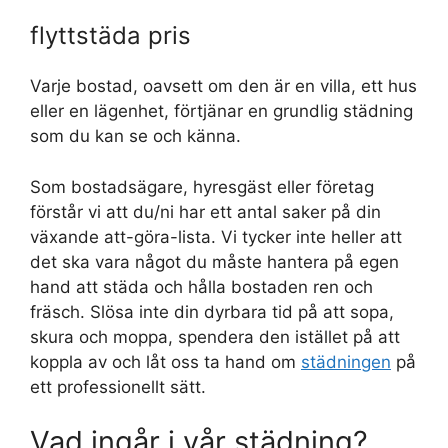
flyttstäda pris
Varje bostad, oavsett om den är en villa, ett hus
eller en lägenhet, förtjänar en grundlig städning
som du kan se och känna.
Som bostadsägare, hyresgäst eller företag
förstår vi att du/ni har ett antal saker på din
växande att-göra-lista. Vi tycker inte heller att
det ska vara något du måste hantera på egen
hand att städa och hålla bostaden ren och
fräsch. Slösa inte din dyrbara tid på att sopa,
skura och moppa, spendera den istället på att
koppla av och låt oss ta hand om
städningen
på
ett professionellt sätt.
Vad ingår i vår städning?