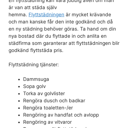
En flyttstädning kan vara jobbig även om man
är van att städa själv
hemma.
Flyttstädningen
är mycket krävande
och man kanske får den inte godkänd och då
en ny städning behöver göras. Ta hand om din
nya bostad där du flyttade in och anlita en
städfirma som garanterar att flyttstädningen blir
godkänd flyttstäda pris.
Flyttstädning tjänster:
Dammsuga
Sopa golv
Torka av golvlister
Rengöra dusch och badkar
Rengöra toaletten-/er
Rengöring av handfat och avlopp
Rengöring av vitvaror