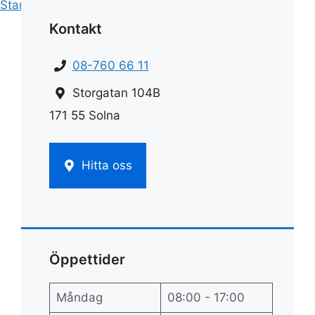
Start
»
Hemstädnings pris
»
Flyttstäda pris
Kontakt
08-760 66 11
Storgatan 104B
171 55 Solna
Hitta oss
Öppettider
Måndag
08:00 - 17:00