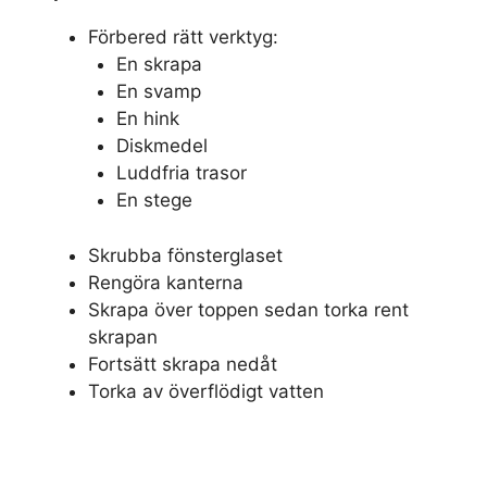
Förbered rätt verktyg:
En skrapa
En svamp
En hink
Diskmedel
Luddfria trasor
En stege
Skrubba fönsterglaset
Rengöra kanterna
Skrapa över toppen sedan torka rent
skrapan
Fortsätt skrapa nedåt
Torka av överflödigt vatten