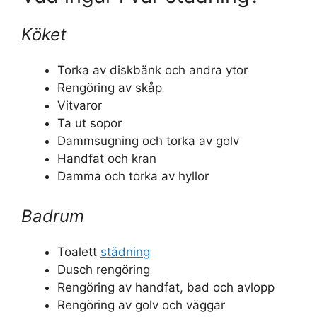
Köket
Torka av diskbänk och andra ytor
Rengöring av skåp
Vitvaror
Ta ut sopor
Dammsugning och torka av golv
Handfat och kran
Damma och torka av hyllor
Badrum
Toalett
städning
Dusch rengöring
Rengöring av handfat, bad och avlopp
Rengöring av golv och väggar