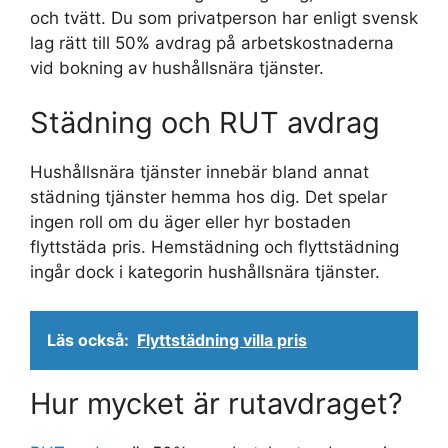
och tvätt. Du som privatperson har enligt svensk
lag rätt till 50% avdrag på arbetskostnaderna
vid bokning av hushållsnära tjänster.
Städning och RUT avdrag
Hushållsnära tjänster innebär bland annat
städning tjänster hemma hos dig. Det spelar
ingen roll om du äger eller hyr bostaden
flyttstäda pris. Hemstädning och flyttstädning
ingår dock i kategorin hushållsnära tjänster.
Läs också:
Flyttstädning villa pris
Hur mycket är rutavdraget?