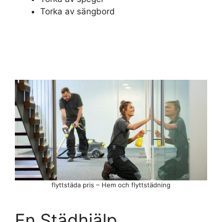
Torka av sängbord
flyttstäda pris – Hem och flyttstädning
En Städhjälp