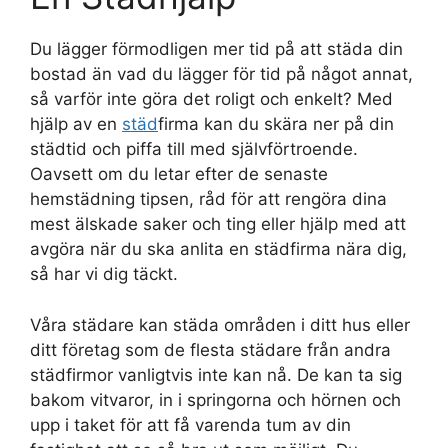
Du lägger förmodligen mer tid på att städa din
bostad än vad du lägger för tid på något annat,
så varför inte göra det roligt och enkelt? Med
hjälp av en
städ
firma kan du skära ner på din
städtid och piffa till med självförtroende.
Oavsett om du letar efter de senaste
hemstädning tipsen, råd för att rengöra dina
mest älskade saker och ting eller hjälp med att
avgöra när du ska anlita en städfirma nära dig,
så har vi dig täckt.
Våra städare kan städa områden i ditt hus eller
ditt företag som de flesta städare från andra
städfirmor vanligtvis inte kan nå. De kan ta sig
bakom vitvaror, in i springorna och hörnen och
upp i taket för att få varenda tum av din