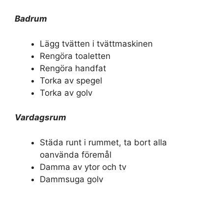
Badrum
Lägg tvätten i tvättmaskinen
Rengöra toaletten
Rengöra handfat
Torka av spegel
Torka av golv
Vardagsrum
Städa runt i rummet, ta bort alla
oanvända föremål
Damma av ytor och tv
Dammsuga golv