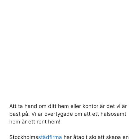
Att ta hand om ditt hem eller kontor är det vi är
bäst på. Vi är övertygade om att ett hälsosamt
hem är ett rent hem!
Stockholms
städfirma
har åtagit sig att skapa en