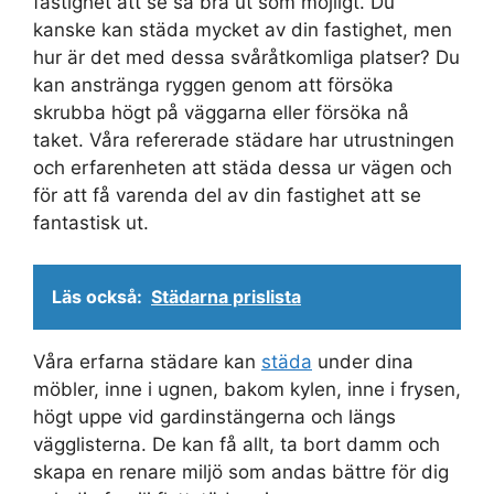
fastighet att se så bra ut som möjligt. Du
kanske kan städa mycket av din fastighet, men
hur är det med dessa svåråtkomliga platser? Du
kan anstränga ryggen genom att försöka
skrubba högt på väggarna eller försöka nå
taket. Våra refererade städare har utrustningen
och erfarenheten att städa dessa ur vägen och
för att få varenda del av din fastighet att se
fantastisk ut.
Läs också:
Städarna prislista
Våra erfarna städare kan
städa
under dina
möbler, inne i ugnen, bakom kylen, inne i frysen,
högt uppe vid gardinstängerna och längs
vägglisterna. De kan få allt, ta bort damm och
skapa en renare miljö som andas bättre för dig