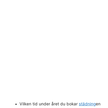
Vilken tid under året du bokar
städning
en