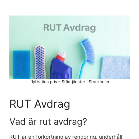
flyttstäda pris – Städtjänster i Stockholm
RUT Avdrag
Vad är rut avdrag?
RUT är en förkortning av rengöring, underhåll