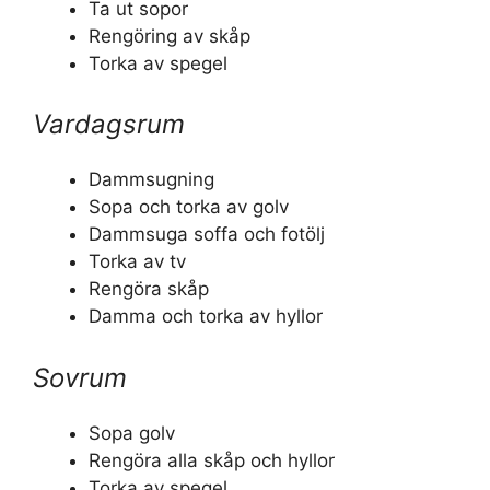
Ta ut sopor
Rengöring av skåp
Torka av spegel
Vardagsrum
Dammsugning
Sopa och torka av golv
Dammsuga soffa och fotölj
Torka av tv
Rengöra skåp
Damma och torka av hyllor
Sovrum
Sopa golv
Rengöra alla skåp och hyllor
Torka av spegel