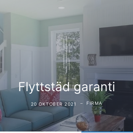
Flyttstäd garanti
FIRMA
20 OKTOBER 2021