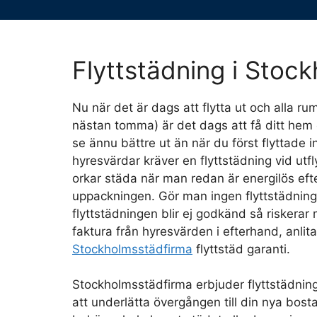
Flyttstädning i Stoc
Nu när det är dags att flytta ut och alla ru
nästan tomma) är det dags att få ditt hem e
se ännu bättre ut än när du först flyttade i
hyresvärdar kräver en flyttstädning vid utfl
orkar städa när man redan är energilös ef
uppackningen. Gör man ingen flyttstädning
flyttstädningen blir ej godkänd så riskerar
faktura från hyresvärden i efterhand, anlita
Stockholmsstädfirma
flyttstäd garanti.
Stockholmsstädfirma erbjuder flyttstädning
att underlätta övergången till din nya bos