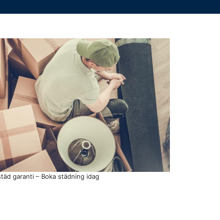
tstäd garanti – Boka städning idag