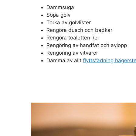
Dammsuga
Sopa golv
Torka av golvlister
Rengöra dusch och badkar
Rengöra toaletten-/er
Rengöring av handfat och avlopp
Rengöring av vitvaror
Damma av allt
flyttstädning hägerst