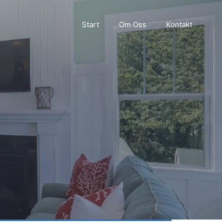
Start
Om Oss
Kontakt