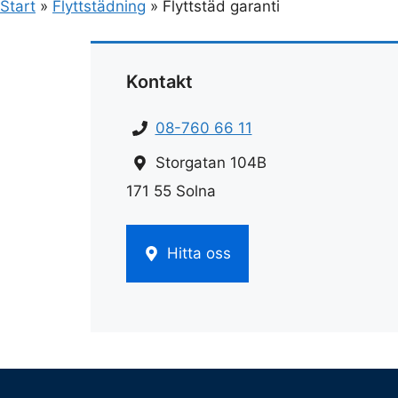
Start
»
Flyttstädning
»
Flyttstäd garanti
Kontakt
08-760 66 11
Storgatan 104B
171 55 Solna
Hitta oss