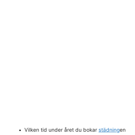
Vilken tid under året du bokar
städning
en