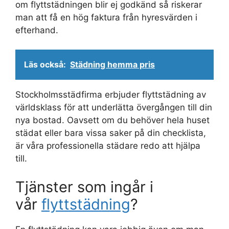
om flyttstädningen blir ej godkänd så riskerar
man att få en hög faktura från hyresvärden i
efterhand.
Läs också:
Städning hemma pris
Stockholmsstädfirma erbjuder flyttstädning av
världsklass för att underlätta övergången till din
nya bostad. Oavsett om du behöver hela huset
städat eller bara vissa saker på din checklista,
är våra professionella städare redo att hjälpa
till.
Tjänster som ingår i
vår
flyttstädning
?