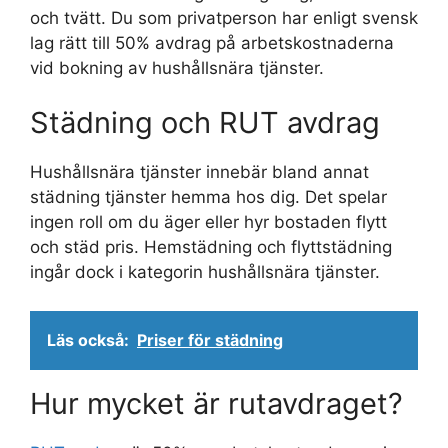
och tvätt. Du som privatperson har enligt svensk
lag rätt till 50% avdrag på arbetskostnaderna
vid bokning av hushållsnära tjänster.
Städning och RUT avdrag
Hushållsnära tjänster innebär bland annat
städning tjänster hemma hos dig. Det spelar
ingen roll om du äger eller hyr bostaden flytt
och städ pris. Hemstädning och flyttstädning
ingår dock i kategorin hushållsnära tjänster.
Läs också:
Priser för städning
Hur mycket är rutavdraget?