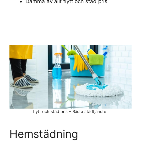
Damma av allt flytt och städ pris
flytt och städ pris – Bästa städtjänster
Hemstädning