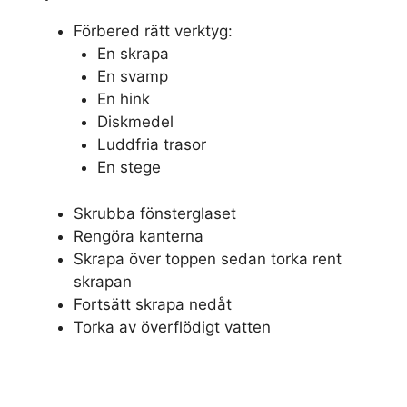
Förbered rätt verktyg:
En skrapa
En svamp
En hink
Diskmedel
Luddfria trasor
En stege
Skrubba fönsterglaset
Rengöra kanterna
Skrapa över toppen sedan torka rent
skrapan
Fortsätt skrapa nedåt
Torka av överflödigt vatten