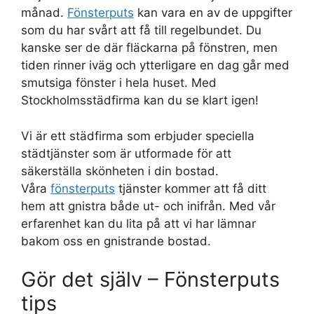
månad.
Fönsterputs
kan vara en av de uppgifter
som du har svårt att få till regelbundet. Du
kanske ser de där fläckarna på fönstren, men
tiden rinner iväg och ytterligare en dag går med
smutsiga fönster i hela huset. Med
Stockholmsstädfirma kan du se klart igen!
Vi är ett städfirma som erbjuder speciella
städtjänster som är utformade för att
säkerställa skönheten i din bostad.
Våra
fönsterputs
tjänster kommer att få ditt
hem att gnistra både ut- och inifrån. Med vår
erfarenhet kan du lita på att vi har lämnar
bakom oss en gnistrande bostad.
Gör det själv – Fönsterputs
tips