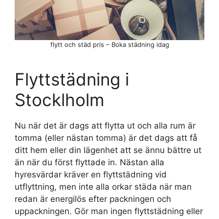
flytt och städ pris – Boka städning idag
Flyttstädning i
Stocklholm
Nu när det är dags att flytta ut och alla rum är
tomma (eller nästan tomma) är det dags att få
ditt hem eller din lägenhet att se ännu bättre ut
än när du först flyttade in. Nästan alla
hyresvärdar kräver en flyttstädning vid
utflyttning, men inte alla orkar städa när man
redan är energilös efter packningen och
uppackningen. Gör man ingen flyttstädning eller