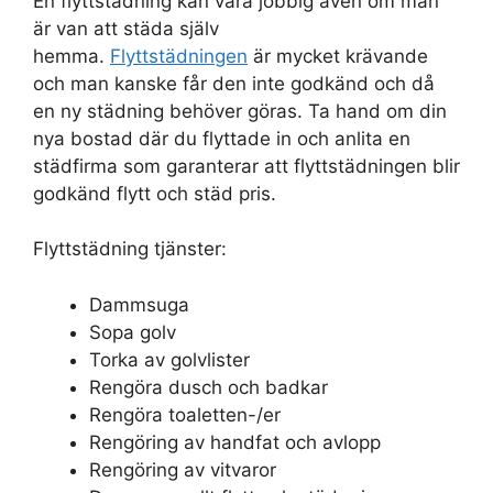
En flyttstädning kan vara jobbig även om man
är van att städa själv
hemma.
Flyttstädningen
är mycket krävande
och man kanske får den inte godkänd och då
en ny städning behöver göras. Ta hand om din
nya bostad där du flyttade in och anlita en
städfirma som garanterar att flyttstädningen blir
godkänd flytt och städ pris.
Flyttstädning tjänster:
Dammsuga
Sopa golv
Torka av golvlister
Rengöra dusch och badkar
Rengöra toaletten-/er
Rengöring av handfat och avlopp
Rengöring av vitvaror