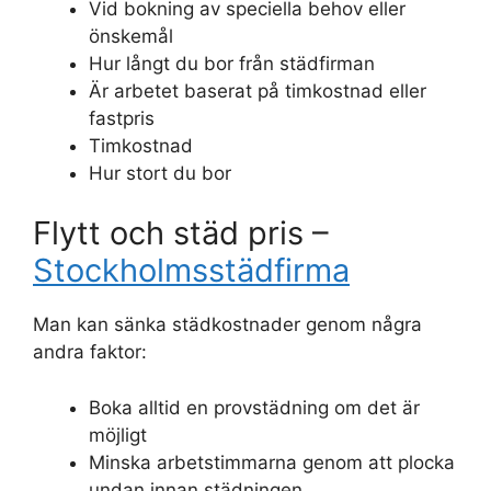
Vid bokning av speciella behov eller
önskemål
Hur långt du bor från städfirman
Är arbetet baserat på timkostnad eller
fastpris
Timkostnad
Hur stort du bor
Flytt och städ pris –
Stockholmsstädfirma
Man kan sänka städkostnader genom några
andra faktor:
Boka alltid en provstädning om det är
möjligt
Minska arbetstimmarna genom att plocka
undan innan städningen