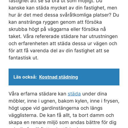
fastighet att se så bra ut som möjligt. Du
kanske kan städa mycket av din fastighet, men
hur är det med dessa svåråtkomliga platser? Du
kan anstränga ryggen genom att försöka
skrubba högt på väggarna eller försöka nå
taket. Våra refererade städare har utrustningen
och erfarenheten att städa dessa ur vägen och
för att få varenda del av din fastighet att se
fantastisk ut.
Läs också:
Kostnad städning
Våra erfarna städare kan
städa
under dina
möbler, inne i ugnen, bakom kylen, inne i frysen,
högt uppe vid gardinstängerna och längs
vägglisterna. De kan få allt, ta bort damm och
skapa en renare miljö som andas bättre för dig