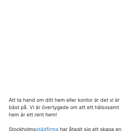
Att ta hand om ditt hem eller kontor är det vi är
bäst på. Vi är övertygade om att ett hälsosamt
hem är ett rent hem!
Stockholms
städfirma
har åtagit sig att skapa en