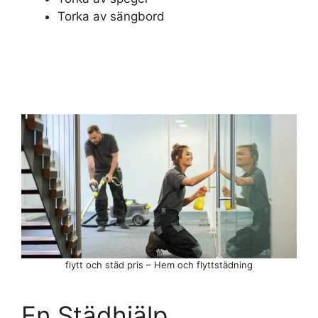
Torka av sängbord
flytt och städ pris – Hem och flyttstädning
En Städhjälp