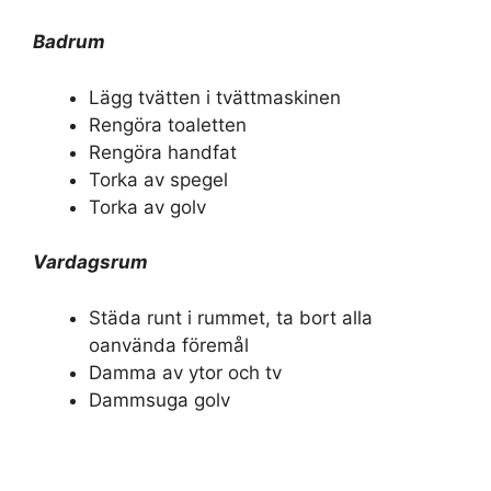
Badrum
Lägg tvätten i tvättmaskinen
Rengöra toaletten
Rengöra handfat
Torka av spegel
Torka av golv
Vardagsrum
Städa runt i rummet, ta bort alla
oanvända föremål
Damma av ytor och tv
Dammsuga golv