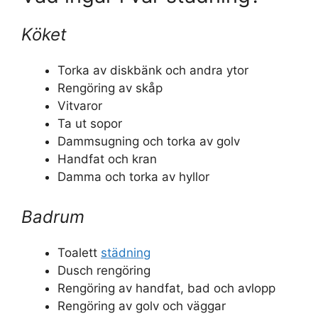
Köket
Torka av diskbänk och andra ytor
Rengöring av skåp
Vitvaror
Ta ut sopor
Dammsugning och torka av golv
Handfat och kran
Damma och torka av hyllor
Badrum
Toalett
städning
Dusch rengöring
Rengöring av handfat, bad och avlopp
Rengöring av golv och väggar