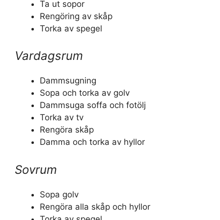
Ta ut sopor
Rengöring av skåp
Torka av spegel
Vardagsrum
Dammsugning
Sopa och torka av golv
Dammsuga soffa och fotölj
Torka av tv
Rengöra skåp
Damma och torka av hyllor
Sovrum
Sopa golv
Rengöra alla skåp och hyllor
Torka av spegel