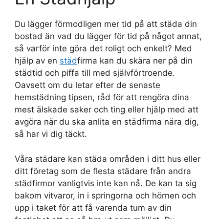
Du lägger förmodligen mer tid på att städa din
bostad än vad du lägger för tid på något annat,
så varför inte göra det roligt och enkelt? Med
hjälp av en
städ
firma kan du skära ner på din
städtid och piffa till med självförtroende.
Oavsett om du letar efter de senaste
hemstädning tipsen, råd för att rengöra dina
mest älskade saker och ting eller hjälp med att
avgöra när du ska anlita en städfirma nära dig,
så har vi dig täckt.
Våra städare kan städa områden i ditt hus eller
ditt företag som de flesta städare från andra
städfirmor vanligtvis inte kan nå. De kan ta sig
bakom vitvaror, in i springorna och hörnen och
upp i taket för att få varenda tum av din