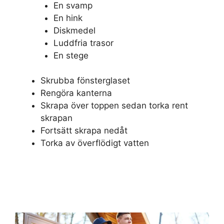
En svamp
En hink
Diskmedel
Luddfria trasor
En stege
Skrubba fönsterglaset
Rengöra kanterna
Skrapa över toppen sedan torka rent
skrapan
Fortsätt skrapa nedåt
Torka av överflödigt vatten