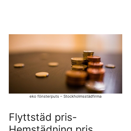
eko fönsterputs – Stockholmsstädfirma
Flyttstäd pris-
Hemstädning pris