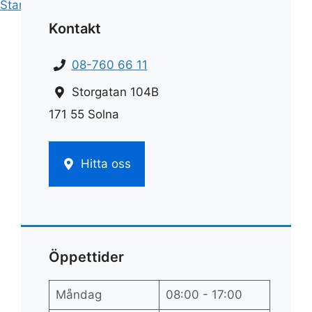
Start
»
Fönsterputs
»
Eko fönsterputs
Kontakt
08-760 66 11
Storgatan 104B
171 55 Solna
Hitta oss
Öppettider
Måndag
08:00 - 17:00