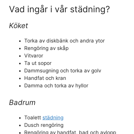
Vad ingår i vår städning?
Köket
Torka av diskbänk och andra ytor
Rengöring av skåp
Vitvaror
Ta ut sopor
Dammsugning och torka av golv
Handfat och kran
Damma och torka av hyllor
Badrum
Toalett
städning
Dusch rengöring
Rengöring av handfat, bad och avlopp