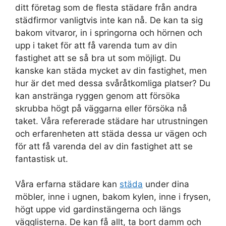
ditt företag som de flesta städare från andra
städfirmor vanligtvis inte kan nå. De kan ta sig
bakom vitvaror, in i springorna och hörnen och
upp i taket för att få varenda tum av din
fastighet att se så bra ut som möjligt. Du
kanske kan städa mycket av din fastighet, men
hur är det med dessa svåråtkomliga platser? Du
kan anstränga ryggen genom att försöka
skrubba högt på väggarna eller försöka nå
taket. Våra refererade städare har utrustningen
och erfarenheten att städa dessa ur vägen och
för att få varenda del av din fastighet att se
fantastisk ut.
Våra erfarna städare kan
städa
under dina
möbler, inne i ugnen, bakom kylen, inne i frysen,
högt uppe vid gardinstängerna och längs
vägglisterna. De kan få allt, ta bort damm och