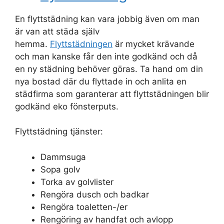
En flyttstädning kan vara jobbig även om man
är van att städa själv
hemma.
Flyttstädningen
är mycket krävande
och man kanske får den inte godkänd och då
en ny städning behöver göras. Ta hand om din
nya bostad där du flyttade in och anlita en
städfirma som garanterar att flyttstädningen blir
godkänd eko fönsterputs.
Flyttstädning tjänster:
Dammsuga
Sopa golv
Torka av golvlister
Rengöra dusch och badkar
Rengöra toaletten-/er
Rengöring av handfat och avlopp