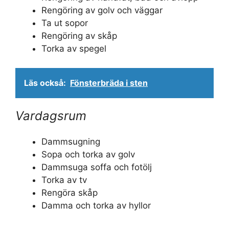
Rengöring av golv och väggar
Ta ut sopor
Rengöring av skåp
Torka av spegel
Läs också:
Fönsterbräda i sten
Vardagsrum
Dammsugning
Sopa och torka av golv
Dammsuga soffa och fotölj
Torka av tv
Rengöra skåp
Damma och torka av hyllor