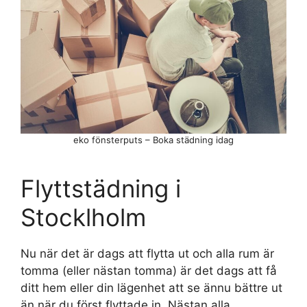
eko fönsterputs – Boka städning idag
Flyttstädning i
Stocklholm
Nu när det är dags att flytta ut och alla rum är
tomma (eller nästan tomma) är det dags att få
ditt hem eller din lägenhet att se ännu bättre ut
än när du först flyttade in. Nästan alla