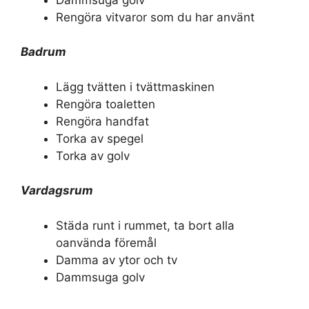
Rengöra vitvaror som du har använt
Badrum
Lägg tvätten i tvättmaskinen
Rengöra toaletten
Rengöra handfat
Torka av spegel
Torka av golv
Vardagsrum
Städa runt i rummet, ta bort alla
oanvända föremål
Damma av ytor och tv
Dammsuga golv