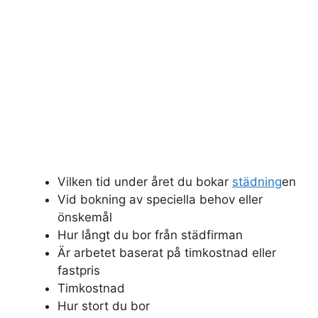
Vilken tid under året du bokar
städning
en
Vid bokning av speciella behov eller
önskemål
Hur långt du bor från städfirman
Är arbetet baserat på timkostnad eller
fastpris
Timkostnad
Hur stort du bor