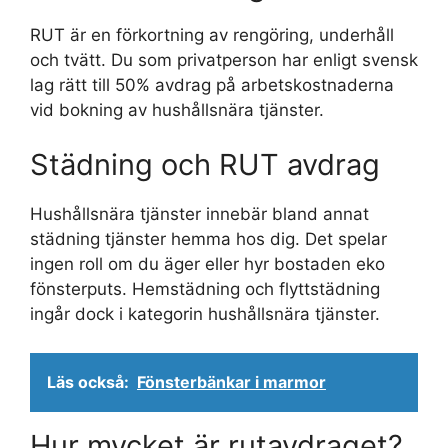
RUT är en förkortning av rengöring, underhåll
och tvätt. Du som privatperson har enligt svensk
lag rätt till 50% avdrag på arbetskostnaderna
vid bokning av hushållsnära tjänster.
Städning och RUT avdrag
Hushållsnära tjänster innebär bland annat
städning tjänster hemma hos dig. Det spelar
ingen roll om du äger eller hyr bostaden eko
fönsterputs. Hemstädning och flyttstädning
ingår dock i kategorin hushållsnära tjänster.
Läs också:
Fönsterbänkar i marmor
Hur mycket är rutavdraget?