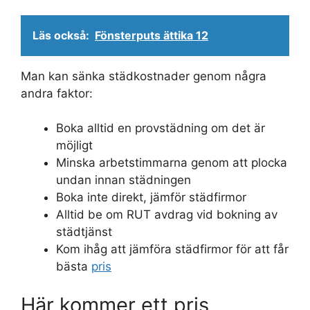
Läs också:
Fönsterputs ättika 12
Man kan sänka städkostnader genom några
andra faktor:
Boka alltid en provstädning om det är
möjligt
Minska arbetstimmarna genom att plocka
undan innan städningen
Boka inte direkt, jämför städfirmor
Alltid be om RUT avdrag vid bokning av
städtjänst
Kom ihåg att jämföra städfirmor för att får
bästa
pris
Här kommer ett pris