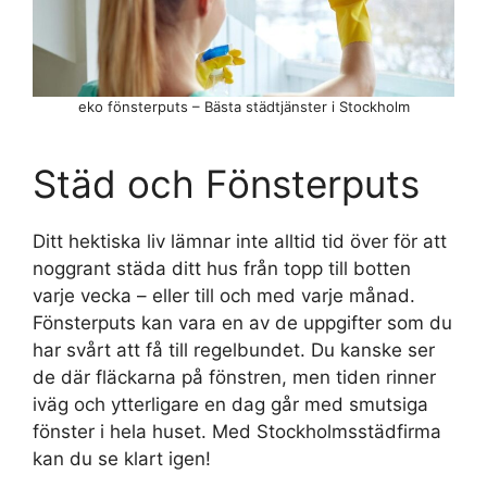
eko fönsterputs – Bästa städtjänster i Stockholm
Städ och Fönsterputs
Ditt hektiska liv lämnar inte alltid tid över för att
noggrant städa ditt hus från topp till botten
varje vecka – eller till och med varje månad.
Fönsterputs kan vara en av de uppgifter som du
har svårt att få till regelbundet. Du kanske ser
de där fläckarna på fönstren, men tiden rinner
iväg och ytterligare en dag går med smutsiga
fönster i hela huset. Med Stockholmsstädfirma
kan du se klart igen!