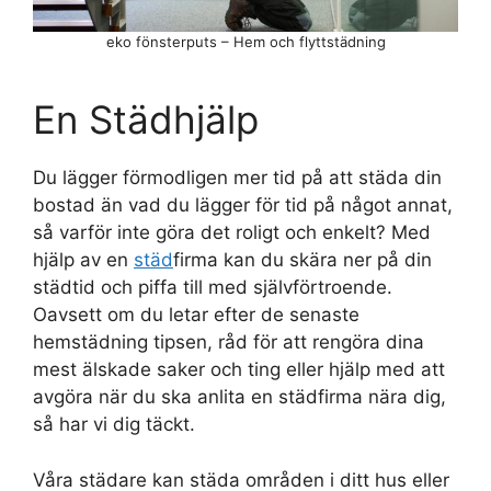
eko fönsterputs – Hem och flyttstädning
En Städhjälp
Du lägger förmodligen mer tid på att städa din
bostad än vad du lägger för tid på något annat,
så varför inte göra det roligt och enkelt? Med
hjälp av en
städ
firma kan du skära ner på din
städtid och piffa till med självförtroende.
Oavsett om du letar efter de senaste
hemstädning tipsen, råd för att rengöra dina
mest älskade saker och ting eller hjälp med att
avgöra när du ska anlita en städfirma nära dig,
så har vi dig täckt.
Våra städare kan städa områden i ditt hus eller