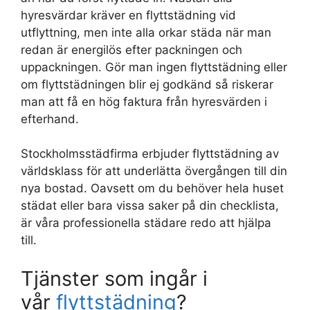
hyresvärdar kräver en flyttstädning vid
utflyttning, men inte alla orkar städa när man
redan är energilös efter packningen och
uppackningen. Gör man ingen flyttstädning eller
om flyttstädningen blir ej godkänd så riskerar
man att få en hög faktura från hyresvärden i
efterhand.
Stockholmsstädfirma erbjuder flyttstädning av
världsklass för att underlätta övergången till din
nya bostad. Oavsett om du behöver hela huset
städat eller bara vissa saker på din checklista,
är våra professionella städare redo att hjälpa
till.
Tjänster som ingår i
vår
flyttstädning
?