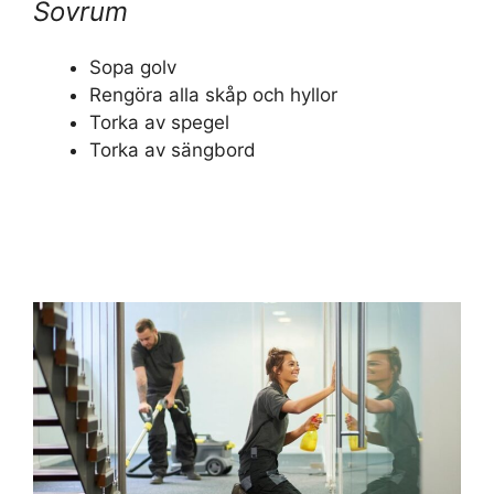
Sovrum
Sopa golv
Rengöra alla skåp och hyllor
Torka av spegel
Torka av sängbord