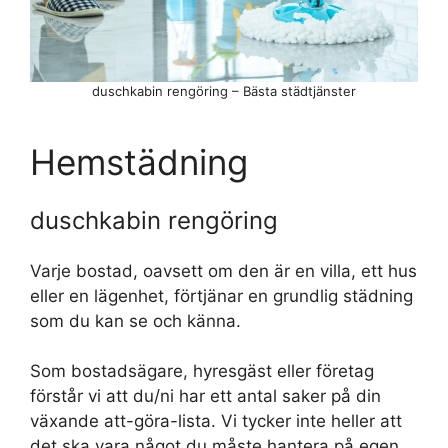
duschkabin rengöring – Bästa städtjänster
Hemstädning
duschkabin rengöring
Varje bostad, oavsett om den är en villa, ett hus
eller en lägenhet, förtjänar en grundlig städning
som du kan se och känna.
Som bostadsägare, hyresgäst eller företag
förstår vi att du/ni har ett antal saker på din
växande att-göra-lista. Vi tycker inte heller att
det ska vara något du måste hantera på egen