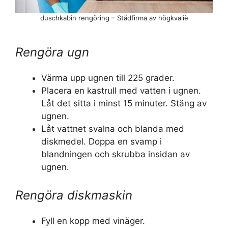
duschkabin rengöring – Städfirma av högkvaliè
Rengöra ugn
Värma upp ugnen till 225 grader.
Placera en kastrull med vatten i ugnen.
Låt det sitta i minst 15 minuter. Stäng av
ugnen.
Låt vattnet svalna och blanda med
diskmedel. Doppa en svamp i
blandningen och skrubba insidan av
ugnen.
Rengöra diskmaskin
Fyll en kopp med vinäger.