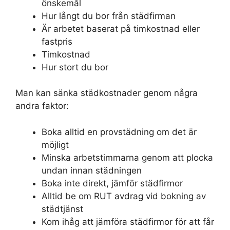
önskemål
Hur långt du bor från städfirman
Är arbetet baserat på timkostnad eller
fastpris
Timkostnad
Hur stort du bor
Man kan sänka städkostnader genom några
andra faktor:
Boka alltid en provstädning om det är
möjligt
Minska arbetstimmarna genom att plocka
undan innan städningen
Boka inte direkt, jämför städfirmor
Alltid be om RUT avdrag vid bokning av
städtjänst
Kom ihåg att jämföra städfirmor för att får