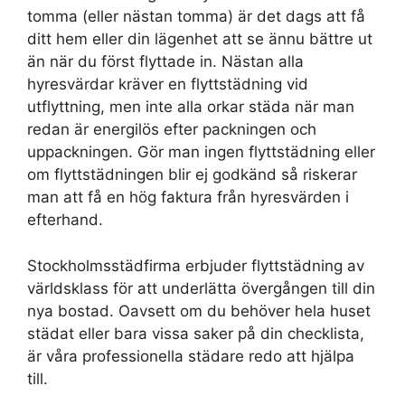
tomma (eller nästan tomma) är det dags att få
ditt hem eller din lägenhet att se ännu bättre ut
än när du först flyttade in. Nästan alla
hyresvärdar kräver en flyttstädning vid
utflyttning, men inte alla orkar städa när man
redan är energilös efter packningen och
uppackningen. Gör man ingen flyttstädning eller
om flyttstädningen blir ej godkänd så riskerar
man att få en hög faktura från hyresvärden i
efterhand.
Stockholmsstädfirma erbjuder flyttstädning av
världsklass för att underlätta övergången till din
nya bostad. Oavsett om du behöver hela huset
städat eller bara vissa saker på din checklista,
är våra professionella städare redo att hjälpa
till.