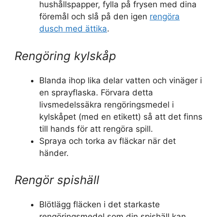
hushållspapper, fylla på frysen med dina
föremål och slå på den igen
rengöra
dusch med ättika
.
Rengöring kylskåp
Blanda ihop lika delar vatten och vinäger i
en sprayflaska. Förvara detta
livsmedelssäkra rengöringsmedel i
kylskåpet (med en etikett) så att det finns
till hands för att rengöra spill.
Spraya och torka av fläckar när det
händer.
Rengör spishäll
Blötlägg fläcken i det starkaste
rengöringsmedel som din spishäll kan