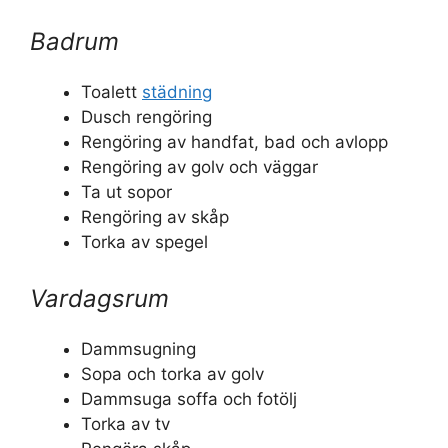
Badrum
Toalett
städning
Dusch rengöring
Rengöring av handfat, bad och avlopp
Rengöring av golv och väggar
Ta ut sopor
Rengöring av skåp
Torka av spegel
Vardagsrum
Dammsugning
Sopa och torka av golv
Dammsuga soffa och fotölj
Torka av tv