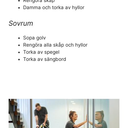
Rengöra skåp
Damma och torka av hyllor
Sovrum
Sopa golv
Rengöra alla skåp och hyllor
Torka av spegel
Torka av sängbord