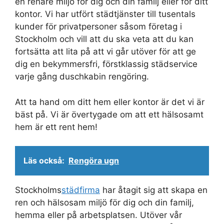
en renare miljö för dig och din familj eller för ditt
kontor. Vi har utfört städtjänster till tusentals
kunder för privatpersoner såsom företag i
Stockholm och vill att du ska veta att du kan
fortsätta att lita på att vi går utöver för att ge
dig en bekymmersfri, förstklassig städservice
varje gång duschkabin rengöring.
Att ta hand om ditt hem eller kontor är det vi är
bäst på. Vi är övertygade om att ett hälsosamt
hem är ett rent hem!
Läs också:
Rengöra ugn
Stockholms
städfirma
har åtagit sig att skapa en
ren och hälsosam miljö för dig och din familj,
hemma eller på arbetsplatsen. Utöver vår