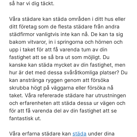
så har vi dig täckt.
Våra städare kan städa områden i ditt hus eller
ditt företag som de flesta städare från andra
städfirmor vanligtvis inte kan nå. De kan ta sig
bakom vitvaror, in i springorna och hörnen och
upp i taket för att få varenda tum av din
fastighet att se så bra ut som möjligt. Du
kanske kan städa mycket av din fastighet, men
hur är det med dessa svåråtkomliga platser? Du
kan anstränga ryggen genom att försöka
skrubba högt på väggarna eller försöka nå
taket. Våra refererade städare har utrustningen
och erfarenheten att städa dessa ur vägen och
för att få varenda del av din fastighet att se
fantastisk ut.
Våra erfarna städare kan
städa
under dina