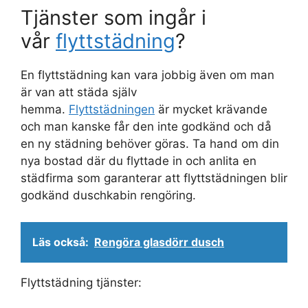
Tjänster som ingår i
vår
flyttstädning
?
En flyttstädning kan vara jobbig även om man
är van att städa själv
hemma.
Flyttstädningen
är mycket krävande
och man kanske får den inte godkänd och då
en ny städning behöver göras. Ta hand om din
nya bostad där du flyttade in och anlita en
städfirma som garanterar att flyttstädningen blir
godkänd duschkabin rengöring.
Läs också:
Rengöra glasdörr dusch
Flyttstädning tjänster: