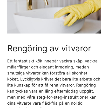
Rengöring av vitvaror
Ett fantastiskt kök innebär vackra skåp, vackra
målarfärger och elegant inredning, medan
smutsiga vitvaror kan förstöra all skönhet i
köket. Lyckligtvis kräver det bara lite arbete och
lite kunskap för att få rena vitvaror. Rengöring
kan tyckas vara en lång eftermiddag uppgift,
men med våra steg-för-steg-instruktioner kan
dina vitvaror vara fläckfria på en nolltid