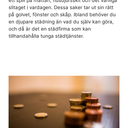
ett spill på mattan, husdjursskit och det vanliga
slitaget i vardagen. Dessa saker tar ut sin rätt
på golvet, fönster och skåp. Ibland behöver du
en djupare städning än vad du själv kan göra,
och då är det en städfirma som kan
tillhandahålla tunga städtjänster.