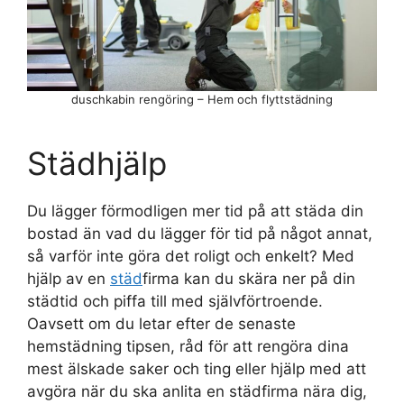
duschkabin rengöring – Hem och flyttstädning
Städhjälp
Du lägger förmodligen mer tid på att städa din
bostad än vad du lägger för tid på något annat,
så varför inte göra det roligt och enkelt? Med
hjälp av en
städ
firma kan du skära ner på din
städtid och piffa till med självförtroende.
Oavsett om du letar efter de senaste
hemstädning tipsen, råd för att rengöra dina
mest älskade saker och ting eller hjälp med att
avgöra när du ska anlita en städfirma nära dig,