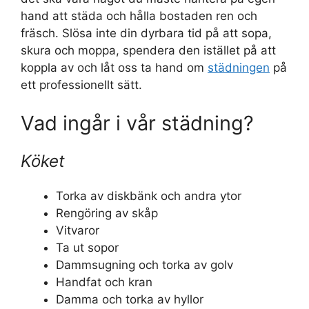
hand att städa och hålla bostaden ren och
fräsch. Slösa inte din dyrbara tid på att sopa,
skura och moppa, spendera den istället på att
koppla av och låt oss ta hand om
städningen
på
ett professionellt sätt.
Vad ingår i vår städning?
Köket
Torka av diskbänk och andra ytor
Rengöring av skåp
Vitvaror
Ta ut sopor
Dammsugning och torka av golv
Handfat och kran
Damma och torka av hyllor