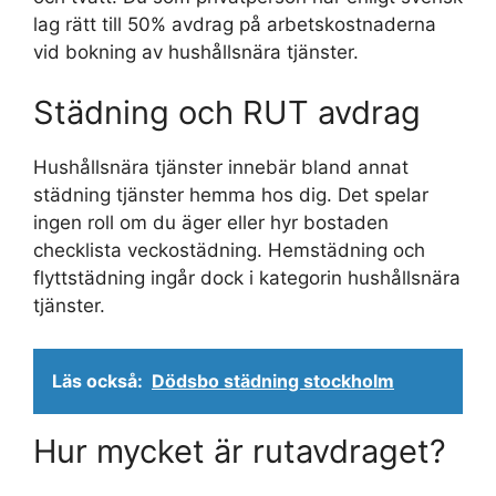
lag rätt till 50% avdrag på arbetskostnaderna
vid bokning av hushållsnära tjänster.
Städning och RUT avdrag
Hushållsnära tjänster innebär bland annat
städning tjänster hemma hos dig. Det spelar
ingen roll om du äger eller hyr bostaden
checklista veckostädning. Hemstädning och
flyttstädning ingår dock i kategorin hushållsnära
tjänster.
Läs också:
Dödsbo städning stockholm
Hur mycket är rutavdraget?