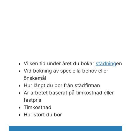
Vilken tid under året du bokar
städning
en
Vid bokning av speciella behov eller
önskemål
Hur långt du bor från städfirman
Är arbetet baserat på timkostnad eller
fastpris
Timkostnad
Hur stort du bor