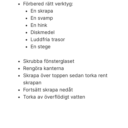
Förbered rätt verktyg:
En skrapa
En svamp
En hink
Diskmedel
Luddfria trasor
En stege
Skrubba fönsterglaset
Rengöra kanterna
Skrapa över toppen sedan torka rent
skrapan
Fortsätt skrapa nedåt
Torka av överflödigt vatten