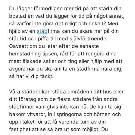
Du lägger förmodligen mer tid på att städa din
bostad än vad du lägger för tid på något annat,
så varför inte göra det roligt och enkelt? Med
hjälp av en
städ
firma kan du skära ner på din
städtid och piffa till med självförtroende.
Oavsett om du letar efter de senaste
hemstädning tipsen, råd för att rengöra dina
mest älskade saker och ting eller hjälp med att
avgöra när du ska anlita en städfirma nära dig,
så har vi dig täckt.
Våra städare kan städa områden i ditt hus eller
ditt företag som de flesta städare från andra
städfirmor vanligtvis inte kan nå. De kan ta sig
bakom vitvaror, in i springorna och hörnen och
upp i taket för att få varenda tum av din
fastighet att se så bra ut som möjligt. Du