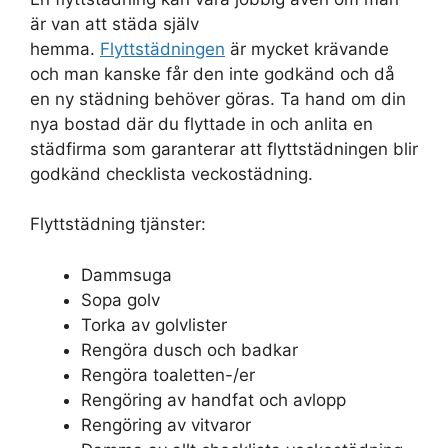
är van att städa själv
hemma.
Flyttstädningen
är mycket krävande
och man kanske får den inte godkänd och då
en ny städning behöver göras. Ta hand om din
nya bostad där du flyttade in och anlita en
städfirma som garanterar att flyttstädningen blir
godkänd checklista veckostädning.
Flyttstädning tjänster:
Dammsuga
Sopa golv
Torka av golvlister
Rengöra dusch och badkar
Rengöra toaletten-/er
Rengöring av handfat och avlopp
Rengöring av vitvaror