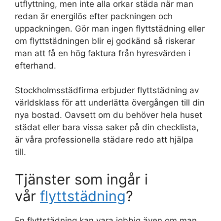
utflyttning, men inte alla orkar städa när man
redan är energilös efter packningen och
uppackningen. Gör man ingen flyttstädning eller
om flyttstädningen blir ej godkänd så riskerar
man att få en hög faktura från hyresvärden i
efterhand.
Stockholmsstädfirma erbjuder flyttstädning av
världsklass för att underlätta övergången till din
nya bostad. Oavsett om du behöver hela huset
städat eller bara vissa saker på din checklista,
är våra professionella städare redo att hjälpa
till.
Tjänster som ingår i
vår
flyttstädning
?
En flyttstädning kan vara jobbig även om man