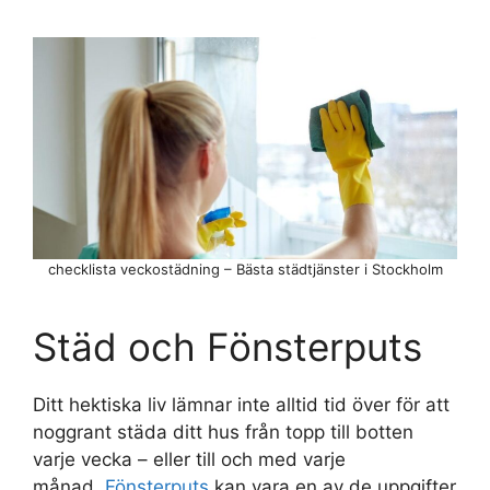
checklista veckostädning – Bästa städtjänster i Stockholm
Städ och Fönsterputs
Ditt hektiska liv lämnar inte alltid tid över för att
noggrant städa ditt hus från topp till botten
varje vecka – eller till och med varje
månad.
Fönsterputs
kan vara en av de uppgifter