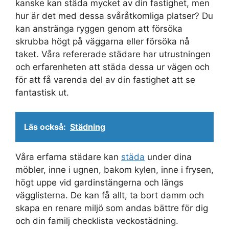
kanske kan städa mycket av din fastighet, men
hur är det med dessa svåråtkomliga platser? Du
kan anstränga ryggen genom att försöka
skrubba högt på väggarna eller försöka nå
taket. Våra refererade städare har utrustningen
och erfarenheten att städa dessa ur vägen och
för att få varenda del av din fastighet att se
fantastisk ut.
Läs också:
Städning
Våra erfarna städare kan
städa
under dina
möbler, inne i ugnen, bakom kylen, inne i frysen,
högt uppe vid gardinstängerna och längs
vägglisterna. De kan få allt, ta bort damm och
skapa en renare miljö som andas bättre för dig
och din familj checklista veckostädning.