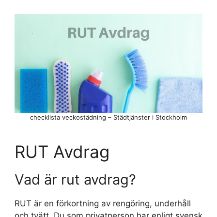
checklista veckostädning – Städtjänster i Stockholm
RUT Avdrag
Vad är rut avdrag?
RUT är en förkortning av rengöring, underhåll
och tvätt. Du som privatperson har enligt svensk