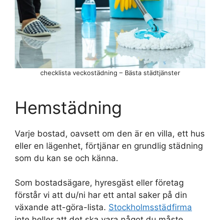
checklista veckostädning – Bästa städtjänster
Hemstädning
Varje bostad, oavsett om den är en villa, ett hus
eller en lägenhet, förtjänar en grundlig städning
som du kan se och känna.
Som bostadsägare, hyresgäst eller företag
förstår vi att du/ni har ett antal saker på din
växande att-göra-lista.
Stockholmsstädfirma
inte heller att det ska vara något du måste