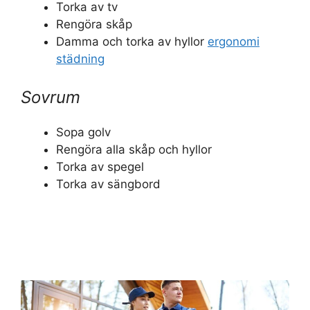
Torka av tv
Rengöra skåp
Damma och torka av hyllor
ergonomi
städning
Sovrum
Sopa golv
Rengöra alla skåp och hyllor
Torka av spegel
Torka av sängbord