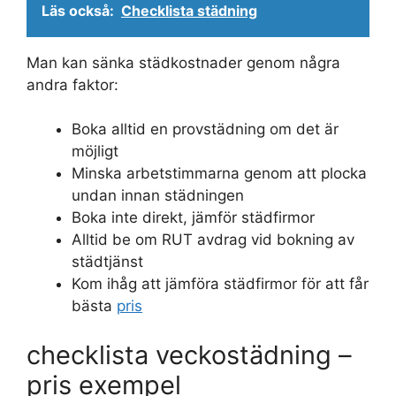
Läs också:
Checklista städning
Man kan sänka städkostnader genom några
andra faktor:
Boka alltid en provstädning om det är
möjligt
Minska arbetstimmarna genom att plocka
undan innan städningen
Boka inte direkt, jämför städfirmor
Alltid be om RUT avdrag vid bokning av
städtjänst
Kom ihåg att jämföra städfirmor för att får
bästa
pris
checklista veckostädning –
pris exempel