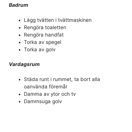
Badrum
Lägg tvätten i tvättmaskinen
Rengöra toaletten
Rengöra handfat
Torka av spegel
Torka av golv
Vardagsrum
Städa runt i rummet, ta bort alla
oanvända föremål
Damma av ytor och tv
Dammsuga golv