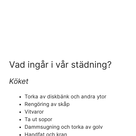
Vad ingår i vår städning?
Köket
Torka av diskbänk och andra ytor
Rengöring av skåp
Vitvaror
Ta ut sopor
Dammsugning och torka av golv
Handfat och kran