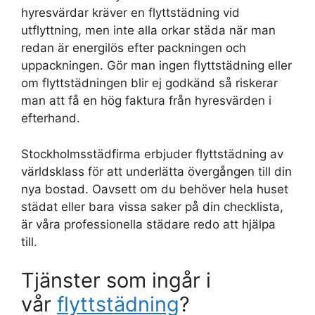
hyresvärdar kräver en flyttstädning vid
utflyttning, men inte alla orkar städa när man
redan är energilös efter packningen och
uppackningen. Gör man ingen flyttstädning eller
om flyttstädningen blir ej godkänd så riskerar
man att få en hög faktura från hyresvärden i
efterhand.
Stockholmsstädfirma erbjuder flyttstädning av
världsklass för att underlätta övergången till din
nya bostad. Oavsett om du behöver hela huset
städat eller bara vissa saker på din checklista,
är våra professionella städare redo att hjälpa
till.
Tjänster som ingår i
vår
flyttstädning
?