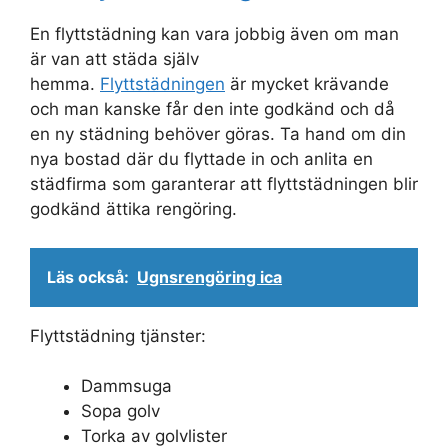
En flyttstädning kan vara jobbig även om man
är van att städa själv
hemma.
Flyttstädningen
är mycket krävande
och man kanske får den inte godkänd och då
en ny städning behöver göras. Ta hand om din
nya bostad där du flyttade in och anlita en
städfirma som garanterar att flyttstädningen blir
godkänd ättika rengöring.
Läs också:
Ugnsrengöring ica
Flyttstädning tjänster:
Dammsuga
Sopa golv
Torka av golvlister