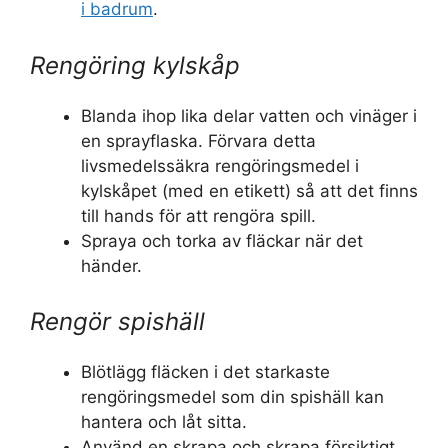
i badrum
.
Rengöring kylskåp
Blanda ihop lika delar vatten och vinäger i
en sprayflaska. Förvara detta
livsmedelssäkra rengöringsmedel i
kylskåpet (med en etikett) så att det finns
till hands för att rengöra spill.
Spraya och torka av fläckar när det
händer.
Rengör spishäll
Blötlägg fläcken i det starkaste
rengöringsmedel som din spishäll kan
hantera och låt sitta.
Använd en skrapa och skrapa försiktigt