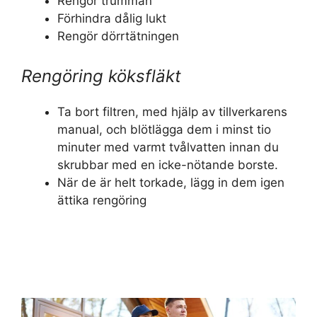
Rengör trumman
Förhindra dålig lukt
Rengör dörrtätningen
Rengöring köksfläkt
Ta bort filtren, med hjälp av tillverkarens
manual, och blötlägga dem i minst tio
minuter med varmt tvålvatten innan du
skrubbar med en icke-nötande borste.
När de är helt torkade, lägg in dem igen
ättika rengöring