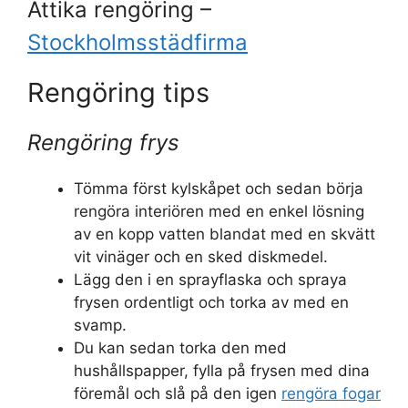
Ättika rengöring –
Stockholmsstädfirma
Rengöring tips
Rengöring frys
Tömma först kylskåpet och sedan börja
rengöra interiören med en enkel lösning
av en kopp vatten blandat med en skvätt
vit vinäger och en sked diskmedel.
Lägg den i en sprayflaska och spraya
frysen ordentligt och torka av med en
svamp.
Du kan sedan torka den med
hushållspapper, fylla på frysen med dina
föremål och slå på den igen
rengöra fogar