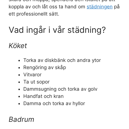
koppla av och låt oss ta hand om
städningen
på
ett professionellt sätt.
Vad ingår i vår städning?
Köket
Torka av diskbänk och andra ytor
Rengöring av skåp
Vitvaror
Ta ut sopor
Dammsugning och torka av golv
Handfat och kran
Damma och torka av hyllor
Badrum