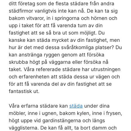
ditt företag som de flesta städare från andra
städfirmor vanligtvis inte kan nå. De kan ta sig
bakom vitvaror, in i springorna och hörnen och
upp i taket för att få varenda tum av din
fastighet att se så bra ut som möjligt. Du
kanske kan städa mycket av din fastighet, men
hur är det med dessa svåråtkomliga platser? Du
kan anstränga ryggen genom att försöka
skrubba högt på väggarna eller försöka nå
taket. Våra refererade städare har utrustningen
och erfarenheten att städa dessa ur vägen och
för att få varenda del av din fastighet att se
fantastisk ut.
Våra erfarna städare kan
städa
under dina
möbler, inne i ugnen, bakom kylen, inne i frysen,
högt uppe vid gardinstängerna och längs
vägglisterna. De kan få allt, ta bort damm och