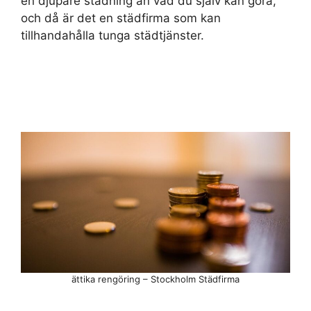
en djupare städning än vad du själv kan göra,
och då är det en städfirma som kan
tillhandahålla tunga städtjänster.
ättika rengöring – Stockholm Städfirma