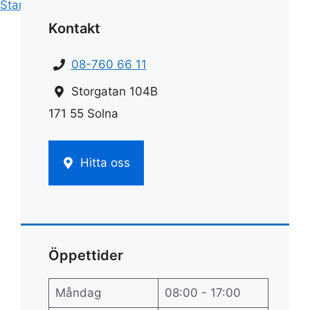
Start
»
Rengöring
»
Ättika rengöring
Kontakt
08-760 66 11
Storgatan 104B
171 55 Solna
Hitta oss
Öppettider
Måndag
08:00 - 17:00