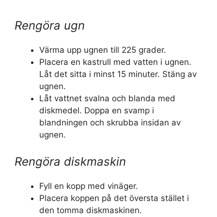
Rengöra ugn
Värma upp ugnen till 225 grader.
Placera en kastrull med vatten i ugnen.
Låt det sitta i minst 15 minuter. Stäng av
ugnen.
Låt vattnet svalna och blanda med
diskmedel. Doppa en svamp i
blandningen och skrubba insidan av
ugnen.
Rengöra diskmaskin
Fyll en kopp med vinäger.
Placera koppen på det översta stället i
den tomma diskmaskinen.