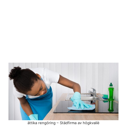
ättika rengöring – Städfirma av högkvaliè