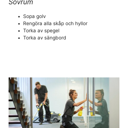
Sovrum
Sopa golv
Rengöra alla skåp och hyllor
Torka av spegel
Torka av sängbord