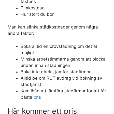
fastpris
Timkostnad
Hur stort du bor
Man kan sänka städkostnader genom några
andra faktor:
Boka alltid en provstädning om det är
möjligt
Minska arbetstimmarna genom att plocka
undan innan städningen
Boka inte direkt, jämför städfirmor
Alltid be om RUT avdrag vid bokning av
städtjänst
Kom ihåg att jämföra städfirmor för att får
bästa
pris
Här kommer ett pris