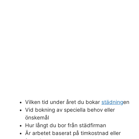
Vilken tid under året du bokar
städning
en
Vid bokning av speciella behov eller
önskemål
Hur långt du bor från städfirman
Är arbetet baserat på timkostnad eller