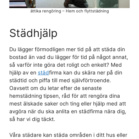
ättika rengöring – Hem och flyttstädning
Städhjälp
Du lägger förmodligen mer tid på att städa din
bostad än vad du lägger för tid på något annat,
så varför inte göra det roligt och enkelt? Med
hjälp av en
städ
firma kan du skära ner på din
städtid och piffa till med självförtroende.
Oavsett om du letar efter de senaste
hemstädning tipsen, råd för att rengöra dina
mest älskade saker och ting eller hjälp med att
avgöra när du ska anlita en städfirma nära dig,
så har vi dig täckt.
Våra städare kan städa områden i ditt hus eller