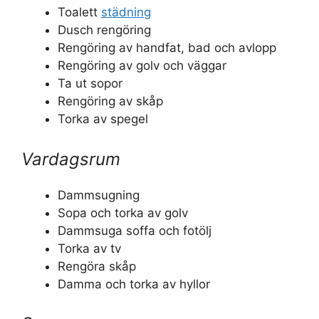
Toalett
städning
Dusch rengöring
Rengöring av handfat, bad och avlopp
Rengöring av golv och väggar
Ta ut sopor
Rengöring av skåp
Torka av spegel
Vardagsrum
Dammsugning
Sopa och torka av golv
Dammsuga soffa och fotölj
Torka av tv
Rengöra skåp
Damma och torka av hyllor