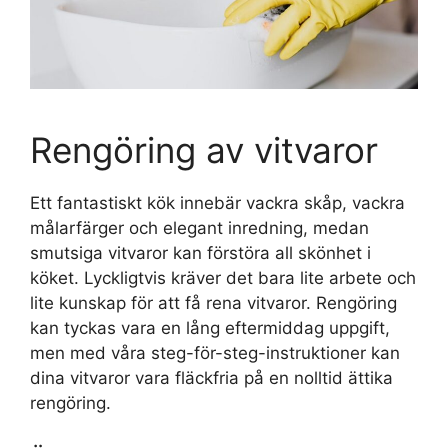
Rengöring av vitvaror
Ett fantastiskt kök innebär vackra skåp, vackra
målarfärger och elegant inredning, medan
smutsiga vitvaror kan förstöra all skönhet i
köket. Lyckligtvis kräver det bara lite arbete och
lite kunskap för att få rena vitvaror. Rengöring
kan tyckas vara en lång eftermiddag uppgift,
men med våra steg-för-steg-instruktioner kan
dina vitvaror vara fläckfria på en nolltid ättika
rengöring.