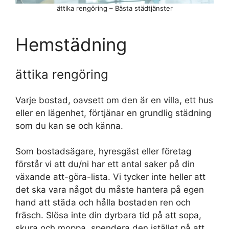
ättika rengöring – Bästa städtjänster
Hemstädning
ättika rengöring
Varje bostad, oavsett om den är en villa, ett hus
eller en lägenhet, förtjänar en grundlig städning
som du kan se och känna.
Som bostadsägare, hyresgäst eller företag
förstår vi att du/ni har ett antal saker på din
växande att-göra-lista. Vi tycker inte heller att
det ska vara något du måste hantera på egen
hand att städa och hålla bostaden ren och
fräsch. Slösa inte din dyrbara tid på att sopa,
skura och moppa, spendera den istället på att