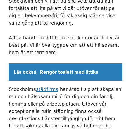
Stockholm och vill att du ska veta att du kan
fortsätta att lita på att vi går utöver för att ge
dig en bekymmersfri, förstklassig städservice
varje gång ättika rengöring.
Att ta hand om ditt hem eller kontor är det vi är
bäst på. Vi är övertygade om att ett hälsosamt
hem är ett rent hem!
Läs också:
Rengör toalett med ättika
Stockholms
städfirma
har åtagit sig att skapa en
ren och hälsosam miljö för dig och din familj,
hemma eller på arbetsplatsen. Utöver vår
exceptionella rutin städning finns också
desinfektions tjänster tillgängliga för ditt hem
för att säkerställa din familjs välbefinnande.