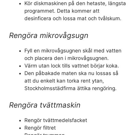
Kör diskmaskinen på den hetaste, längsta
programmet. Detta kommer att
desinficera och lossa mat och tvålskum.
Rengöra mikrovågsugn
Fyll en mikrovågsugnen skål med vatten
och placera den i mikrovågsugnen.
Värm utan lock tills vattnet börjar koka.
Den påbakade maten ska nu lossas så
att du enkelt kan torka rent ytan,
Stockholmsstädfirma ättika rengöring.
Rengöra tvättmaskin
Rengör tvättmedelsfacket
Rengör filtret