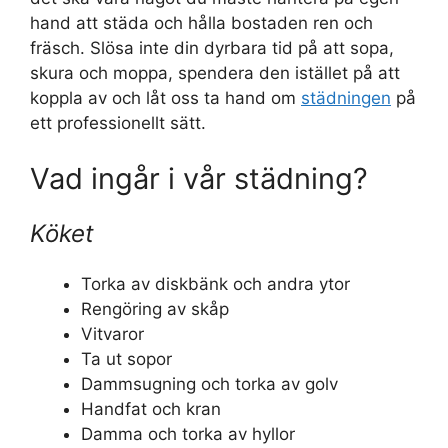
hand att städa och hålla bostaden ren och
fräsch. Slösa inte din dyrbara tid på att sopa,
skura och moppa, spendera den istället på att
koppla av och låt oss ta hand om
städningen
på
ett professionellt sätt.
Vad ingår i vår städning?
Köket
Torka av diskbänk och andra ytor
Rengöring av skåp
Vitvaror
Ta ut sopor
Dammsugning och torka av golv
Handfat och kran
Damma och torka av hyllor