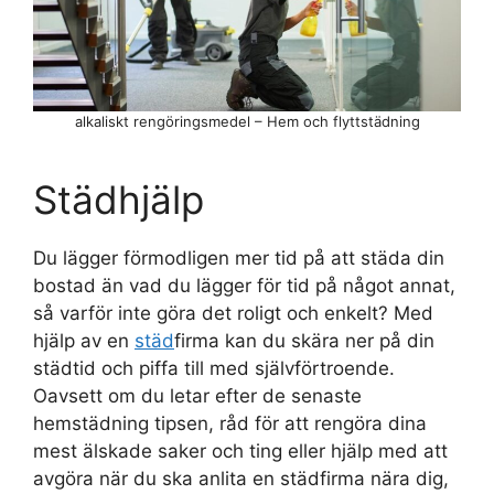
alkaliskt rengöringsmedel – Hem och flyttstädning
Städhjälp
Du lägger förmodligen mer tid på att städa din
bostad än vad du lägger för tid på något annat,
så varför inte göra det roligt och enkelt? Med
hjälp av en
städ
firma kan du skära ner på din
städtid och piffa till med självförtroende.
Oavsett om du letar efter de senaste
hemstädning tipsen, råd för att rengöra dina
mest älskade saker och ting eller hjälp med att
avgöra när du ska anlita en städfirma nära dig,