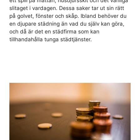
ett spill på mattan, husdjursskit och det vanliga
slitaget i vardagen. Dessa saker tar ut sin rätt
på golvet, fönster och skåp. Ibland behöver du
en djupare städning än vad du själv kan göra,
och då är det en städfirma som kan
tillhandahålla tunga städtjänster.