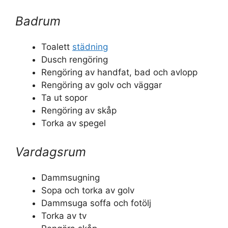
Badrum
Toalett
städning
Dusch rengöring
Rengöring av handfat, bad och avlopp
Rengöring av golv och väggar
Ta ut sopor
Rengöring av skåp
Torka av spegel
Vardagsrum
Dammsugning
Sopa och torka av golv
Dammsuga soffa och fotölj
Torka av tv