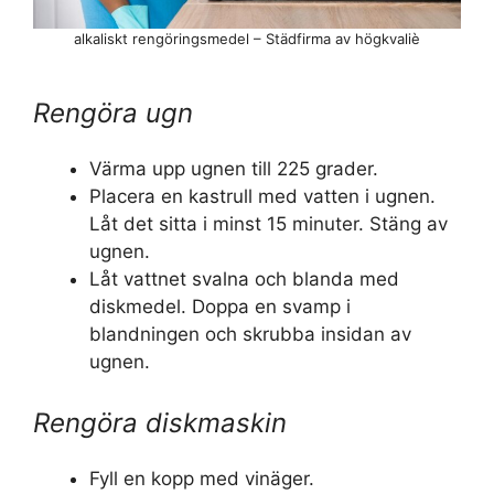
alkaliskt rengöringsmedel – Städfirma av högkvaliè
Rengöra ugn
Värma upp ugnen till 225 grader.
Placera en kastrull med vatten i ugnen.
Låt det sitta i minst 15 minuter. Stäng av
ugnen.
Låt vattnet svalna och blanda med
diskmedel. Doppa en svamp i
blandningen och skrubba insidan av
ugnen.
Rengöra diskmaskin
Fyll en kopp med vinäger.