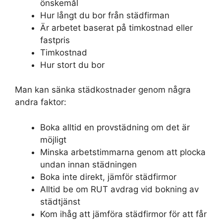
önskemål
Hur långt du bor från städfirman
Är arbetet baserat på timkostnad eller
fastpris
Timkostnad
Hur stort du bor
Man kan sänka städkostnader genom några
andra faktor:
Boka alltid en provstädning om det är
möjligt
Minska arbetstimmarna genom att plocka
undan innan städningen
Boka inte direkt, jämför städfirmor
Alltid be om RUT avdrag vid bokning av
städtjänst
Kom ihåg att jämföra städfirmor för att får