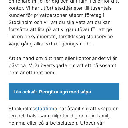
en renare miljö för dig och din familj eller för ditt
kontor. Vi har utfört städtjänster till tusentals
kunder för privatpersoner såsom företag i
Stockholm och vill att du ska veta att du kan
fortsätta att lita på att vi går utöver för att ge
dig en bekymmersfri, förstklassig städservice
varje gång alkaliskt rengöringsmedel.
Att ta hand om ditt hem eller kontor är det vi är
bäst på. Vi är övertygade om att ett hälsosamt
hem är ett rent hem!
Läs också:
Rengöra ugn med såpa
Stockholms
städfirma
har åtagit sig att skapa en
ren och hälsosam miljö för dig och din familj,
hemma eller på arbetsplatsen. Utöver vår