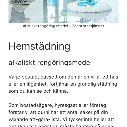
alkaliskt rengöringsmedel – Bästa städtjänster
Hemstädning
alkaliskt rengöringsmedel
Varje bostad, oavsett om den är en villa, ett hus
eller en lägenhet, förtjänar en grundlig städning
som du kan se och känna.
Som bostadsägare, hyresgäst eller företag
förstår vi att du/ni har ett antal saker på din
växande att-göra-lista. Vi tycker inte heller att
det ska vara något du måste hantera på egen