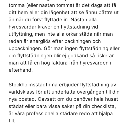
tomma (eller nästan tomma) är det dags att få
ditt hem eller din lägenhet att se ännu bättre ut
än när du först flyttade in. Nästan alla
hyresvärdar kräver en flyttstädning vid
utflyttning, men inte alla orkar städa när man
redan är energilös efter packningen och
uppackningen. Gör man ingen flyttstädning eller
om flyttstädningen blir ej godkänd så riskerar
man att få en hög faktura från hyresvärden i
efterhand.
Stockholmsstädfirma erbjuder flyttstädning av
världsklass för att underlätta övergången till din
nya bostad. Oavsett om du behöver hela huset
städat eller bara vissa saker på din checklista,
är våra professionella städare redo att hjälpa
till.