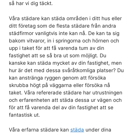
så har vi dig täckt.
Våra städare kan städa områden i ditt hus eller
ditt företag som de flesta städare från andra
städfirmor vanligtvis inte kan nå. De kan ta sig
bakom vitvaror, in i springorna och hörnen och
upp i taket för att få varenda tum av din
fastighet att se så bra ut som möjligt. Du
kanske kan städa mycket av din fastighet, men
hur är det med dessa svåråtkomliga platser? Du
kan anstränga ryggen genom att försöka
skrubba högt på väggarna eller försöka nå
taket. Våra refererade städare har utrustningen
och erfarenheten att städa dessa ur vägen och
för att få varenda del av din fastighet att se
fantastisk ut.
Våra erfarna städare kan
städa
under dina