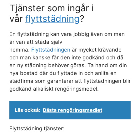
Tjänster som ingår i
vår
flyttstädning
?
En flyttstädning kan vara jobbig även om man
är van att städa själv
hemma.
Flyttstädningen
är mycket krävande
och man kanske får den inte godkänd och då
en ny städning behöver göras. Ta hand om din
nya bostad där du flyttade in och anlita en
städfirma som garanterar att flyttstädningen blir
godkänd alkaliskt rengöringsmedel.
Läs också:
Bästa rengöringsmedlet
Flyttstädning tjänster: