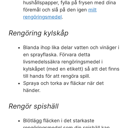
hushållspapper, fylla på frysen med dina
föremål och slå på den igen
milt
rengöringsmedel
.
Rengöring kylskåp
Blanda ihop lika delar vatten och vinäger i
en sprayflaska. Förvara detta
livsmedelssäkra rengöringsmedel i
kylskåpet (med en etikett) så att det finns
till hands för att rengöra spill.
Spraya och torka av fläckar när det
händer.
Rengör spishäll
Blötlägg fläcken i det starkaste
rengöringsmedel som din spishäll kan