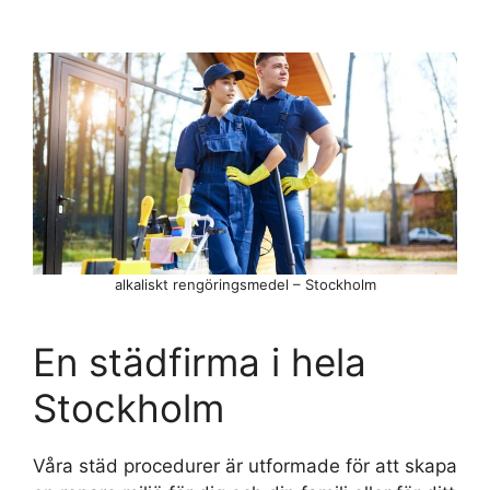
alkaliskt rengöringsmedel – Stockholm
En städfirma i hela
Stockholm
Våra städ procedurer är utformade för att skapa