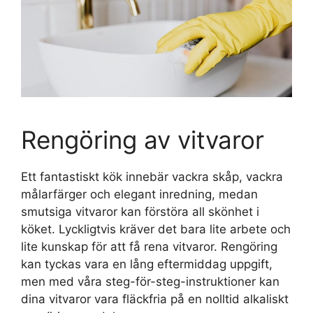
Rengöring av vitvaror
Ett fantastiskt kök innebär vackra skåp, vackra
målarfärger och elegant inredning, medan
smutsiga vitvaror kan förstöra all skönhet i
köket. Lyckligtvis kräver det bara lite arbete och
lite kunskap för att få rena vitvaror. Rengöring
kan tyckas vara en lång eftermiddag uppgift,
men med våra steg-för-steg-instruktioner kan
dina vitvaror vara fläckfria på en nolltid alkaliskt