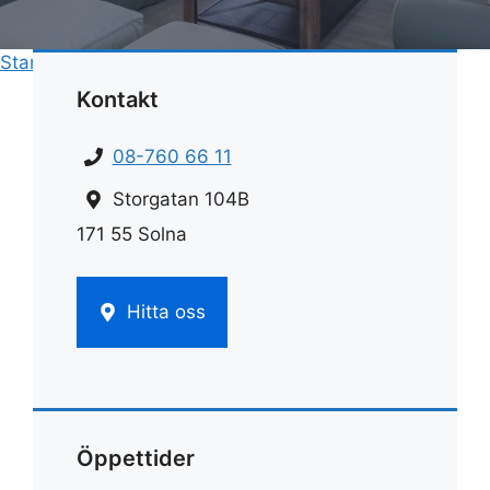
Start
»
Rengöring
»
Alkaliskt rengöringsmedel
Kontakt
08-760 66 11
Storgatan 104B
171 55 Solna
Hitta oss
Öppettider