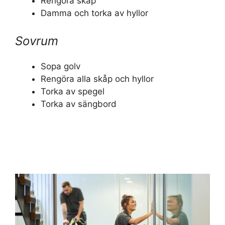
Rengöra skåp
Damma och torka av hyllor
Sovrum
Sopa golv
Rengöra alla skåp och hyllor
Torka av spegel
Torka av sängbord