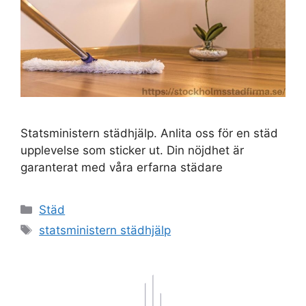
Statsministern städhjälp. Anlita oss för en städ
upplevelse som sticker ut. Din nöjdhet är
garanterat med våra erfarna städare
Kategorier
Städ
Etiketter
statsministern städhjälp