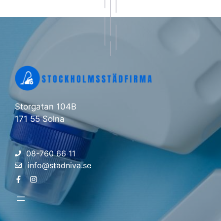
Storgatan 104B
171 55 Solna
08-760 66 11
info@stadniva.se