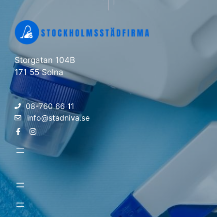
Storgatan 104B
171 55 Solna
08-760 66 11
info@stadniva.se