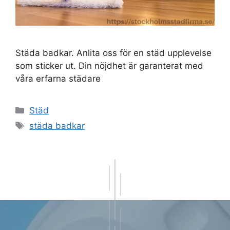
Städa badkar. Anlita oss för en städ upplevelse
som sticker ut. Din nöjdhet är garanterat med
våra erfarna städare
Kategorier
Städ
Etiketter
städa badkar