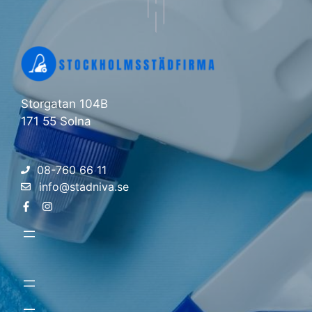
Storgatan 104B
171 55 Solna
08-760 66 11
info@stadniva.se