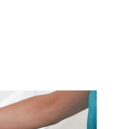
Start
Om Oss
Kontakt