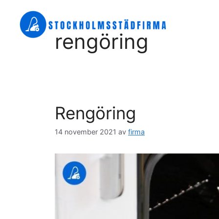
Hoppa
till
innehåll
rengöring
Rengöring
14 november 2021
av
firma