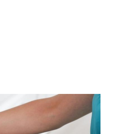
Start
Om Oss
Kontakt